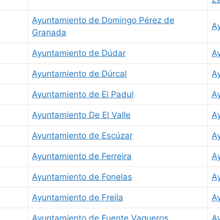
Ayuntamiento de Domingo Pérez de
A
Granada
Ayuntamiento de Dúdar
Ay
Ayuntamiento de Dúrcal
A
Ayuntamiento de El Padul
A
Ayuntamiento De El Valle
A
Ayuntamiento de Escúzar
A
Ayuntamiento de Ferreira
A
Ayuntamiento de Fonelas
A
Ayuntamiento de Freila
A
Ayuntamiento de Fuente Vaqueros
A