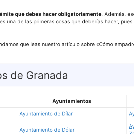
ámite que debes hacer obligatoriamente
. Además, es
a, es una de las primeras cosas que deberías hacer, pue
mendamos que leas nuestro artículo sobre «Cómo empad
os de Granada
Ayuntamientos
Ayuntamiento de Dílar
A
A
Ayuntamiento de Dólar
Z