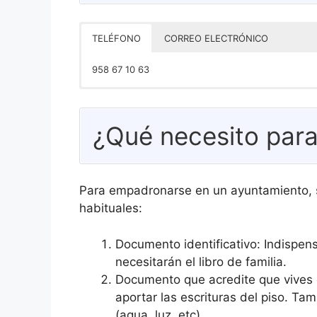
TELÉFONO
CORREO ELECTRÓNICO
958 67 10 63
–
¿Qué necesito par
Para empadronarse en un ayuntamiento, 
habituales:
Documento identificativo: Indispen
necesitarán el libro de familia.
Documento que acredite que vives en 
aportar las escrituras del piso. Ta
(agua, luz, etc).