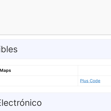
ibles
 Maps
Plus Code
Electrónico