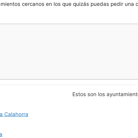
amientos cercanos en los que quizás puedas pedir una cit
Estos son los ayuntamien
a Calahorra
a