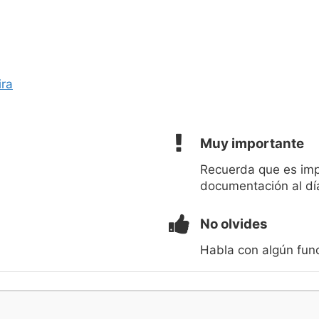
ira
Muy importante
Recuerda que es imp
documentación al dí
No olvides
Habla con algún func