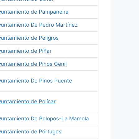
yuntamiento de Pampaneira
yuntamiento De Pedro Martínez
yuntamiento de Peligros
yuntamiento de Píñar
yuntamiento de Pinos Genil
yuntamiento De Pinos Puente
yuntamiento de Polícar
yuntamiento De Polopos-La Mamola
yuntamiento de Pórtugos