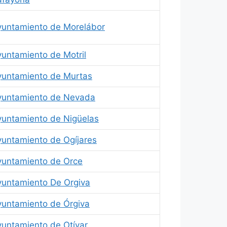
yuntamiento de Morelábor
untamiento de Motril
yuntamiento de Murtas
yuntamiento de Nevada
yuntamiento de Nigüelas
yuntamiento de Ogíjares
yuntamiento de Orce
yuntamiento De Orgiva
yuntamiento de Órgiva
yuntamiento de Otívar