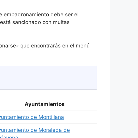
e empadronamiento debe ser el
s está sancionado con multas
ronarse» que encontrarás en el menú
Ayuntamientos
yuntamiento de Montillana
yuntamiento de Moraleda de
afayona