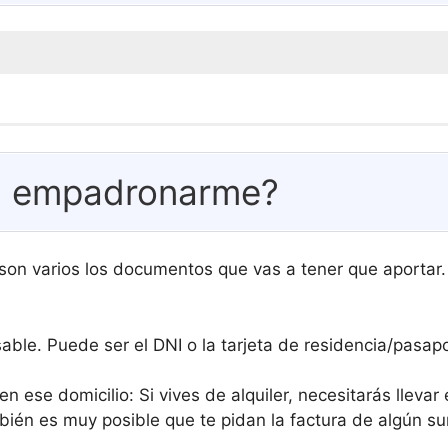
a empadronarme?
son varios los documentos que vas a tener que aporta
sable. Puede ser el DNI o la tarjeta de residencia/pasa
ese domicilio: Si vives de alquiler, necesitarás llevar 
mbién es muy posible que te pidan la factura de algún s