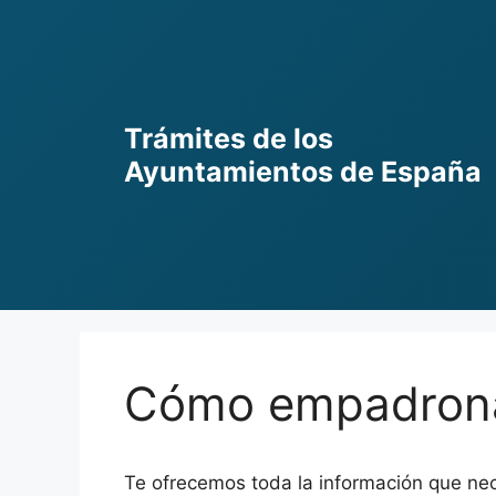
Skip
to
content
Trámites de los
Ayuntamientos de España
Cómo empadronar
Te ofrecemos toda la información que ne