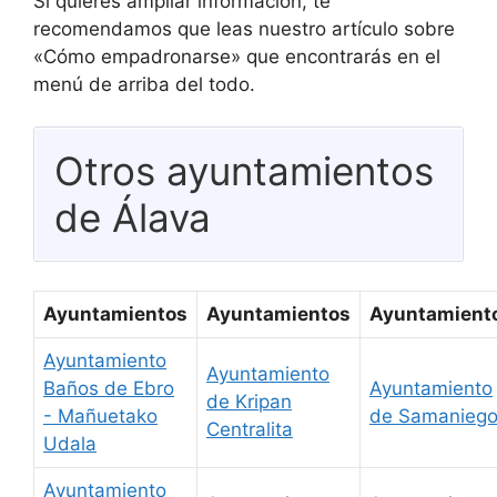
Si quieres ampliar información, te
recomendamos que leas nuestro artículo sobre
«Cómo empadronarse» que encontrarás en el
menú de arriba del todo.
Otros ayuntamientos
de Álava
Ayuntamientos
Ayuntamientos
Ayuntamient
Ayuntamiento
Ayuntamiento
Baños de Ebro
Ayuntamiento
de Kripan
- Mañuetako
de Samanieg
Centralita
Udala
Ayuntamiento