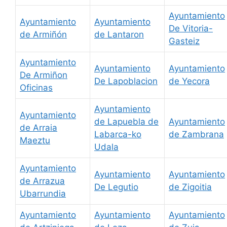
Ayuntamiento
Ayuntamiento
Ayuntamiento
De Vitoria-
de Armiñón
de Lantaron
Gasteiz
Ayuntamiento
Ayuntamiento
Ayuntamiento
De Armiñon
De Lapoblacion
de Yecora
Oficinas
Ayuntamiento
Ayuntamiento
de Lapuebla de
Ayuntamiento
de Arraia
Labarca-ko
de Zambrana
Maeztu
Udala
Ayuntamiento
Ayuntamiento
Ayuntamiento
de Arrazua
De Legutio
de Zigoitia
Ubarrundia
Ayuntamiento
Ayuntamiento
Ayuntamiento