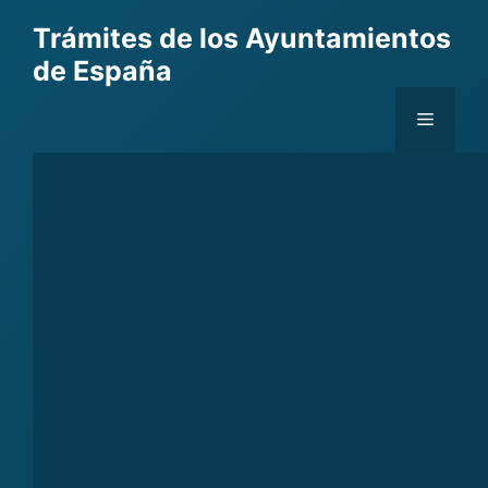
Skip
Trámites de los Ayuntamientos
to
de España
content
Menu