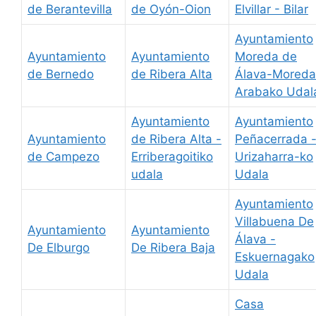
de Berantevilla
de Oyón-Oion
Elvillar - Bilar
Ayuntamiento
Ayuntamiento
Ayuntamiento
Moreda de
de Bernedo
de Ribera Alta
Álava-Moreda
Arabako Udal
Ayuntamiento
Ayuntamiento
Ayuntamiento
de Ribera Alta -
Peñacerrada 
de Campezo
Erriberagoitiko
Urizaharra-ko
udala
Udala
Ayuntamiento
Villabuena De
Ayuntamiento
Ayuntamiento
Álava -
De Elburgo
De Ribera Baja
Eskuernagako
Udala
Casa