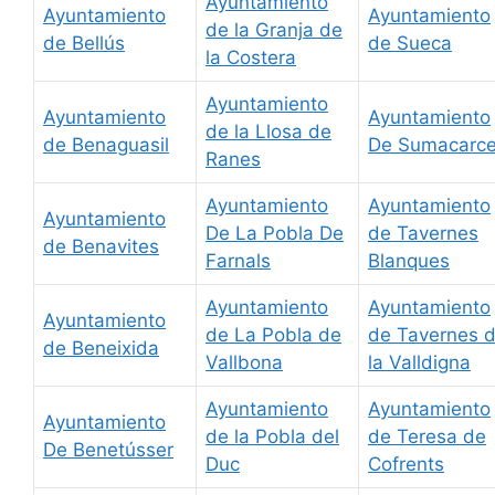
Ayuntamiento
Ayuntamiento
Ayuntamiento
de la Granja de
de Bellús
de Sueca
la Costera
Ayuntamiento
Ayuntamiento
Ayuntamiento
de la Llosa de
de Benaguasil
De Sumacarce
Ranes
Ayuntamiento
Ayuntamiento
Ayuntamiento
De La Pobla De
de Tavernes
de Benavites
Farnals
Blanques
Ayuntamiento
Ayuntamiento
Ayuntamiento
de La Pobla de
de Tavernes 
de Beneixida
Vallbona
la Valldigna
Ayuntamiento
Ayuntamiento
Ayuntamiento
de la Pobla del
de Teresa de
De Benetússer
Duc
Cofrents