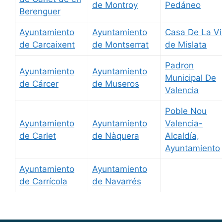
de Montroy
Pedáneo
Berenguer
Ayuntamiento
Ayuntamiento
Casa De La Vi
de Carcaixent
de Montserrat
de Mislata
Padron
Ayuntamiento
Ayuntamiento
Municipal De
de Cárcer
de Museros
Valencia
Poble Nou
Ayuntamiento
Ayuntamiento
Valencia-
de Carlet
de Nàquera
Alcaldía,
Ayuntamiento
Ayuntamiento
Ayuntamiento
de Carrícola
de Navarrés