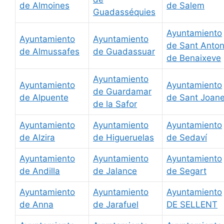
de Almoines
de Salem
Guadasséquies
Ayuntamiento
Ayuntamiento
Ayuntamiento
de Sant Anton
de Almussafes
de Guadassuar
de Benaixeve
Ayuntamiento
Ayuntamiento
Ayuntamiento
de Guardamar
de Alpuente
de Sant Joane
de la Safor
Ayuntamiento
Ayuntamiento
Ayuntamiento
de Alzira
de Higueruelas
de Sedaví
Ayuntamiento
Ayuntamiento
Ayuntamiento
de Andilla
de Jalance
de Segart
Ayuntamiento
Ayuntamiento
Ayuntamiento
de Anna
de Jarafuel
DE SELLENT