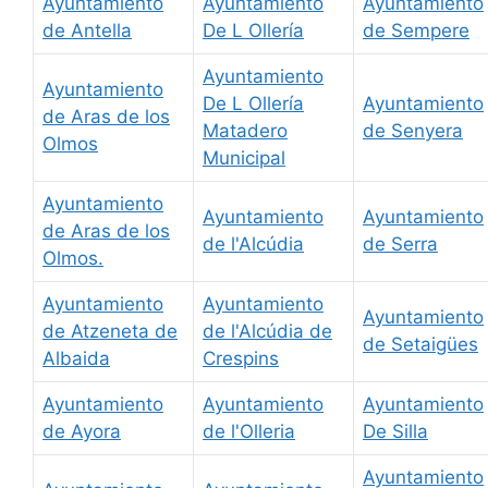
Ayuntamiento
Ayuntamiento
Ayuntamiento
de Antella
De L Ollería
de Sempere
Ayuntamiento
Ayuntamiento
De L Ollería
Ayuntamiento
de Aras de los
Matadero
de Senyera
Olmos
Municipal
Ayuntamiento
Ayuntamiento
Ayuntamiento
de Aras de los
de l'Alcúdia
de Serra
Olmos.
Ayuntamiento
Ayuntamiento
Ayuntamiento
de Atzeneta de
de l'Alcúdia de
de Setaigües
Albaida
Crespins
Ayuntamiento
Ayuntamiento
Ayuntamiento
de Ayora
de l'Olleria
De Silla
Ayuntamiento