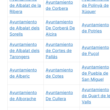
Ayuntamiento
de Albalat de la
de Polinyà de
de Corbera
Ribera
Xúquer
Ayuntamiento
Ayuntamiento
Ayuntamiento
de Albalat dels
De Corberá De
de Potries
Sorells
Alcira
Ayuntamiento
Ayuntamiento
Ayuntamiento
de Albalat dels
de Cortes de
de Puçol
Tarongers
Pallás
Ayuntamiento
Ayuntamiento
Ayuntamiento
de Puebla de
de Alberic
de Cotes
San Miguel
Ayuntamiento
Ayuntamiento
Ayuntamiento
de Quart de l
de Alborache
De Cullera
Valls