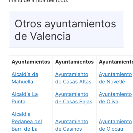
menú de arriba del todo.
Otros ayuntamientos
de Valencia
Ayuntamientos
Ayuntamientos
Ayuntamient
Alcaldía de
Ayuntamiento
Ayuntamiento
Mahuella
de Casas Altas
de Novetlè
Alcaldía La
Ayuntamiento
Ayuntamiento
Punta
de Casas Bajas
de Oliva
Alcaldia
Pedanea del
Ayuntamiento
Ayuntamiento
Barri de La
de Casinos
de Olocau