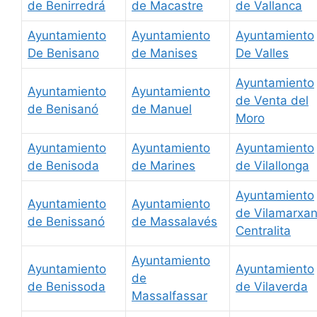
de Benirredrá
de Macastre
de Vallanca
Ayuntamiento
Ayuntamiento
Ayuntamiento
De Benisano
de Manises
De Valles
Ayuntamiento
Ayuntamiento
Ayuntamiento
de Venta del
de Benisanó
de Manuel
Moro
Ayuntamiento
Ayuntamiento
Ayuntamiento
de Benisoda
de Marines
de Vilallonga
Ayuntamiento
Ayuntamiento
Ayuntamiento
de Vilamarxan
de Benissanó
de Massalavés
Centralita
Ayuntamiento
Ayuntamiento
Ayuntamiento
de
de Benissoda
de Vilaverda
Massalfassar