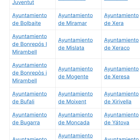
Juventut
Ayuntamiento
Ayuntamiento
Ayuntamiento
de Bolbaite
de Miramar
de Xera
Ayuntamiento
Ayuntamiento
Ayuntamiento
de Bonrepós I
de Mislata
de Xeraco
Mirambell
Ayuntamiento
Ayuntamiento
Ayuntamiento
de Bonrepòs i
de Mogente
de Xeresa
Mirambell
Ayuntamiento
Ayuntamiento
Ayuntamiento
de Bufali
de Moixent
de Xirivella
Ayuntamiento
Ayuntamiento
Ayuntamiento
de Bugarra
de Moncada
de Yátova
Ayuntamiento
Ayuntamiento
Ayuntamiento