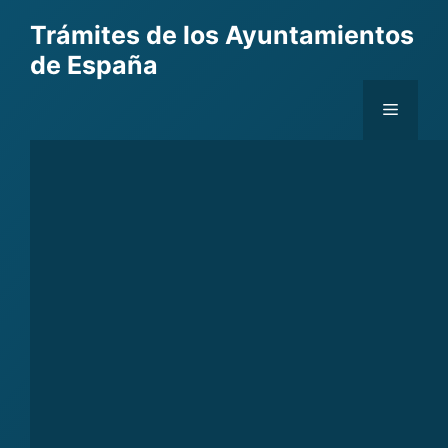
Skip
Trámites de los Ayuntamientos
to
de España
content
Menu