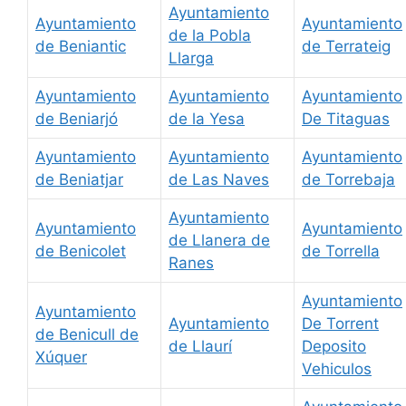
Ayuntamiento
Ayuntamiento
Ayuntamiento
de la Pobla
de Beniantic
de Terrateig
Llarga
Ayuntamiento
Ayuntamiento
Ayuntamiento
de Beniarjó
de la Yesa
De Titaguas
Ayuntamiento
Ayuntamiento
Ayuntamiento
de Beniatjar
de Las Naves
de Torrebaja
Ayuntamiento
Ayuntamiento
Ayuntamiento
de Llanera de
de Benicolet
de Torrella
Ranes
Ayuntamiento
Ayuntamiento
Ayuntamiento
De Torrent
de Benicull de
de Llaurí
Deposito
Xúquer
Vehiculos