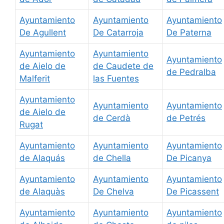
Ayuntamiento
Ayuntamiento
Ayuntamiento
De Agullent
De Catarroja
De Paterna
Ayuntamiento
Ayuntamiento
Ayuntamiento
de Aielo de
de Caudete de
de Pedralba
Malferit
las Fuentes
Ayuntamiento
Ayuntamiento
Ayuntamiento
de Aielo de
de Cerdà
de Petrés
Rugat
Ayuntamiento
Ayuntamiento
Ayuntamiento
de Alaquás
de Chella
De Picanya
Ayuntamiento
Ayuntamiento
Ayuntamiento
de Alaquàs
De Chelva
De Picassent
Ayuntamiento
Ayuntamiento
Ayuntamiento