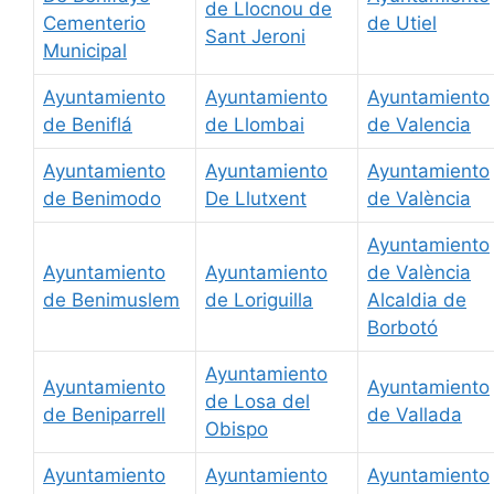
de Llocnou de
Cementerio
de Utiel
Sant Jeroni
Municipal
Ayuntamiento
Ayuntamiento
Ayuntamiento
de Beniflá
de Llombai
de Valencia
Ayuntamiento
Ayuntamiento
Ayuntamiento
de Benimodo
De Llutxent
de València
Ayuntamiento
Ayuntamiento
Ayuntamiento
de València
de Benimuslem
de Loriguilla
Alcaldia de
Borbotó
Ayuntamiento
Ayuntamiento
Ayuntamiento
de Losa del
de Beniparrell
de Vallada
Obispo
Ayuntamiento
Ayuntamiento
Ayuntamiento