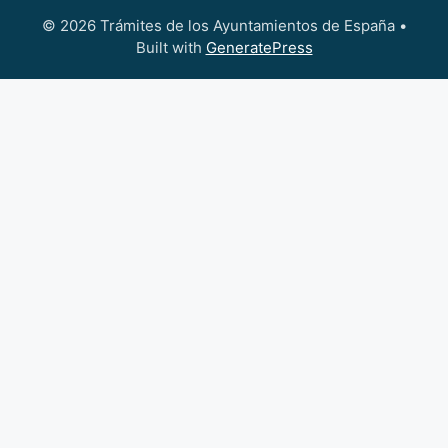
© 2026 Trámites de los Ayuntamientos de España
•
Built with
GeneratePress