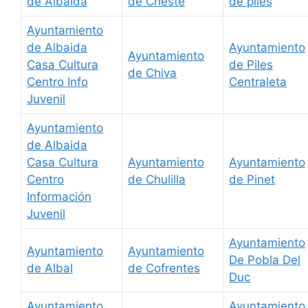
de Albaida
de Cheste
de piles
Ayuntamiento
de Albaida
Ayuntamiento
Ayuntamiento
Casa Cultura
de Piles
de Chiva
Centro Info
Centraleta
Juvenil
Ayuntamiento
de Albaida
Casa Cultura
Ayuntamiento
Ayuntamiento
Centro
de Chulilla
de Pinet
Información
Juvenil
Ayuntamiento
Ayuntamiento
Ayuntamiento
De Pobla Del
de Albal
de Cofrentes
Duc
Ayuntamiento
Ayuntamiento