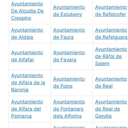
Ayuntamiento
Ayuntamiento
Ayuntamiento
De Alcudia De
de Estubeny
de Rafelcofer
Crespíns
Ayuntamiento
Ayuntamiento
Ayuntamiento
de Aldaia
de Faura
de Rafelguara
Ayuntamiento
Ayuntamiento
Ayuntamiento
de Ràfol de
de Alfafar
de Favara
Salem
Ayuntamiento
Ayuntamiento
Ayuntamiento
de Alfara de la
de Foios
de Real
Baronia
Ayuntamiento
Ayuntamiento
Ayuntamiento
de Alfara del
de Fontanars
de Real de
Patriarca
dels Alforins
Gandia
Ayuntamiento
Ayuntamiento