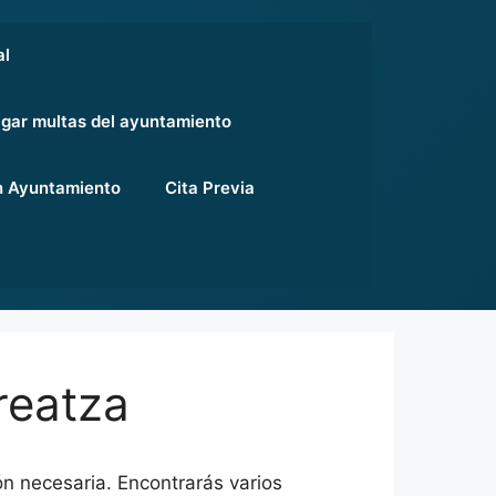
al
gar multas del ayuntamiento
 Ayuntamiento
Cita Previa
reatza
n necesaria. Encontrarás varios