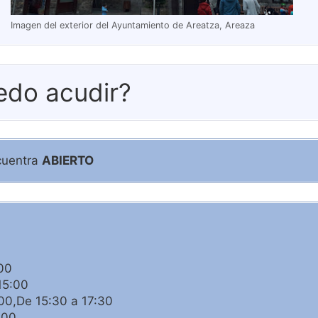
Imagen del exterior del Ayuntamiento de Areatza, Areaza
edo acudir?
cuentra
ABIERTO
00
15:00
00,De 15:30 a 17:30
:00