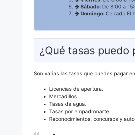
Sábado:
De 8:00 a 15
Domingo:
Cerrado,El 
¿Qué tasas puedo 
Son varias las tasas que puedes pagar en
Licencias de apertura.
Mercadillos.
Tasas de agua.
Tasas por empadronarte.
Reconocimientos, concursos y auto