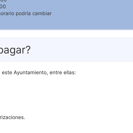
:00
horario podría cambiar
pagar?
 este Ayuntamiento, entre ellas:
rizaciones.