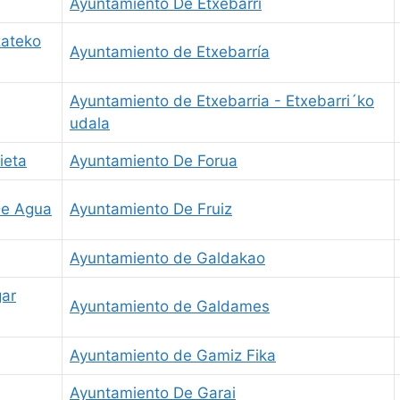
Ayuntamiento De Etxebarri
zateko
Ayuntamiento de Etxebarría
Ayuntamiento de Etxebarria - Etxebarri´ko
udala
ieta
Ayuntamiento De Forua
De Agua
Ayuntamiento De Fruiz
Ayuntamiento de Galdakao
gar
Ayuntamiento de Galdames
Ayuntamiento de Gamiz Fika
Ayuntamiento De Garai