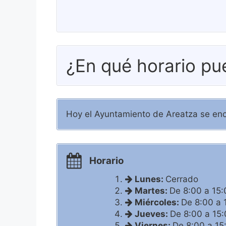
¿En qué horario pu
Hoy el Ayuntamiento de Areatza se en
Horario
Lunes:
Cerrado
Martes:
De 8:00 a 15:
Miércoles:
De 8:00 a 
Jueves:
De 8:00 a 15:
Viernes:
De 8:00 a 15