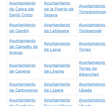
Ayuntamiento
Ayuntamiento
Ayuntamiento
de Cabra del
de la Puerta de
Torredonjime
Santo Cristo
Segura
Ayuntamiento
Ayuntamiento
Ayuntamiento
de Cambil
de Lahiguera
Torreperogil
Ayuntamiento
Ayuntamiento
Ayuntamiento
de Campillo de
de Larva
Torres
Arenas
Ayuntamiento
Ayuntamiento
Ayuntamiento
Torres de
de Canena
de Linares
Albanchez
Ayuntamiento
Ayuntamiento
Ayuntamiento
de Carboneros
de Lopera
Ubeda
Ayuntamiento
Ayuntamiento
Ayuntamiento