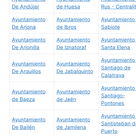
De Andújar
de Huesa
Rus - Centrali
Ayuntamiento
Ayuntamiento
Ayuntamiento
De Arjona
de Ibros
Sabiote
Ayuntamiento
Ayuntamiento
Ayuntamiento
De Arjonilla
De Iznatoraf
Santa Elena
Ayuntamiento
Ayuntamiento
Ayuntamiento
Santiago de
De Arquillos
De Jabalquinto
Calatrava
Ayuntamiento
Ayuntamiento
Ayuntamiento
Santiago-
de Baeza
de Jaén
Pontones
Ayuntamiento
Ayuntamiento
Ayuntamiento
Santisteban d
De Bailén
de Jamilena
Puerto