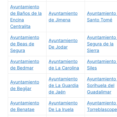
Ayuntamiento
de Baños de la
Ayuntamiento
Ayuntamiento
Encina
de Jimena
Santo Tomé
Centralita
Ayuntamiento
Ayuntamiento
Ayuntamiento
de Beas de
Segura de la
De Jodar
Segura
Sierra
Ayuntamiento
Ayuntamiento
Ayuntamiento
de Bedmar
de La Carolina
Siles
Ayuntamiento
Ayuntamiento
Ayuntamiento
de La Guardia
Sorihuela del
de Begíjar
de Jaén
Guadalimar
Ayuntamiento
Ayuntamiento
Ayuntamiento
de Benatae
De La Iruela
Torreblascop