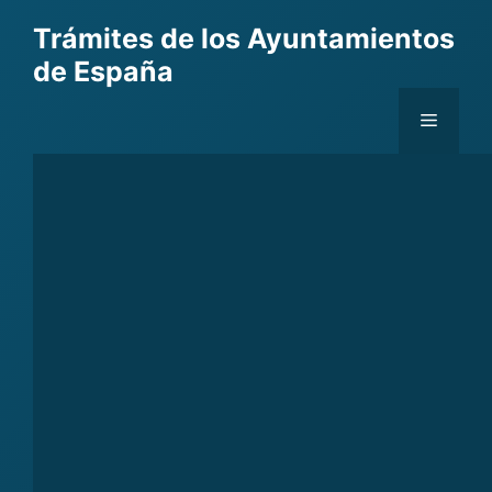
Skip
Trámites de los Ayuntamientos
to
de España
content
Menu