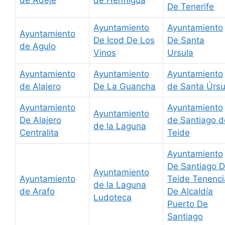
De Tenerife
Ayuntamiento
Ayuntamiento
Ayuntamiento
De Icod De Los
De Santa
de Agulo
Vinos
Ursula
Ayuntamiento
Ayuntamiento
Ayuntamiento
de Alajero
De La Guancha
de Santa Úrsu
Ayuntamiento
Ayuntamiento
Ayuntamiento
De Alajero
de Santiago d
de la Laguna
Centralita
Teide
Ayuntamiento
De Santiago D
Ayuntamiento
Ayuntamiento
Teide Tenenci
de la Laguna
de Arafo
De Alcaldía
Ludoteca
Puerto De
Santiago