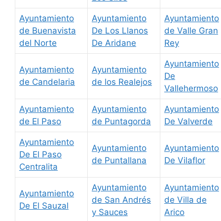
Ayuntamiento
Ayuntamiento
Ayuntamiento
de Buenavista
De Los Llanos
de Valle Gran
del Norte
De Aridane
Rey
Ayuntamiento
Ayuntamiento
Ayuntamiento
De
de Candelaria
de los Realejos
Vallehermoso
Ayuntamiento
Ayuntamiento
Ayuntamiento
de El Paso
de Puntagorda
De Valverde
Ayuntamiento
Ayuntamiento
Ayuntamiento
De El Paso
de Puntallana
De Vilaflor
Centralita
Ayuntamiento
Ayuntamiento
Ayuntamiento
de San Andrés
de Villa de
De El Sauzal
y Sauces
Arico