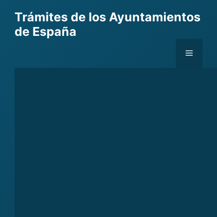
Skip
Trámites de los Ayuntamientos
to
de España
content
Menu