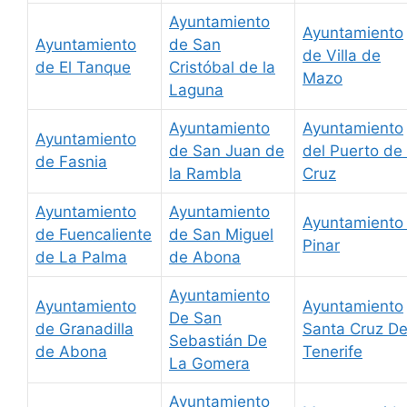
Ayuntamiento
Ayuntamiento
Ayuntamiento
de San
de Villa de
de El Tanque
Cristóbal de la
Mazo
Laguna
Ayuntamiento
Ayuntamiento
Ayuntamiento
de San Juan de
del Puerto de 
de Fasnia
la Rambla
Cruz
Ayuntamiento
Ayuntamiento
Ayuntamiento 
de Fuencaliente
de San Miguel
Pinar
de La Palma
de Abona
Ayuntamiento
Ayuntamiento
Ayuntamiento
De San
de Granadilla
Santa Cruz D
Sebastián De
de Abona
Tenerife
La Gomera
Ayuntamiento