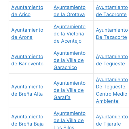
Ayuntamiento
Ayuntamiento
Ayuntamiento
de Arico
de la Orotava
de Tacoronte
Ayuntamiento
Ayuntamiento
Ayuntamiento
de la Victoria
de Arona
De Tazacorte
de Acentejo
Ayuntamiento
Ayuntamiento
Ayuntamiento
de la Villa de
de Barlovento
de Tegueste
Garachico
Ayuntamiento
Ayuntamiento
Ayuntamiento
De Tegueste.
de la Villa de
de Breña Alta
Centro Medio
Garafía
Ambiental
Ayuntamiento
Ayuntamiento
Ayuntamiento
de la Villa de
de Breña Baja
de Tijarafe
Los Silos