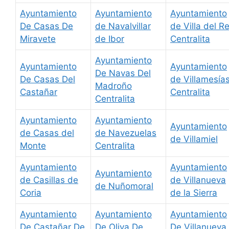
Ayuntamiento
Ayuntamiento
Ayuntamiento
De Casas De
de Navalvillar
de Villa del R
Miravete
de Ibor
Centralita
Ayuntamiento
Ayuntamiento
Ayuntamiento
De Navas Del
De Casas Del
de Villamesía
Madroño
Castañar
Centralita
Centralita
Ayuntamiento
Ayuntamiento
Ayuntamiento
de Casas del
de Navezuelas
de Villamiel
Monte
Centralita
Ayuntamiento
Ayuntamiento
Ayuntamiento
de Casillas de
de Villanueva
de Nuñomoral
Coria
de la Sierra
Ayuntamiento
Ayuntamiento
Ayuntamiento
De Castañar De
De Oliva De
De Villanueva