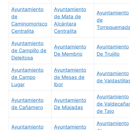
Ayuntamiento
Ayuntamiento
Ayuntamiento
de
de Mata de
de
Caminomorisco
Alcántara
Torrequemad
Centralita
Centralita
Ayuntamiento
Ayuntamiento
Ayuntamiento
de Campillo de
De Membrio
De Trujillo
Deleitosa
Ayuntamiento
Ayuntamiento
Ayuntamiento
de Campo
de Mesas de
de Valdastilla
Lugar
Ibor
Ayuntamiento
Ayuntamiento
Ayuntamiento
de Valdecaña
de Cañamero
De Miajadas
de Tajo
Ayuntamiento
Ayuntamiento
Ayuntamiento