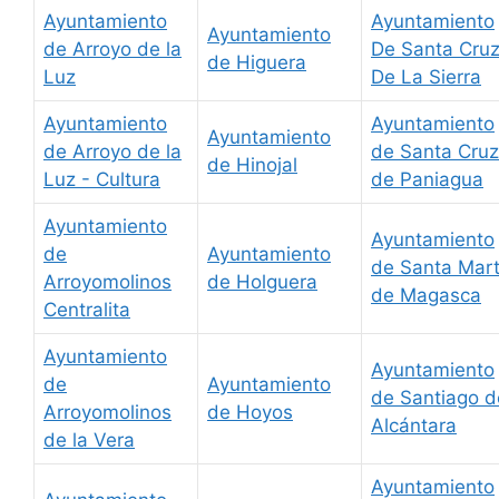
Ayuntamiento
Ayuntamiento
Ayuntamiento
de Arroyo de la
De Santa Cru
de Higuera
Luz
De La Sierra
Ayuntamiento
Ayuntamiento
Ayuntamiento
de Arroyo de la
de Santa Cruz
de Hinojal
Luz - Cultura
de Paniagua
Ayuntamiento
Ayuntamiento
de
Ayuntamiento
de Santa Mar
Arroyomolinos
de Holguera
de Magasca
Centralita
Ayuntamiento
Ayuntamiento
de
Ayuntamiento
de Santiago d
Arroyomolinos
de Hoyos
Alcántara
de la Vera
Ayuntamiento