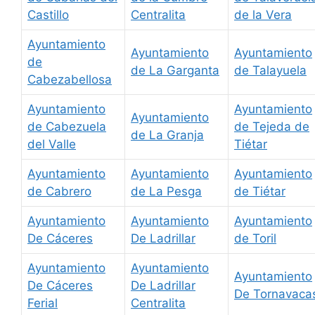
Castillo
Centralita
de la Vera
Ayuntamiento
Ayuntamiento
Ayuntamiento
de
de La Garganta
de Talayuela
Cabezabellosa
Ayuntamiento
Ayuntamiento
Ayuntamiento
de Cabezuela
de Tejeda de
de La Granja
del Valle
Tiétar
Ayuntamiento
Ayuntamiento
Ayuntamiento
de Cabrero
de La Pesga
de Tiétar
Ayuntamiento
Ayuntamiento
Ayuntamiento
De Cáceres
De Ladrillar
de Toril
Ayuntamiento
Ayuntamiento
Ayuntamiento
De Cáceres
De Ladrillar
De Tornavaca
Ferial
Centralita