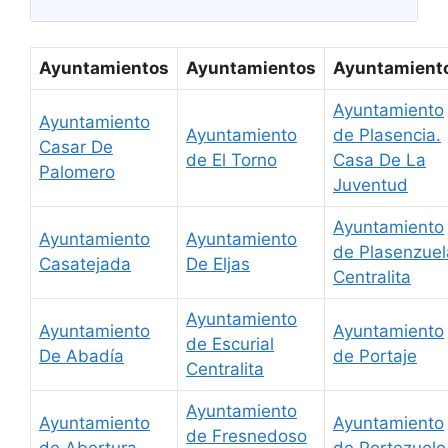
Ayuntamientos
Ayuntamientos
Ayuntamient
Ayuntamiento
Ayuntamiento
Ayuntamiento
de Plasencia.
Casar De
de El Torno
Casa De La
Palomero
Juventud
Ayuntamiento
Ayuntamiento
Ayuntamiento
de Plasenzuel
Casatejada
De Eljas
Centralita
Ayuntamiento
Ayuntamiento
Ayuntamiento
de Escurial
De Abadía
de Portaje
Centralita
Ayuntamiento
Ayuntamiento
Ayuntamiento
de Fresnedoso