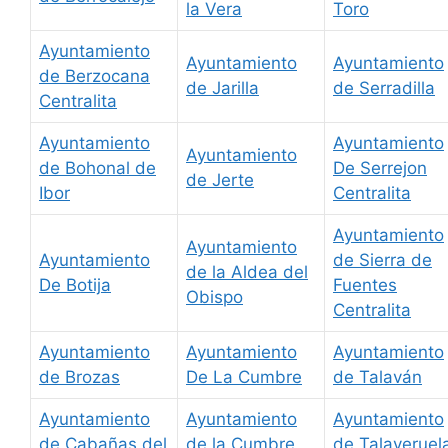
la Vera
Toro
Ayuntamiento
Ayuntamiento
Ayuntamiento
de Berzocana
de Jarilla
de Serradilla
Centralita
Ayuntamiento
Ayuntamiento
Ayuntamiento
de Bohonal de
De Serrejon
de Jerte
Ibor
Centralita
Ayuntamiento
Ayuntamiento
Ayuntamiento
de Sierra de
de la Aldea del
De Botija
Fuentes
Obispo
Centralita
Ayuntamiento
Ayuntamiento
Ayuntamiento
de Brozas
De La Cumbre
de Talaván
Ayuntamiento
Ayuntamiento
Ayuntamiento
de Cabañas del
de la Cumbre
de Talaveruel