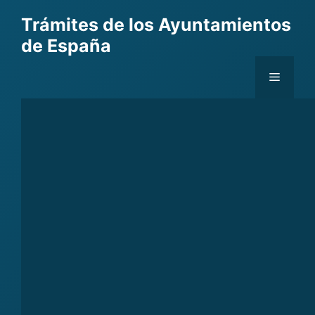
Skip
Trámites de los Ayuntamientos
to
de España
content
Menu