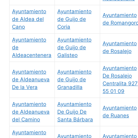
Ayuntamiento
Ayuntamiento
Ayuntamiento
de Aldea del
de Guijo de
de Romangor
Cano
Coria
Ayuntamiento
Ayuntamiento
Ayuntamiento
de
de Guijo de
de Rosalejo
Aldeacentenera
Galisteo
Ayuntamiento
Ayuntamiento
Ayuntamiento
De Rosalejo
de Aldeanueva
de Guijo de
Centralita 927
De la Vera
Granadilla
55 01 09
Ayuntamiento
Ayuntamiento
Ayuntamiento
de Aldeanueva
De Guijo De
de Ruanes
del Camino
Santa Bárbara
Ayuntamiento
Ayuntamiento
Ayuntamiento