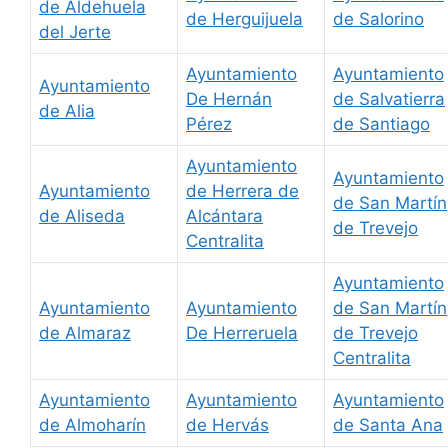
de Aldehuela
de Herguijuela
de Salorino
del Jerte
Ayuntamiento
Ayuntamiento
Ayuntamiento
De Hernán
de Salvatierra
de Alia
Pérez
de Santiago
Ayuntamiento
Ayuntamiento
Ayuntamiento
de Herrera de
de San Martín
de Aliseda
Alcántara
de Trevejo
Centralita
Ayuntamiento
Ayuntamiento
Ayuntamiento
de San Martín
de Almaraz
De Herreruela
de Trevejo
Centralita
Ayuntamiento
Ayuntamiento
Ayuntamiento
de Almoharín
de Hervás
de Santa Ana