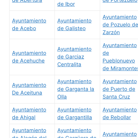
de Abertura
de Portezuelo
de Ibor
Ayuntamiento
Ayuntamiento
Ayuntamiento
de Pozuelo d
de Acebo
de Galisteo
Zarzón
Ayuntamiento
Ayuntamiento
Ayuntamiento
de
de Garciaz
de Acehuche
Pueblonuevo
Centralita
de Miramonte
Ayuntamiento
Ayuntamiento
Ayuntamiento
de Garganta la
de Puerto de
De Aceituna
Olla
Santa Cruz
Ayuntamiento
Ayuntamiento
Ayuntamiento
de Ahigal
de Gargantilla
de Rebollar
Ayuntamiento
Ayuntamiento
Ayuntamiento