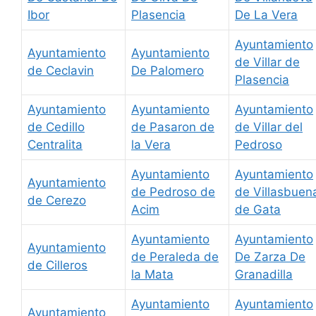
Ibor
Plasencia
De La Vera
Ayuntamiento
Ayuntamiento
Ayuntamiento
de Villar de
de Ceclavin
De Palomero
Plasencia
Ayuntamiento
Ayuntamiento
Ayuntamiento
de Cedillo
de Pasaron de
de Villar del
Centralita
la Vera
Pedroso
Ayuntamiento
Ayuntamiento
Ayuntamiento
de Pedroso de
de Villasbuen
de Cerezo
Acim
de Gata
Ayuntamiento
Ayuntamiento
Ayuntamiento
de Peraleda de
De Zarza De
de Cilleros
la Mata
Granadilla
Ayuntamiento
Ayuntamiento
Ayuntamiento