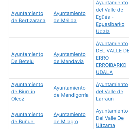
Ayuntamiento
del Valle de
Ayuntamiento
Ayuntamiento
Egüés -
de Bertizarana
de Mélida
Eguesibarko
Udala
Ayuntamiento
DEL VALLE D
Ayuntamiento
Ayuntamiento
ERRO
De Betelu
de Mendavia
ERROIBARKO
UDALA
Ayuntamiento
Ayuntamiento
Ayuntamiento
de Biurrún
del Valle de
de Mendigorría
Olcoz
Larraun
Ayuntamiento
Ayuntamiento
Ayuntamiento
Del Valle De
de Buñuel
de Milagro
Ultzama