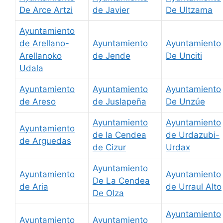
De Arce Artzi
de Javier
De Ultzama
Ayuntamiento
de Arellano-
Ayuntamiento
Ayuntamiento
Arellanoko
de Jende
De Unciti
Udala
Ayuntamiento
Ayuntamiento
Ayuntamiento
de Areso
de Juslapeña
De Unzúe
Ayuntamiento
Ayuntamiento
Ayuntamiento
de la Cendea
de Urdazubi-
de Arguedas
de Cizur
Urdax
Ayuntamiento
Ayuntamiento
Ayuntamiento
De La Cendea
de Aria
de Urraul Alto
De Olza
Ayuntamiento
Ayuntamiento
Ayuntamiento