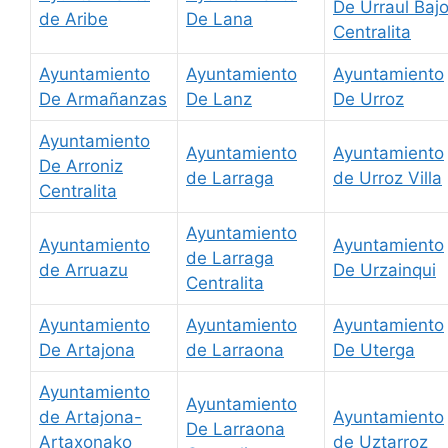
De Urraul Baj
de Aribe
De Lana
Centralita
Ayuntamiento
Ayuntamiento
Ayuntamiento
De Armañanzas
De Lanz
De Urroz
Ayuntamiento
Ayuntamiento
Ayuntamiento
De Arroniz
de Larraga
de Urroz Villa
Centralita
Ayuntamiento
Ayuntamiento
Ayuntamiento
de Larraga
de Arruazu
De Urzainqui
Centralita
Ayuntamiento
Ayuntamiento
Ayuntamiento
De Artajona
de Larraona
De Uterga
Ayuntamiento
Ayuntamiento
de Artajona-
Ayuntamiento
De Larraona
Artaxonako
de Uztarroz