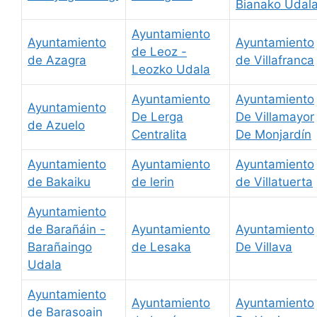
Bianako Udal
Ayuntamiento
Ayuntamiento
Ayuntamiento
de Leoz -
de Azagra
de Villafranca
Leozko Udala
Ayuntamiento
Ayuntamiento
Ayuntamiento
De Lerga
De Villamayor
de Azuelo
Centralita
De Monjardín
Ayuntamiento
Ayuntamiento
Ayuntamiento
de Bakaiku
de lerin
de Villatuerta
Ayuntamiento
de Barañáin -
Ayuntamiento
Ayuntamiento
Barañaingo
de Lesaka
De Villava
Udala
Ayuntamiento
Ayuntamiento
Ayuntamiento
de Barasoain