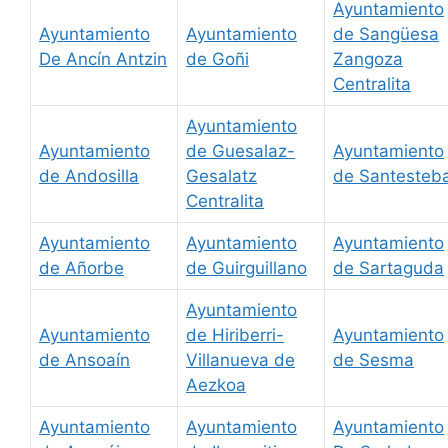
Ayuntamiento
Ayuntamiento
Ayuntamiento
de Sangüesa
De Ancín Antzin
de Goñi
Zangoza
Centralita
Ayuntamiento
Ayuntamiento
de Guesalaz-
Ayuntamiento
de Andosilla
Gesalatz
de Santesteb
Centralita
Ayuntamiento
Ayuntamiento
Ayuntamiento
de Añorbe
de Guirguillano
de Sartaguda
Ayuntamiento
Ayuntamiento
de Hiriberri-
Ayuntamiento
de Ansoaín
Villanueva de
de Sesma
Aezkoa
Ayuntamiento
Ayuntamiento
Ayuntamiento