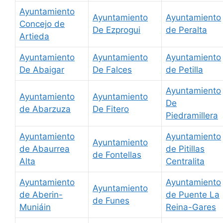
Ayuntamiento
Ayuntamiento
Ayuntamiento
Concejo de
De Ezprogui
de Peralta
Artieda
Ayuntamiento
Ayuntamiento
Ayuntamiento
De Abaigar
De Falces
de Petilla
Ayuntamiento
Ayuntamiento
Ayuntamiento
De
de Abarzuza
De Fitero
Piedramillera
Ayuntamiento
Ayuntamiento
Ayuntamiento
de Abaurrea
de Pitillas
de Fontellas
Alta
Centralita
Ayuntamiento
Ayuntamiento
Ayuntamiento
de Aberin-
de Puente La
de Funes
Muniáin
Reina-Gares