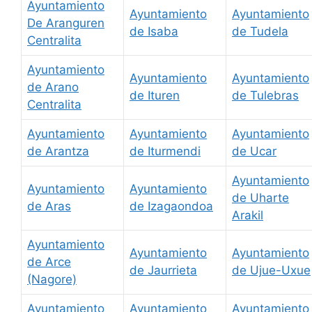
Ayuntamiento
Ayuntamiento
Ayuntamiento
De Aranguren
de Isaba
de Tudela
Centralita
Ayuntamiento
Ayuntamiento
Ayuntamiento
de Arano
de Ituren
de Tulebras
Centralita
Ayuntamiento
Ayuntamiento
Ayuntamiento
de Arantza
de Iturmendi
de Ucar
Ayuntamiento
Ayuntamiento
Ayuntamiento
de Uharte
de Aras
de Izagaondoa
Arakil
Ayuntamiento
Ayuntamiento
Ayuntamiento
de Arce
de Jaurrieta
de Ujue-Uxue
(Nagore)
Ayuntamiento
Ayuntamiento
Ayuntamiento