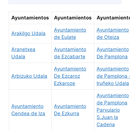
Ayuntamientos
Ayuntamientos
Ayuntamient
Ayuntamiento
Ayuntamiento
Arakilgo Udala
de Eulate
de Oteiza
Aranetxea
Ayuntamiento
Ayuntamiento
Udala
de Ezcabarte
De Pamplona
Ayuntamiento
Ayuntamiento
Arbizuko Udala
De Ezcaroz
de Pamplona 
Ezkaroze
Iruñeko Udala
Ayuntamiento
de Pamplona
Ayuntamiento
Ayuntamiento
Parvulario
Cendea de Iza
De Ezkurra
S.Juan la
Cadena