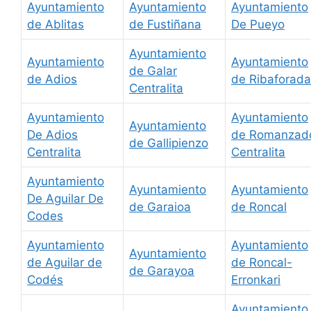
Ayuntamiento
Ayuntamiento
Ayuntamiento
de Ablitas
de Fustiñana
De Pueyo
Ayuntamiento
Ayuntamiento
Ayuntamiento
de Galar
de Adios
de Ribaforada
Centralita
Ayuntamiento
Ayuntamiento
Ayuntamiento
De Adios
de Romanzad
de Gallipienzo
Centralita
Centralita
Ayuntamiento
Ayuntamiento
Ayuntamiento
De Aguilar De
de Garaioa
de Roncal
Codes
Ayuntamiento
Ayuntamiento
Ayuntamiento
de Aguilar de
de Roncal-
de Garayoa
Codés
Erronkari
Ayuntamiento