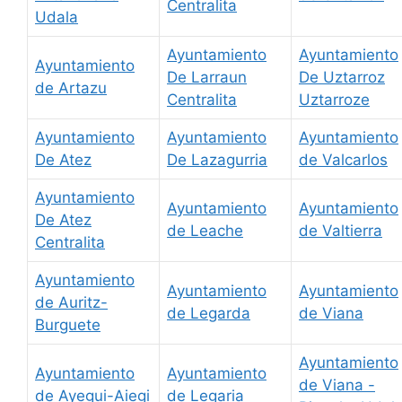
Centralita
Udala
Ayuntamiento
Ayuntamiento
Ayuntamiento
De Larraun
De Uztarroz
de Artazu
Centralita
Uztarroze
Ayuntamiento
Ayuntamiento
Ayuntamiento
De Atez
De Lazagurria
de Valcarlos
Ayuntamiento
Ayuntamiento
Ayuntamiento
De Atez
de Leache
de Valtierra
Centralita
Ayuntamiento
Ayuntamiento
Ayuntamiento
de Auritz-
de Legarda
de Viana
Burguete
Ayuntamiento
Ayuntamiento
Ayuntamiento
de Viana -
de Ayegui-Aiegi
de Legaria