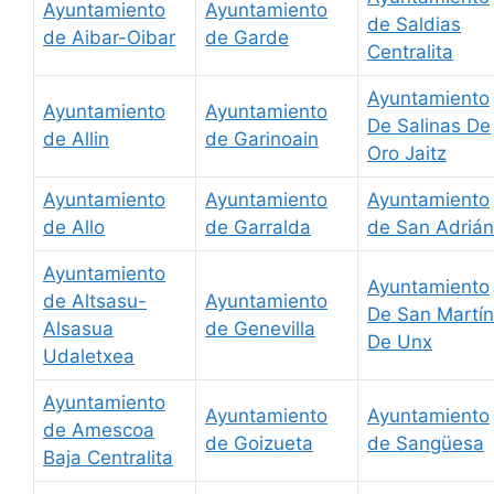
Ayuntamiento
Ayuntamiento
de Saldias
de Aibar-Oibar
de Garde
Centralita
Ayuntamiento
Ayuntamiento
Ayuntamiento
De Salinas De
de Allin
de Garinoain
Oro Jaitz
Ayuntamiento
Ayuntamiento
Ayuntamiento
de Allo
de Garralda
de San Adrián
Ayuntamiento
Ayuntamiento
de Altsasu-
Ayuntamiento
De San Martín
Alsasua
de Genevilla
De Unx
Udaletxea
Ayuntamiento
Ayuntamiento
Ayuntamiento
de Amescoa
de Goizueta
de Sangüesa
Baja Centralita