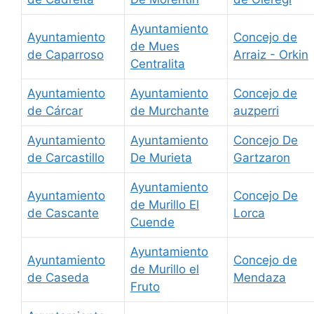
Ayuntamiento
Ayuntamiento
Concejo de
de Mues
de Caparroso
Arraiz - Orkin
Centralita
Ayuntamiento
Ayuntamiento
Concejo de
de Cárcar
de Murchante
auzperri
Ayuntamiento
Ayuntamiento
Concejo De
de Carcastillo
De Murieta
Gartzaron
Ayuntamiento
Ayuntamiento
Concejo De
de Murillo El
de Cascante
Lorca
Cuende
Ayuntamiento
Ayuntamiento
Concejo de
de Murillo el
de Caseda
Mendaza
Fruto