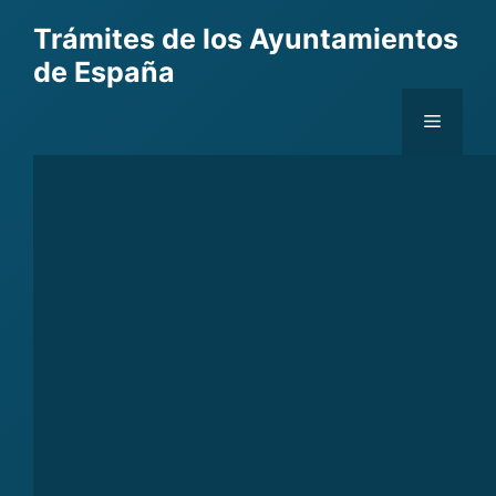
Skip
Trámites de los Ayuntamientos
to
de España
content
Menu