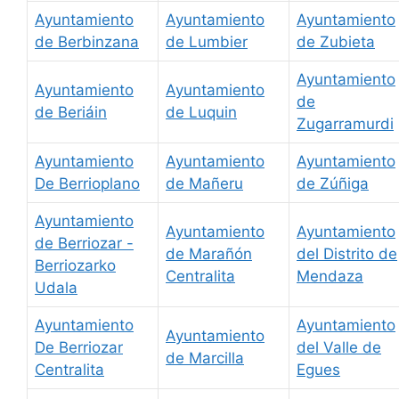
Ayuntamiento
Ayuntamiento
Ayuntamiento
de Berbinzana
de Lumbier
de Zubieta
Ayuntamiento
Ayuntamiento
Ayuntamiento
de
de Beriáin
de Luquin
Zugarramurdi
Ayuntamiento
Ayuntamiento
Ayuntamiento
De Berrioplano
de Mañeru
de Zúñiga
Ayuntamiento
Ayuntamiento
Ayuntamiento
de Berriozar -
de Marañón
del Distrito de
Berriozarko
Centralita
Mendaza
Udala
Ayuntamiento
Ayuntamiento
Ayuntamiento
De Berriozar
del Valle de
de Marcilla
Centralita
Egues