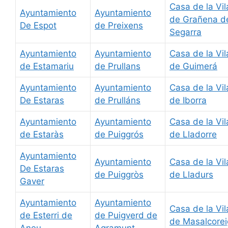
Casa de la Vil
Ayuntamiento
Ayuntamiento
de Grañena d
De Espot
de Preixens
Segarra
Ayuntamiento
Ayuntamiento
Casa de la Vil
de Estamariu
de Prullans
de Guimerá
Ayuntamiento
Ayuntamiento
Casa de la Vil
De Estaras
de Prulláns
de Iborra
Ayuntamiento
Ayuntamiento
Casa de la Vil
de Estaràs
de Puiggrós
de Lladorre
Ayuntamiento
Ayuntamiento
Casa de la Vil
De Estaras
de Puiggròs
de Lladurs
Gaver
Ayuntamiento
Ayuntamiento
Casa de la Vil
de Esterri de
de Puigverd de
de Masalcorei
Aneu
Agramunt