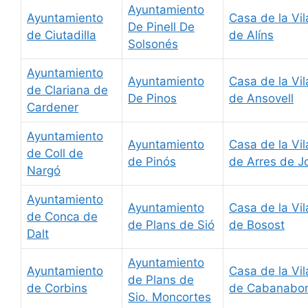
Ayuntamiento
Ayuntamiento
Casa de la Vil
De Pinell De
de Ciutadilla
de Alíns
Solsonés
Ayuntamiento
Ayuntamiento
Casa de la Vil
de Clariana de
De Pinos
de Ansovell
Cardener
Ayuntamiento
Ayuntamiento
Casa de la Vil
de Coll de
de Pinós
de Arres de J
Nargó
Ayuntamiento
Ayuntamiento
Casa de la Vil
de Conca de
de Plans de Sió
de Bosost
Dalt
Ayuntamiento
Ayuntamiento
Casa de la Vil
de Plans de
de Corbins
de Cabanabo
Sio. Moncortes