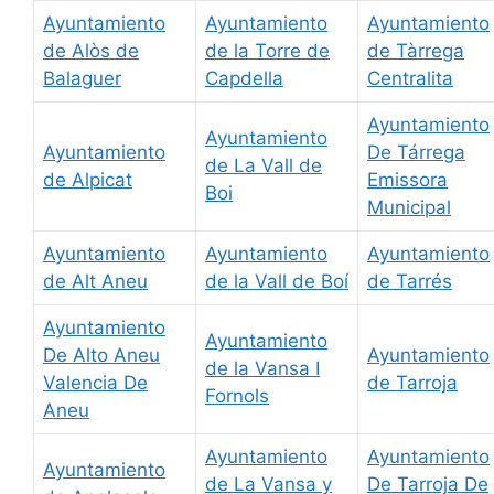
Ayuntamiento
Ayuntamiento
Ayuntamiento
de Alòs de
de la Torre de
de Tàrrega
Balaguer
Capdella
Centralita
Ayuntamiento
Ayuntamiento
Ayuntamiento
De Tárrega
de La Vall de
de Alpicat
Emissora
Boi
Municipal
Ayuntamiento
Ayuntamiento
Ayuntamiento
de Alt Aneu
de la Vall de Boí
de Tarrés
Ayuntamiento
Ayuntamiento
De Alto Aneu
Ayuntamiento
de la Vansa I
Valencia De
de Tarroja
Fornols
Aneu
Ayuntamiento
Ayuntamiento
Ayuntamiento
de La Vansa y
De Tarroja De