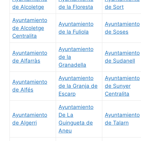
de Alcoletge
de la Floresta
de Sort
Ayuntamiento
Ayuntamiento
Ayuntamiento
de Alcoletge
de la Fuliola
de Soses
Centralita
Ayuntamiento
Ayuntamiento
Ayuntamiento
de la
de Alfarràs
de Sudanell
Granadella
Ayuntamiento
Ayuntamiento
Ayuntamiento
de la Granja de
de Sunyer
de Alfés
Escarp
Centralita
Ayuntamiento
Ayuntamiento
De La
Ayuntamiento
de Algerri
Guingueta de
de Talarn
Aneu