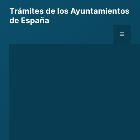
Skip
Trámites de los Ayuntamientos
to
de España
content
Menu