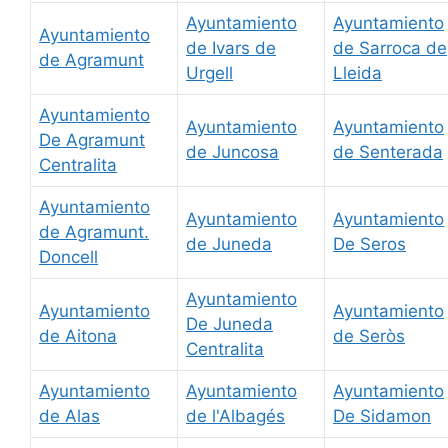
Ayuntamiento
Ayuntamiento
Ayuntamiento
de Ivars de
de Sarroca de
de Agramunt
Urgell
Lleida
Ayuntamiento
Ayuntamiento
Ayuntamiento
De Agramunt
de Juncosa
de Senterada
Centralita
Ayuntamiento
Ayuntamiento
Ayuntamiento
de Agramunt.
de Juneda
De Seros
Doncell
Ayuntamiento
Ayuntamiento
Ayuntamiento
De Juneda
de Aitona
de Seròs
Centralita
Ayuntamiento
Ayuntamiento
Ayuntamiento
de Alas
de l'Albagés
De Sidamon