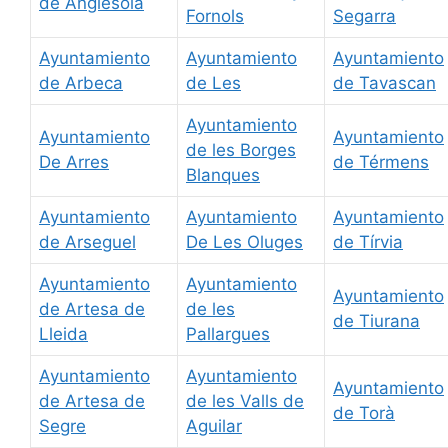
de Anglesola
Fornols
Segarra
Ayuntamiento
Ayuntamiento
Ayuntamiento
de Arbeca
de Les
de Tavascan
Ayuntamiento
Ayuntamiento
Ayuntamiento
de les Borges
De Arres
de Térmens
Blanques
Ayuntamiento
Ayuntamiento
Ayuntamiento
de Arseguel
De Les Oluges
de Tírvia
Ayuntamiento
Ayuntamiento
Ayuntamiento
de Artesa de
de les
de Tiurana
Lleida
Pallargues
Ayuntamiento
Ayuntamiento
Ayuntamiento
de Artesa de
de les Valls de
de Torà
Segre
Aguilar