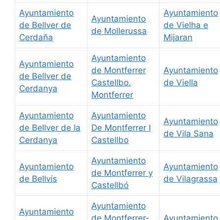
Ayuntamiento
Ayuntamiento
Ayuntamiento
de Bellver de
de Vielha e
de Mollerussa
Cerdaña
Mijaran
Ayuntamiento
Ayuntamiento
de Montferrer
Ayuntamiento
de Bellver de
Castellbo.
de Viella
Cerdanya
Montferrer
Ayuntamiento
Ayuntamiento
Ayuntamiento
de Bellver de la
De Montferrer I
de Vila Sana
Cerdanya
Castellbo
Ayuntamiento
Ayuntamiento
Ayuntamiento
de Montferrer y
de Bellvís
de Vilagrassa
Castellbó
Ayuntamiento
Ayuntamiento
de Montferrer-
Ayuntamiento