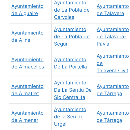
Ayuntamiento
Ayuntamiento
Ayuntamiento
de La Pobla de
de Alguaire
de Talavera
Cérvoles
Ayuntamiento
Ayuntamiento
Ayuntamiento
de La Pobla de
de Talavera-
de Alins
Segur
Pavía
Ayuntamiento
Ayuntamiento
Ayuntamiento
de
de Almacelles
De La Portella
Talavera.Civit
Ayuntamiento
Ayuntamiento
Ayuntamiento
De La Sentiu De
de Almatret
de Tárrega
Sio Centralita
Ayuntamiento
Ayuntamiento
Ayuntamiento
de la Seu de
de Almenar
de Tàrrega
Urgell