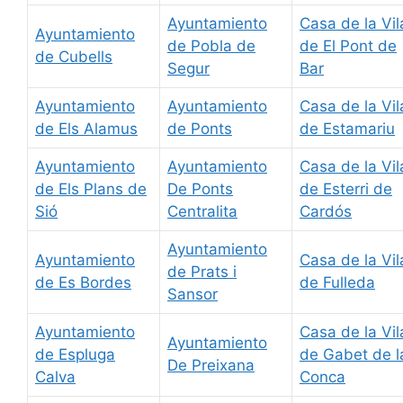
Ayuntamiento
Casa de la Vil
Ayuntamiento
de Pobla de
de El Pont de
de Cubells
Segur
Bar
Ayuntamiento
Ayuntamiento
Casa de la Vil
de Els Alamus
de Ponts
de Estamariu
Ayuntamiento
Ayuntamiento
Casa de la Vil
de Els Plans de
De Ponts
de Esterri de
Sió
Centralita
Cardós
Ayuntamiento
Ayuntamiento
Casa de la Vil
de Prats i
de Es Bordes
de Fulleda
Sansor
Ayuntamiento
Casa de la Vil
Ayuntamiento
de Espluga
de Gabet de l
De Preixana
Calva
Conca