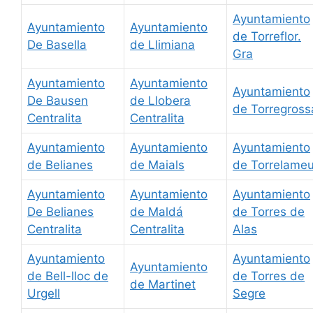
Ayuntamiento
Ayuntamiento
Ayuntamiento
de Torreflor.
De Basella
de Llimiana
Gra
Ayuntamiento
Ayuntamiento
Ayuntamiento
De Bausen
de Llobera
de Torregross
Centralita
Centralita
Ayuntamiento
Ayuntamiento
Ayuntamiento
de Belianes
de Maials
de Torrelame
Ayuntamiento
Ayuntamiento
Ayuntamiento
De Belianes
de Maldá
de Torres de
Centralita
Centralita
Alas
Ayuntamiento
Ayuntamiento
Ayuntamiento
de Bell-lloc de
de Torres de
de Martinet
Urgell
Segre