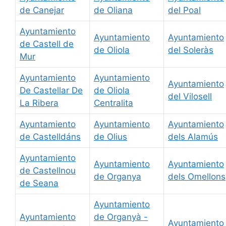
de Canejar
de Oliana
del Poal
Ayuntamiento
Ayuntamiento
Ayuntamiento
de Castell de
de Oliola
del Soleràs
Mur
Ayuntamiento
Ayuntamiento
Ayuntamiento
De Castellar De
de Oliola
del Vilosell
La Ribera
Centralita
Ayuntamiento
Ayuntamiento
Ayuntamiento
de Castelldáns
de Olius
dels Alamús
Ayuntamiento
Ayuntamiento
Ayuntamiento
de Castellnou
de Organya
dels Omellons
de Seana
Ayuntamiento
Ayuntamiento
de Organyà -
Ayuntamiento