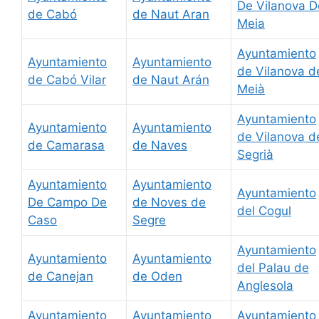
De Vilanova D
de Cabó
de Naut Aran
Meia
Ayuntamiento
Ayuntamiento
Ayuntamiento
de Vilanova d
de Cabó Vilar
de Naut Arán
Meià
Ayuntamiento
Ayuntamiento
Ayuntamiento
de Vilanova d
de Camarasa
de Naves
Segrià
Ayuntamiento
Ayuntamiento
Ayuntamiento
De Campo De
de Noves de
del Cogul
Caso
Segre
Ayuntamiento
Ayuntamiento
Ayuntamiento
del Palau de
de Canejan
de Oden
Anglesola
Ayuntamiento
Ayuntamiento
Ayuntamiento