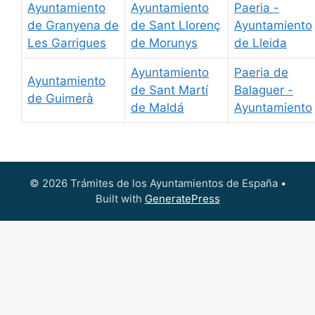
Ayuntamiento
Ayuntamiento
Paeria -
de Granyena de
de Sant Llorenç
Ayuntamiento
Les Garrigues
de Morunys
de Lleida
Ayuntamiento
Paeria de
Ayuntamiento
de Sant Martí
Balaguer -
de Guimerà
de Maldá
Ayuntamiento
© 2026 Trámites de los Ayuntamientos de España
•
Built with
GeneratePress