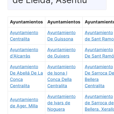
Ayuntamientos
Ayuntamientos
Ayuntamient
Ayuntamiento
Ayuntamiento
Ayuntamiento
Centralita
De Guissona
de Sant Ramo
Ayuntamiento
Ayuntamiento
Ayuntamiento
d'Alcarràs
de Guixers
De Sant Ram
Ayuntamiento
Ayuntamiento
Ayuntamiento
De Abellá De La
de Isona I
De Sarroca D
Conca
Conca Della
Bellera
Centralita
Centralita
Centralita
Ayuntamiento
Ayuntamiento
Ayuntamiento
de Ivars de
de Sarroca de
de Ager. Milla
Noguera
Bellera. Xerall