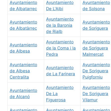
Ayuntamiento
Ayuntamiento
Ayuntamiento
de Albatarrec
De L'Albi
de Solsona
Ayuntamiento
Ayuntamiento
Ayuntamiento
de la Baronia
de Albatàrrec
de Soriguera
de Rialb
Ayuntamiento
Ayuntamiento
Ayuntamiento
de la Coma i la
de Soriguera
de Albesa
Pedra
Malmercat
Ayuntamiento
Ayuntamiento
Ayuntamiento
de Albesa
De Soriguera
de La Farinera
Centralita
Puigforniu
Ayuntamiento
Ayuntamiento
Ayuntamiento
De La
De Soriguera
de Alcanó
Figuerosa
Vilamur
Ayuntamiento
Ayuntamiento
Ayuntamiento