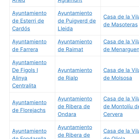
Ayuntamiento
Ayuntamiento
Casa de la Vil
de Esterri de
de Puigverd de
de Masoteras
Cardós
Lleida
Ayuntamiento
Ayuntamiento
Casa de la Vil
de Farrera
de Raimat
de Menargue
Ayuntamiento
De Figols I
Ayuntamiento
Casa de la Vil
Alinya
de Rialp
de Molsosa
Centralita
Ayuntamiento
Casa de la Vil
Ayuntamiento
de Ribera de
de Montolíu d
de Florejachs
Ondara
Cervera
Ayuntamiento
Ayuntamiento
Casa de la Vil
de Ribera de
de Fondarella
de Oliola