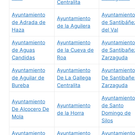
Centralita
Ayuntamiento
Ayuntamiento
Ayuntamiento
de Adrada de
de Santibáñe
de la Aguilera
Haza
del Val
Ayuntamiento
Ayuntamiento
Ayuntamiento
de Aguas
de la Cueva de
de Santibañe
Candidas
Roa
Zarzaguda
Ayuntamiento
Ayuntamiento
Ayuntamiento
de Aguilar de
De La Gallega
De Santibañe
Bureba
Centralita
Zarzaguda
Ayuntamiento
Ayuntamiento
Ayuntamiento
de Santo
De Alcocero De
de la Horra
Domingo de
Mola
Silos
Ayuntamiento
Ayuntamiento
Ayuntamiento