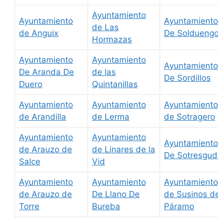
Ayuntamiento
Ayuntamiento
Ayuntamiento
de Las
de Anguix
De Soldueng
Hormazas
Ayuntamiento
Ayuntamiento
Ayuntamiento
De Aranda De
de las
De Sordillos
Duero
Quintanillas
Ayuntamiento
Ayuntamiento
Ayuntamiento
de Arandilla
de Lerma
de Sotragero
Ayuntamiento
Ayuntamiento
Ayuntamiento
de Arauzo de
de Linares de la
De Sotresgud
Salce
Vid
Ayuntamiento
Ayuntamiento
Ayuntamiento
de Arauzo de
De Llano De
de Susinos de
Torre
Bureba
Páramo