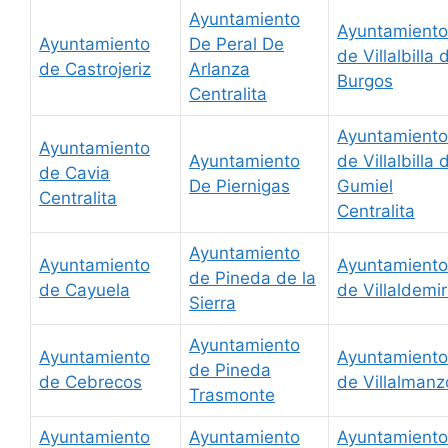
Ayuntamiento
Ayuntamiento
Ayuntamiento
De Peral De
de Villalbilla 
de Castrojeriz
Arlanza
Burgos
Centralita
Ayuntamiento
Ayuntamiento
Ayuntamiento
de Villalbilla 
de Cavia
De Piernigas
Gumiel
Centralita
Centralita
Ayuntamiento
Ayuntamiento
Ayuntamiento
de Pineda de la
de Cayuela
de Villaldemi
Sierra
Ayuntamiento
Ayuntamiento
Ayuntamiento
de Pineda
de Cebrecos
de Villalmanz
Trasmonte
Ayuntamiento
Ayuntamiento
Ayuntamiento