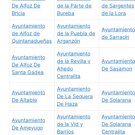
De Alfoz De
de la Parte de
de Sargentes
Bricia
Bureba
de la Lora
Ayuntamiento
Ayuntamiento
Ayuntamiento
de Alfoz de
de la Puebla de
de Sarracín
Quintanadueñas
Arganzón
Ayuntamiento
Ayuntamiento
de la Revilla y
Ayuntamiento
De Alfoz De
Ahedo
De Sasamon
Santa Gadea
Centralita
Ayuntamiento
Ayuntamiento
Ayuntamiento
De La Sequera
De Altable
De Solarana
De Haza
Ayuntamiento
Ayuntamiento
Ayuntamiento
de la Vid y
De Solarana
De Ameyugo
Barrios
Centralita