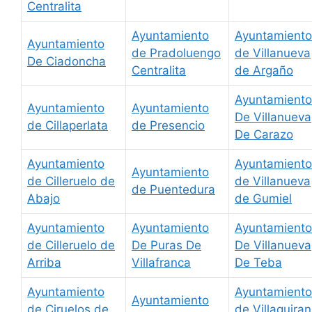
Centralita
Ayuntamiento
Ayuntamiento
Ayuntamiento
de Pradoluengo
de Villanueva
De Ciadoncha
Centralita
de Argaño
Ayuntamiento
Ayuntamiento
Ayuntamiento
De Villanueva
de Cillaperlata
de Presencio
De Carazo
Ayuntamiento
Ayuntamiento
Ayuntamiento
de Cilleruelo de
de Villanueva
de Puentedura
Abajo
de Gumiel
Ayuntamiento
Ayuntamiento
Ayuntamiento
de Cilleruelo de
De Puras De
De Villanueva
Arriba
Villafranca
De Teba
Ayuntamiento
Ayuntamiento
Ayuntamiento
de Ciruelos de
de Villaquiran