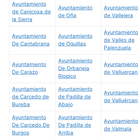
Ayuntamiento
Ayuntamiento
Ayuntamiento
de Canicosa de
de Oña
de Vallejera
la Sierra
Ayuntamiento
Ayuntamiento
Ayuntamiento
de Valles de
De Cantabrana
de Oquillas
Palenzuela
Ayuntamiento
Ayuntamiento
Ayuntamiento
De Orbaneja
De Carazo
de Valluerca
Riopico
Ayuntamiento
Ayuntamiento
Ayuntamiento
de Carcedo de
de Padilla de
de Valluérca
Bureba
Abajo
Ayuntamiento
Ayuntamiento
Ayuntamiento
De Carcedo De
De Padilla de
de Valmala
Burgos
Arriba