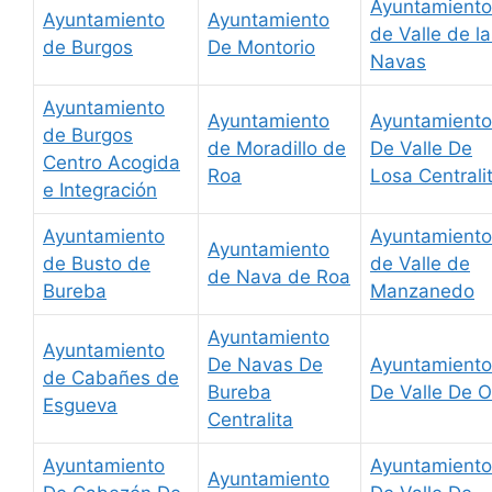
Ayuntamiento
Ayuntamiento
Ayuntamiento
de Valle de l
de Burgos
De Montorio
Navas
Ayuntamiento
Ayuntamiento
Ayuntamiento
de Burgos
de Moradillo de
De Valle De
Centro Acogida
Roa
Losa Centrali
e Integración
Ayuntamiento
Ayuntamiento
Ayuntamiento
de Busto de
de Valle de
de Nava de Roa
Bureba
Manzanedo
Ayuntamiento
Ayuntamiento
De Navas De
Ayuntamiento
de Cabañes de
Bureba
De Valle De 
Esgueva
Centralita
Ayuntamiento
Ayuntamiento
Ayuntamiento