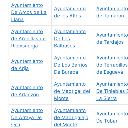
Ayuntamiento
Ayuntamiento
Ayuntamiento
De Arcos de La
de los Altos
de Tamaron
Llana
Ayuntamiento
Ayuntamiento
Ayuntamiento
de Arenillas de
De Los
de Tardajos
Riopisuerga
Balbases
Ayuntamiento
Ayuntamiento
Ayuntamiento
De Los Barrios
de Terradillos
de Arija
De Bureba
de Esgueva
Ayuntamiento
Ayuntamiento
Ayuntamiento
de Madrigal del
De Tinieblas 
de Arlanzón
Monte
La Sierra
Ayuntamiento
Ayuntamiento
Ayuntamiento
De Arraya De
de Madrigalejo
De Tobar
Oca
del Monte