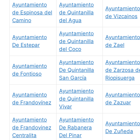
Ayuntamiento
Ayuntamiento
Ayuntamiento
de Espinosa del
de Quintanilla
de Vizcainos
Camino
del Agua
Ayuntamiento
Ayuntamiento
Ayuntamiento
de Quintanilla
De Estepar
de Zael
del Coco
Ayuntamiento
Ayuntamiento
Ayuntamiento
De Quintanilla
de Zarzosa d
de Fontioso
San García
Riopisuerga
Ayuntamiento
Ayuntamiento
Ayuntamiento
de Quintanilla
de Frandovínez
de Zazuar
Vivar
Ayuntamiento
Ayuntamiento
Ayuntamiento
de Frandovinez
De Rabanera
De Zuñeda
Centralita
Del Pinar