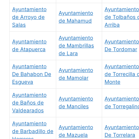
Ayuntamiento
Ayuntamiento
Ayuntamiento
de Arroyo de
de Tolbaños 
de Mahamud
Salas
Arriba
Ayuntamiento
Ayuntamiento
Ayuntamiento
de Mambrillas
de Atapuerca
De Tordomar
de Lara
Ayuntamiento
Ayuntamiento
Ayuntamiento
De Bahabon De
de Torrecilla 
de Mamolar
Esgueva
Monte
Ayuntamiento
Ayuntamiento
Ayuntamiento
de Baños de
de Manciles
de Torregalin
Valdearados
Ayuntamiento
Ayuntamiento
Ayuntamiento
de Barbadillo de
de Mazuela
De Torrelara