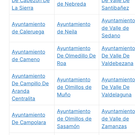
De Cabezón De
De Valle De
de Nebreda
La Sierra
Santibañez
Ayuntamiento
Ayuntamiento
Ayuntamiento
de Valle de
de Caleruega
de Neila
Sedano
Ayuntamiento
Ayuntamiento
Ayuntamiento
De Olmedillo De
De Valle De
de Cameno
Roa
Valdebezana
Ayuntamiento
Ayuntamiento
Ayuntamiento
De Campillo De
de Olmillos de
De Valle De
Aranda
Muño
Valdelaguna
Centralita
Ayuntamiento
Ayuntamiento
Ayuntamiento
de Olmillos de
de Valle de
De Campolara
Sasamón
Zamanzas