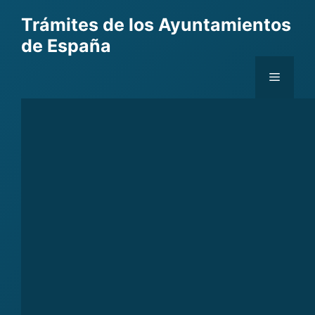
Skip
Trámites de los Ayuntamientos
to
de España
content
Menu