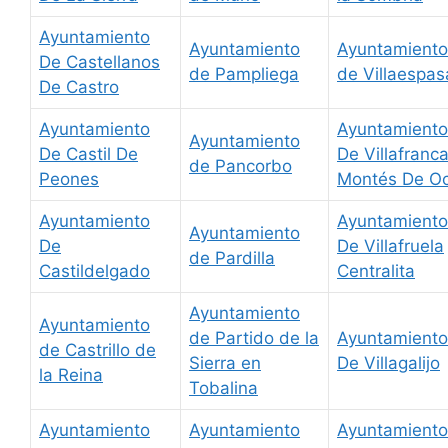
Ayuntamiento
Ayuntamiento
Ayuntamiento
De Castellanos
de Pampliega
de Villaespas
De Castro
Ayuntamiento
Ayuntamiento
Ayuntamiento
De Castil De
De Villafranc
de Pancorbo
Peones
Montés De O
Ayuntamiento
Ayuntamiento
Ayuntamiento
De
De Villafruela
de Pardilla
Castildelgado
Centralita
Ayuntamiento
Ayuntamiento
de Partido de la
Ayuntamiento
de Castrillo de
Sierra en
De Villagalijo
la Reina
Tobalina
Ayuntamiento
Ayuntamiento
Ayuntamiento