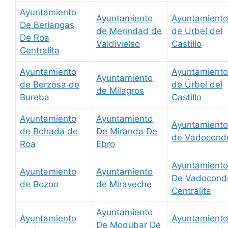
Ayuntamiento
Ayuntamiento
Ayuntamiento
De Berlangas
de Merindad de
de Urbel del
De Roa
Valdivielso
Castillo
Centralita
Ayuntamiento
Ayuntamiento
Ayuntamiento
de Berzosa de
de Úrbel del
de Milagros
Bureba
Castillo
Ayuntamiento
Ayuntamiento
Ayuntamiento
de Bohada de
De Miranda De
de Vadocond
Roa
Ebro
Ayuntamiento
Ayuntamiento
Ayuntamiento
De Vadocond
de Bozoo
de Miraveche
Centralita
Ayuntamiento
Ayuntamiento
Ayuntamiento
De Modubar De