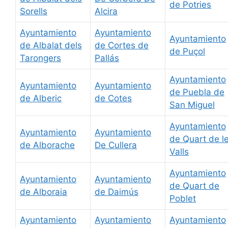
de Potries
Sorells
Alcira
Ayuntamiento
Ayuntamiento
Ayuntamiento
de Albalat dels
de Cortes de
de Puçol
Tarongers
Pallás
Ayuntamiento
Ayuntamiento
Ayuntamiento
de Puebla de
de Alberic
de Cotes
San Miguel
Ayuntamiento
Ayuntamiento
Ayuntamiento
de Quart de l
de Alborache
De Cullera
Valls
Ayuntamiento
Ayuntamiento
Ayuntamiento
de Quart de
de Alboraia
de Daimús
Poblet
Ayuntamiento
Ayuntamiento
Ayuntamiento