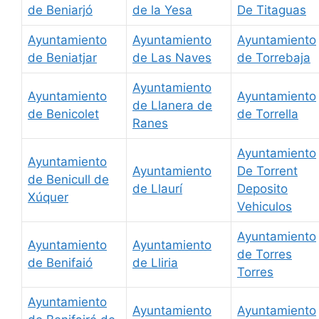
de Beniarjó
de la Yesa
De Titaguas
Ayuntamiento
Ayuntamiento
Ayuntamiento
de Beniatjar
de Las Naves
de Torrebaja
Ayuntamiento
Ayuntamiento
Ayuntamiento
de Llanera de
de Benicolet
de Torrella
Ranes
Ayuntamiento
Ayuntamiento
Ayuntamiento
De Torrent
de Benicull de
de Llaurí
Deposito
Xúquer
Vehiculos
Ayuntamiento
Ayuntamiento
Ayuntamiento
de Torres
de Benifaió
de Lliria
Torres
Ayuntamiento
Ayuntamiento
Ayuntamiento