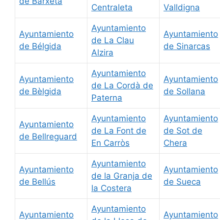
de Barxeta
Centraleta
Valldigna
Ayuntamiento
Ayuntamiento
Ayuntamiento
de La Clau
de Bélgida
de Sinarcas
Alzira
Ayuntamiento
Ayuntamiento
Ayuntamiento
de La Cordà de
de Bèlgida
de Sollana
Paterna
Ayuntamiento
Ayuntamiento
Ayuntamiento
de La Font de
de Sot de
de Bellreguard
En Carròs
Chera
Ayuntamiento
Ayuntamiento
Ayuntamiento
de la Granja de
de Bellús
de Sueca
la Costera
Ayuntamiento
Ayuntamiento
Ayuntamiento