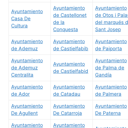
Ayuntamiento
Ayuntamiento
Ayuntamiento
de Castellonet
de Otos i Pala
Casa De
de la
del marqués 
Cultura
Conquesta
Sant Josep
Ayuntamiento
Ayuntamiento
Ayuntamiento
de Ademuz
de Castielfabib
de Paiporta
Ayuntamiento
Ayuntamiento
Ayuntamiento
de Ademuz
de Palma de
de Castielfabid
Centralita
Gandía
Ayuntamiento
Ayuntamiento
Ayuntamiento
de Ador
de Catadau
de Palmera
Ayuntamiento
Ayuntamiento
Ayuntamiento
De Agullent
De Catarroja
De Paterna
Ayuntamiento
Ayuntamiento