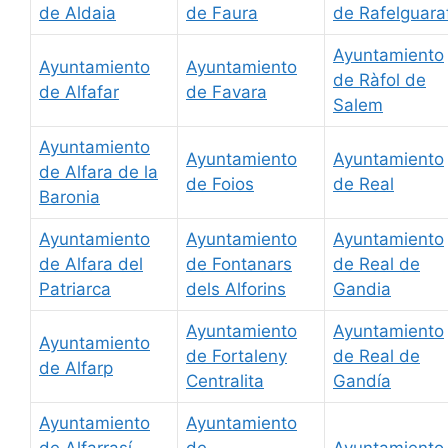
de Aldaia
de Faura
de Rafelguara
Ayuntamiento
Ayuntamiento
Ayuntamiento
de Ràfol de
de Alfafar
de Favara
Salem
Ayuntamiento
Ayuntamiento
Ayuntamiento
de Alfara de la
de Foios
de Real
Baronia
Ayuntamiento
Ayuntamiento
Ayuntamiento
de Alfara del
de Fontanars
de Real de
Patriarca
dels Alforins
Gandia
Ayuntamiento
Ayuntamiento
Ayuntamiento
de Fortaleny
de Real de
de Alfarp
Centralita
Gandía
Ayuntamiento
Ayuntamiento
de Alfarrasí -
de
Ayuntamiento