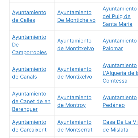
Ayuntamiento
Ayuntamiento
Ayuntamiento
del Puig de
de Calles
De Montichelvo
Santa Maria
Ayuntamiento
Ayuntamiento
Ayuntamiento 
De
de Montitxelvo
Palomar
Camporrobles
Ayuntamiento
Ayuntamiento
Ayuntamiento
L'Alqueria de l
de Canals
de Montixelvo
Comtessa
Ayuntamiento
Ayuntamiento
Ayuntamiento
de Canet de en
de Montroy
Pedáneo
Berenguer
Ayuntamiento
Ayuntamiento
Casa De La Vi
de Carcaixent
de Montserrat
de Mislata