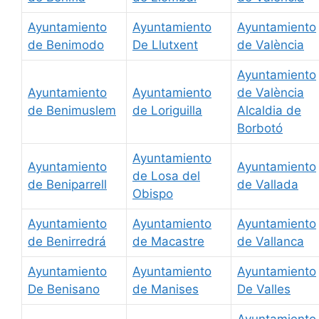
Ayuntamiento
Ayuntamiento
Ayuntamiento
de Benimodo
De Llutxent
de València
Ayuntamiento
Ayuntamiento
Ayuntamiento
de València
de Benimuslem
de Loriguilla
Alcaldia de
Borbotó
Ayuntamiento
Ayuntamiento
Ayuntamiento
de Losa del
de Beniparrell
de Vallada
Obispo
Ayuntamiento
Ayuntamiento
Ayuntamiento
de Benirredrá
de Macastre
de Vallanca
Ayuntamiento
Ayuntamiento
Ayuntamiento
De Benisano
de Manises
De Valles
Ayuntamiento