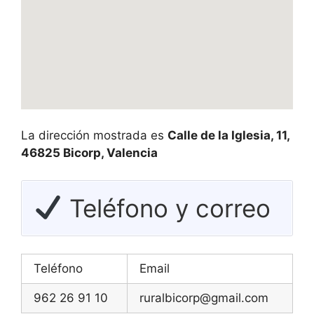
La dirección mostrada es
Calle de la Iglesia, 11,
46825 Bicorp, Valencia
Teléfono y correo
Teléfono
Email
962 26 91 10
ruralbicorp@gmail.com