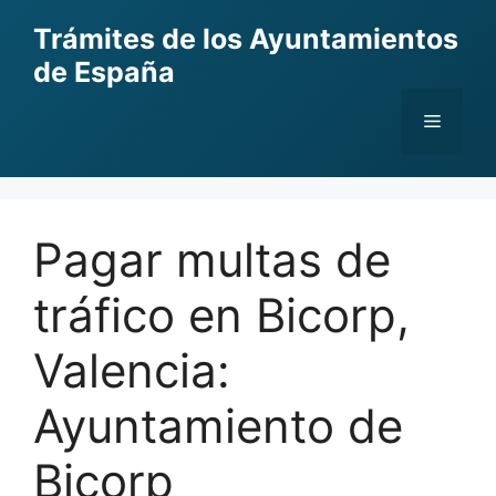
Skip
Trámites de los Ayuntamientos
to
de España
content
Menu
Pagar multas de
tráfico en Bicorp,
Valencia:
Ayuntamiento de
Bicorp