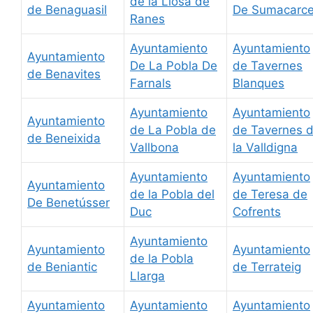
de la Llosa de
de Benaguasil
De Sumacarce
Ranes
Ayuntamiento
Ayuntamiento
Ayuntamiento
De La Pobla De
de Tavernes
de Benavites
Farnals
Blanques
Ayuntamiento
Ayuntamiento
Ayuntamiento
de La Pobla de
de Tavernes 
de Beneixida
Vallbona
la Valldigna
Ayuntamiento
Ayuntamiento
Ayuntamiento
de la Pobla del
de Teresa de
De Benetússer
Duc
Cofrents
Ayuntamiento
Ayuntamiento
Ayuntamiento
de la Pobla
de Beniantic
de Terrateig
Llarga
Ayuntamiento
Ayuntamiento
Ayuntamiento