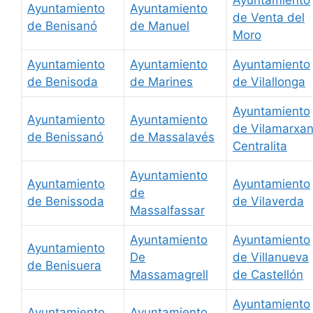
Ayuntamiento
Ayuntamiento
de Venta del
de Benisanó
de Manuel
Moro
Ayuntamiento
Ayuntamiento
Ayuntamiento
de Benisoda
de Marines
de Vilallonga
Ayuntamiento
Ayuntamiento
Ayuntamiento
de Vilamarxan
de Benissanó
de Massalavés
Centralita
Ayuntamiento
Ayuntamiento
Ayuntamiento
de
de Benissoda
de Vilaverda
Massalfassar
Ayuntamiento
Ayuntamiento
Ayuntamiento
De
de Villanueva
de Benisuera
Massamagrell
de Castellón
Ayuntamiento
Ayuntamiento
Ayuntamiento