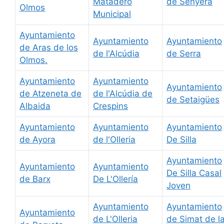
Matadero
de Senyera
Olmos
Municipal
Ayuntamiento
Ayuntamiento
Ayuntamiento
de Aras de los
de l'Alcúdia
de Serra
Olmos.
Ayuntamiento
Ayuntamiento
Ayuntamiento
de Atzeneta de
de l'Alcúdia de
de Setaigües
Albaida
Crespins
Ayuntamiento
Ayuntamiento
Ayuntamiento
de Ayora
de l'Olleria
De Silla
Ayuntamiento
Ayuntamiento
Ayuntamiento
De Silla Casal
de Barx
De L'Ollería
Joven
Ayuntamiento
Ayuntamiento
Ayuntamiento
de L'Olleria
de Simat de l