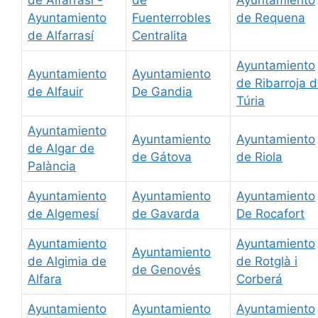
Ayuntamiento
Fuenterrobles
de Requena
de Alfarrasí
Centralita
Ayuntamiento
Ayuntamiento
Ayuntamiento
de Ribarroja 
de Alfauir
De Gandia
Túria
Ayuntamiento
Ayuntamiento
Ayuntamiento
de Algar de
de Gátova
de Riola
Palància
Ayuntamiento
Ayuntamiento
Ayuntamiento
de Algemesí
de Gavarda
De Rocafort
Ayuntamiento
Ayuntamiento
Ayuntamiento
de Algimia de
de Rotglà i
de Genovés
Alfara
Corberá
Ayuntamiento
Ayuntamiento
Ayuntamiento