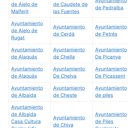
Ayuntamiento
de Aielo de
de Caudete de
de Pedralba
Malferit
las Fuentes
Ayuntamiento
Ayuntamiento
Ayuntamiento
de Aielo de
de Cerdà
de Petrés
Rugat
Ayuntamiento
Ayuntamiento
Ayuntamiento
de Alaquás
de Chella
De Picanya
Ayuntamiento
Ayuntamiento
Ayuntamiento
de Alaquàs
De Chelva
De Picassent
Ayuntamiento
Ayuntamiento
Ayuntamiento
de Albaida
de Cheste
de piles
Ayuntamiento
de Albaida
Ayuntamiento
Ayuntamiento
Casa Cultura
de Piles
de Chiva