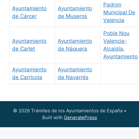
Padron
Ayuntamiento
Ayuntamiento
Municipal De
de Cárcer
de Museros
Valencia
Poble Nou
Ayuntamiento
Ayuntamiento
Valencia-
de Carlet
de Nàquera
Alcaldía,
Ayuntamiento
Ayuntamiento
Ayuntamiento
de Carrícola
de Navarrés
© 2026 Trámites de los Ayuntamientos de España
•
Built with
GeneratePress