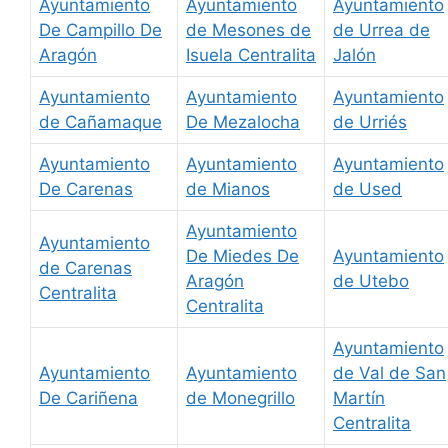
Ayuntamiento
Ayuntamiento
Ayuntamiento
De Campillo De
de Mesones de
de Urrea de
Aragón
Isuela Centralita
Jalón
Ayuntamiento
Ayuntamiento
Ayuntamiento
de Cañamaque
De Mezalocha
de Urriés
Ayuntamiento
Ayuntamiento
Ayuntamiento
De Carenas
de Mianos
de Used
Ayuntamiento
Ayuntamiento
De Miedes De
Ayuntamiento
de Carenas
Aragón
de Utebo
Centralita
Centralita
Ayuntamiento
Ayuntamiento
Ayuntamiento
de Val de San
De Cariñena
de Monegrillo
Martín
Centralita