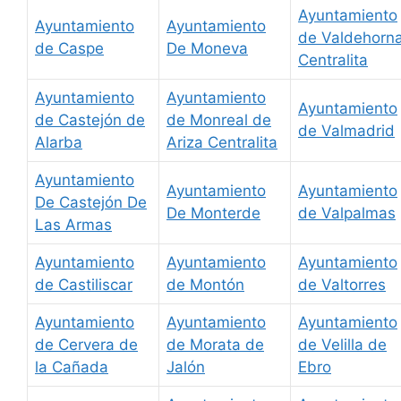
Ayuntamiento
Ayuntamiento
Ayuntamiento
de Valdehorn
de Caspe
De Moneva
Centralita
Ayuntamiento
Ayuntamiento
Ayuntamiento
de Castejón de
de Monreal de
de Valmadrid
Alarba
Ariza Centralita
Ayuntamiento
Ayuntamiento
Ayuntamiento
De Castejón De
De Monterde
de Valpalmas
Las Armas
Ayuntamiento
Ayuntamiento
Ayuntamiento
de Castiliscar
de Montón
de Valtorres
Ayuntamiento
Ayuntamiento
Ayuntamiento
de Cervera de
de Morata de
de Velilla de
la Cañada
Jalón
Ebro