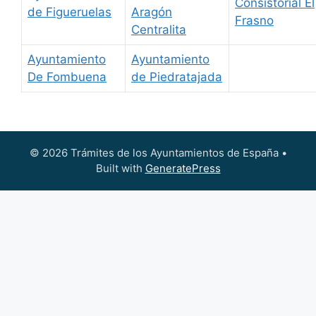
Consistorial El
de Figueruelas
Aragón
Frasno
Centralita
Ayuntamiento
Ayuntamiento
De Fombuena
de Piedratajada
© 2026 Trámites de los Ayuntamientos de España
•
Built with
GeneratePress