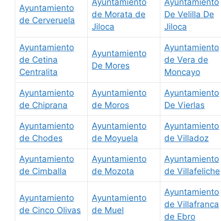
Ayuntamiento
Ayuntamiento
Ayuntamiento
de Morata de
De Velilla De
de Cerveruela
Jiloca
Jiloca
Ayuntamiento
Ayuntamiento
Ayuntamiento
de Cetina
de Vera de
De Mores
Centralita
Moncayo
Ayuntamiento
Ayuntamiento
Ayuntamiento
de Chiprana
de Moros
De Vierlas
Ayuntamiento
Ayuntamiento
Ayuntamiento
de Chodes
de Moyuela
de Villadoz
Ayuntamiento
Ayuntamiento
Ayuntamiento
de Cimballa
de Mozota
de Villafeliche
Ayuntamiento
Ayuntamiento
Ayuntamiento
de Villafranca
de Cinco Olivas
de Muel
de Ebro