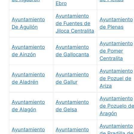
Ebro
Ayuntamiento
Ayuntamiento
Ayuntamiento
de Fuentes de
De Aguilón
de Plenas
Jiloca Centralita
Ayuntamiento
Ayuntamiento
Ayuntamiento
de Pomer
de Ainzón
de Gallocanta
Centralita
Ayuntamiento
Ayuntamiento
Ayuntamiento
de Pozuel de
de Aladrén
de Gallur
Ariza
Ayuntamiento
Ayuntamiento
Ayuntamiento
de Pozuelo d
de Alagón
de Gelsa
Aragón
Ayuntamiento
Ayuntamiento
Ayuntamiento
de Pradilla de