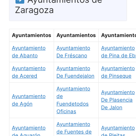
Zaragoza
Ayuntamientos
Ayuntamientos
Ayuntamient
Ayuntamiento
Ayuntamiento
Ayuntamiento
de Abanto
De Fréscano
de Pina de Eb
Ayuntamiento
Ayuntamiento
Ayuntamiento
de Acered
De Fuendejalon
de Pinseque
Ayuntamiento
Ayuntamiento
Ayuntamiento
de
De Plasencia
de Agón
Fuendetodos
De Jalon
Oficinas
Ayuntamiento
Ayuntamiento
Ayuntamiento
de Fuentes de
de Aguarón
de Pleitas