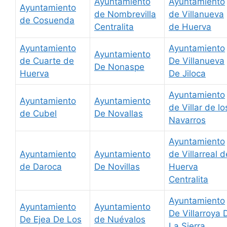
Ayuntamiento
Ayuntamiento
Ayuntamiento
de Nombrevilla
de Villanueva
de Cosuenda
Centralita
de Huerva
Ayuntamiento
Ayuntamiento
Ayuntamiento
de Cuarte de
De Villanueva
De Nonaspe
Huerva
De Jiloca
Ayuntamiento
Ayuntamiento
Ayuntamiento
de Villar de lo
de Cubel
De Novallas
Navarros
Ayuntamiento
Ayuntamiento
Ayuntamiento
de Villarreal d
de Daroca
De Novillas
Huerva
Centralita
Ayuntamiento
Ayuntamiento
Ayuntamiento
De Villarroya 
De Ejea De Los
de Nuévalos
La Sierra