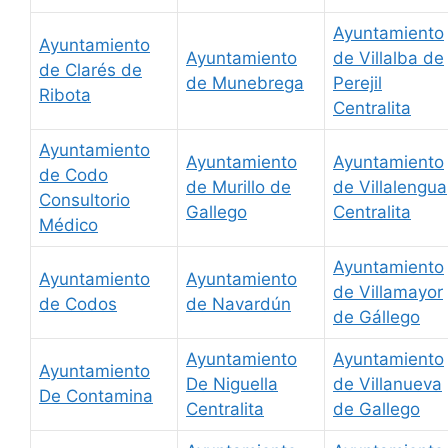
Ayuntamiento
Ayuntamiento
Ayuntamiento
de Villalba de
de Clarés de
de Munebrega
Perejil
Ribota
Centralita
Ayuntamiento
Ayuntamiento
Ayuntamiento
de Codo
de Murillo de
de Villalengua
Consultorio
Gallego
Centralita
Médico
Ayuntamiento
Ayuntamiento
Ayuntamiento
de Villamayor
de Codos
de Navardún
de Gállego
Ayuntamiento
Ayuntamiento
Ayuntamiento
De Niguella
de Villanueva
De Contamina
Centralita
de Gallego