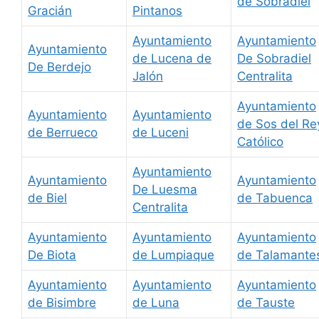
de Sobradiel
Gracián
Pintanos
Ayuntamiento
Ayuntamiento
Ayuntamiento
de Lucena de
De Sobradiel
De Berdejo
Jalón
Centralita
Ayuntamiento
Ayuntamiento
Ayuntamiento
de Sos del Re
de Berrueco
de Luceni
Católico
Ayuntamiento
Ayuntamiento
Ayuntamiento
De Luesma
de Biel
de Tabuenca
Centralita
Ayuntamiento
Ayuntamiento
Ayuntamiento
De Biota
de Lumpiaque
de Talamante
Ayuntamiento
Ayuntamiento
Ayuntamiento
de Bisimbre
de Luna
de Tauste