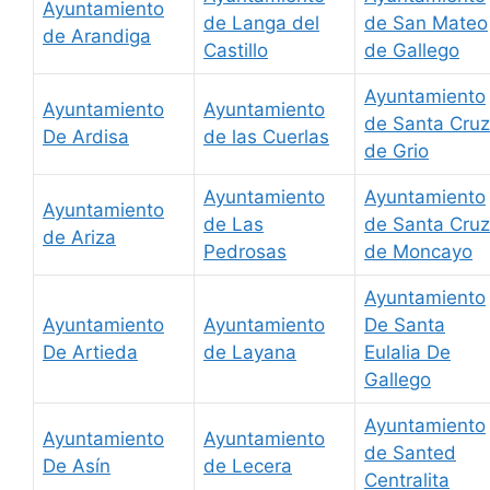
Ayuntamiento
de Langa del
de San Mateo
de Arandiga
Castillo
de Gallego
Ayuntamiento
Ayuntamiento
Ayuntamiento
de Santa Cruz
De Ardisa
de las Cuerlas
de Grio
Ayuntamiento
Ayuntamiento
Ayuntamiento
de Las
de Santa Cruz
de Ariza
Pedrosas
de Moncayo
Ayuntamiento
Ayuntamiento
Ayuntamiento
De Santa
De Artieda
de Layana
Eulalia De
Gallego
Ayuntamiento
Ayuntamiento
Ayuntamiento
de Santed
De Asín
de Lecera
Centralita