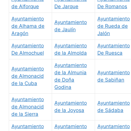
de Alforque
De Jarque
De Romanos
Ayuntamiento
Ayuntamiento
Ayuntamiento
de Alhama de
de Rueda de
de Jaulín
Aragón
Jalón
Ayuntamiento
Ayuntamiento
Ayuntamiento
De Almochuel
de la Almolda
De Ruesca
Ayuntamiento
Ayuntamiento
de la Almunia
Ayuntamiento
de Almonacid
de Doña
de Sabiñan
de la Cuba
Godina
Ayuntamiento
Ayuntamiento
Ayuntamiento
de Almonacid
de la Joyosa
de Sádaba
de la Sierra
Ayuntamiento
Ayuntamiento
Ayuntamiento