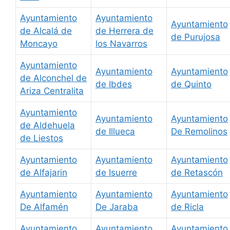
Ayuntamiento
Ayuntamiento
Ayuntamiento
de Alcalá de
de Herrera de
de Purujosa
Moncayo
los Navarros
Ayuntamiento
Ayuntamiento
Ayuntamiento
de Alconchel de
de Ibdes
de Quinto
Ariza Centralita
Ayuntamiento
Ayuntamiento
Ayuntamiento
de Aldehuela
de Illueca
De Remolinos
de Liestos
Ayuntamiento
Ayuntamiento
Ayuntamiento
de Alfajarin
de Isuerre
de Retascón
Ayuntamiento
Ayuntamiento
Ayuntamiento
De Alfamén
De Jaraba
de Ricla
Ayuntamiento
Ayuntamiento
Ayuntamiento