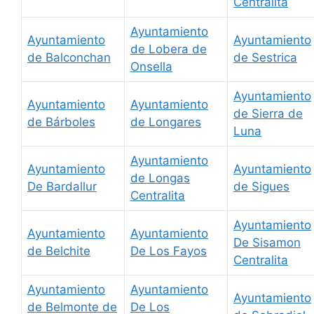
Centralita
Ayuntamiento
Ayuntamiento
Ayuntamiento
de Lobera de
de Balconchan
de Sestrica
Onsella
Ayuntamiento
Ayuntamiento
Ayuntamiento
de Sierra de
de Bárboles
de Longares
Luna
Ayuntamiento
Ayuntamiento
Ayuntamiento
de Longas
De Bardallur
de Sigues
Centralita
Ayuntamiento
Ayuntamiento
Ayuntamiento
De Sisamon
de Belchite
De Los Fayos
Centralita
Ayuntamiento
Ayuntamiento
Ayuntamiento
de Belmonte de
De Los