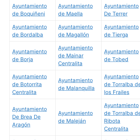
Ayuntamiento
Ayuntamiento
Ayuntamiento
de Boquiñeni
de Maella
De Terrer
Ayuntamiento
Ayuntamiento
Ayuntamiento
de Bordalba
de Magallón
de Tierga
Ayuntamiento
Ayuntamiento
Ayuntamiento
de Mainar
de Borja
de Tobed
Centralita
Ayuntamiento
Ayuntamiento
Ayuntamiento
de Botorrita
de Torralba d
de Malanquilla
Centralita
los Frailes
Ayuntamiento
Ayuntamiento
Ayuntamiento
de Torralba d
De Brea De
de Maleján
Ribota
Aragón
Centralita