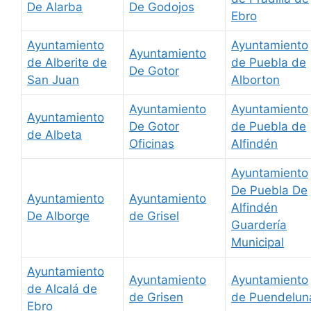
De Alarba
De Godojos
Ebro
Ayuntamiento
Ayuntamiento
Ayuntamiento
de Alberite de
de Puebla de
De Gotor
San Juan
Alborton
Ayuntamiento
Ayuntamiento
Ayuntamiento
De Gotor
de Puebla de
de Albeta
Oficinas
Alfindén
Ayuntamiento
De Puebla De
Ayuntamiento
Ayuntamiento
Alfindén
De Alborge
de Grisel
Guardería
Municipal
Ayuntamiento
Ayuntamiento
Ayuntamiento
de Alcalá de
de Grisen
de Puendelun
Ebro