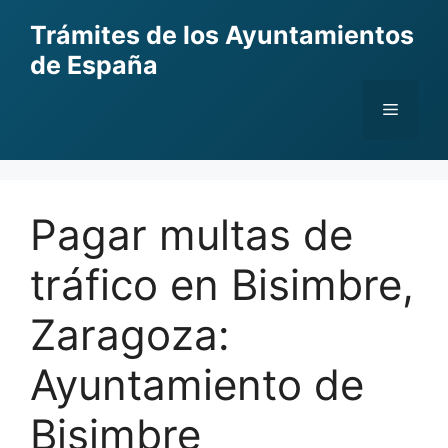
Skip
Trámites de los Ayuntamientos
to
de España
content
Menu
Pagar multas de
tráfico en Bisimbre,
Zaragoza:
Ayuntamiento de
Bisimbre