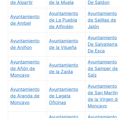
de Alpartir
de la Muela
De Saldon
Ayuntamiento
Ayuntamiento
Ayuntamiento
de La Puebla
de Salillas de
de Ambel
de Alfindén
Jalón
Ayuntamiento
Ayuntamiento
Ayuntamiento
De Salvatierra
de Aniñon
de la Vilueña
De Esca
Ayuntamiento
Ayuntamiento
Ayuntamiento
de Añón de
de Samper de
de la Zaida
Moncayo
Salz
Ayuntamiento
Ayuntamiento
Ayuntamiento
de San Martín
de Aranda de
de Lagata
de la Virgen d
Moncayo
Oficinas
Moncayo
Ayuntamiento
Ayuntamiento