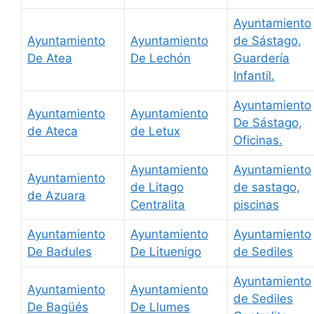
Ayuntamiento
Ayuntamiento
Ayuntamiento
de Sástago,
De Atea
De Lechón
Guardería
Infantil.
Ayuntamiento
Ayuntamiento
Ayuntamiento
De Sástago,
de Ateca
de Letux
Oficinas.
Ayuntamiento
Ayuntamiento
Ayuntamiento
de Litago
de sastago,
de Azuara
Centralita
piscinas
Ayuntamiento
Ayuntamiento
Ayuntamiento
De Badules
De Lituenigo
de Sediles
Ayuntamiento
Ayuntamiento
Ayuntamiento
de Sediles
De Bagüés
De Llumes