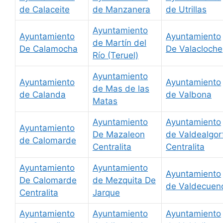
de Calaceite
de Manzanera
de Utrillas
Ayuntamiento
Ayuntamiento
Ayuntamiento
de Martín del
De Calamocha
De Valacloche
Río (Teruel)
Ayuntamiento
Ayuntamiento
Ayuntamiento
de Mas de las
de Calanda
de Valbona
Matas
Ayuntamiento
Ayuntamiento
Ayuntamiento
De Mazaleon
de Valdealgor
de Calomarde
Centralita
Centralita
Ayuntamiento
Ayuntamiento
Ayuntamiento
De Calomarde
de Mezquita De
de Valdecuen
Centralita
Jarque
Ayuntamiento
Ayuntamiento
Ayuntamiento