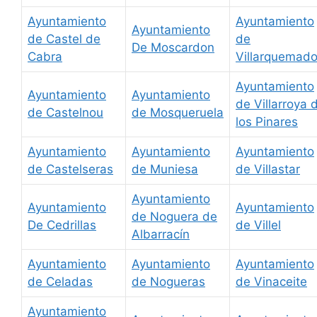
Ayuntamiento
Ayuntamiento
Ayuntamiento
de Castel de
de
De Moscardon
Cabra
Villarquemad
Ayuntamiento
Ayuntamiento
Ayuntamiento
de Villarroya 
de Castelnou
de Mosqueruela
los Pinares
Ayuntamiento
Ayuntamiento
Ayuntamiento
de Castelseras
de Muniesa
de Villastar
Ayuntamiento
Ayuntamiento
Ayuntamiento
de Noguera de
De Cedrillas
de Villel
Albarracín
Ayuntamiento
Ayuntamiento
Ayuntamiento
de Celadas
de Nogueras
de Vinaceite
Ayuntamiento