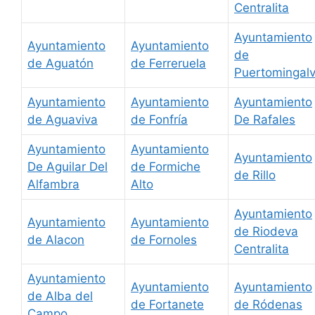
Centralita
Ayuntamiento
Ayuntamiento
Ayuntamiento
de
de Aguatón
de Ferreruela
Puertomingal
Ayuntamiento
Ayuntamiento
Ayuntamiento
de Aguaviva
de Fonfría
De Rafales
Ayuntamiento
Ayuntamiento
Ayuntamiento
De Aguilar Del
de Formiche
de Rillo
Alfambra
Alto
Ayuntamiento
Ayuntamiento
Ayuntamiento
de Riodeva
de Alacon
de Fornoles
Centralita
Ayuntamiento
Ayuntamiento
Ayuntamiento
de Alba del
de Fortanete
de Ródenas
Campo