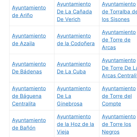
Ayuntamiento
Ayuntamiento
Ayuntamiento
De La Cañada
de Torralba d
de Ariño
De Verich
los Sisones
Ayuntamiento
Ayuntamiento
Ayuntamiento
de Torre de
de Azaila
de la Codoñera
Arcas
Ayuntamiento
Ayuntamiento
Ayuntamiento
De Torre De L
De Bádenas
De La Cuba
Arcas Centrali
Ayuntamiento
Ayuntamiento
Ayuntamiento
de Báguena
De La
de Torre del
Centralita
Ginebrosa
Compte
Ayuntamiento
Ayuntamiento
Ayuntamiento
de la Hoz de la
de Torre los
de Bañón
Vieja
Negros