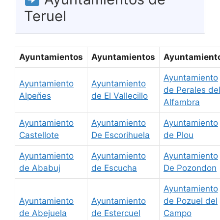
Teruel
Ayuntamientos
Ayuntamientos
Ayuntamient
Ayuntamiento
Ayuntamiento
Ayuntamiento
de Perales de
Alpeñes
de El Vallecillo
Alfambra
Ayuntamiento
Ayuntamiento
Ayuntamiento
Castellote
De Escorihuela
de Plou
Ayuntamiento
Ayuntamiento
Ayuntamiento
de Ababuj
de Escucha
De Pozondon
Ayuntamiento
Ayuntamiento
Ayuntamiento
de Pozuel del
de Abejuela
de Estercuel
Campo