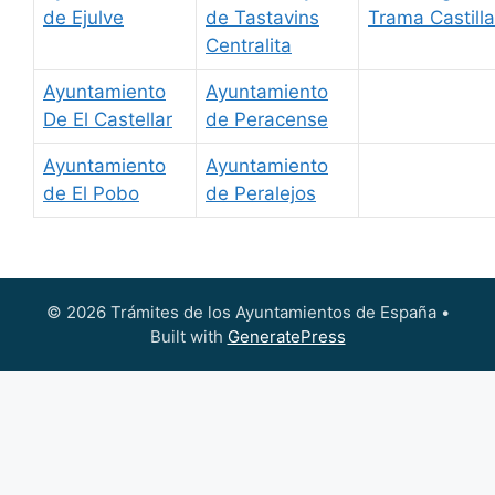
de Ejulve
de Tastavins
Trama Castilla
Centralita
Ayuntamiento
Ayuntamiento
De El Castellar
de Peracense
Ayuntamiento
Ayuntamiento
de El Pobo
de Peralejos
© 2026 Trámites de los Ayuntamientos de España
•
Built with
GeneratePress