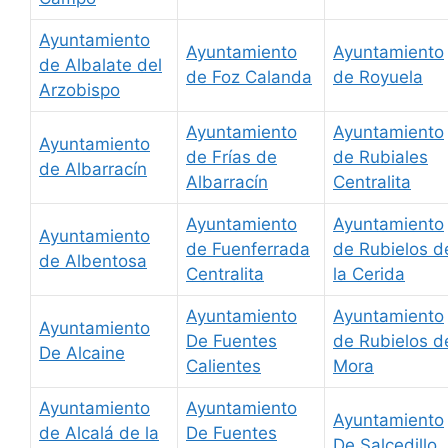
Ayuntamiento
Ayuntamiento
Ayuntamiento
de Albalate del
de Foz Calanda
de Royuela
Arzobispo
Ayuntamiento
Ayuntamiento
Ayuntamiento
de Frías de
de Rubiales
de Albarracín
Albarracín
Centralita
Ayuntamiento
Ayuntamiento
Ayuntamiento
de Fuenferrada
de Rubielos d
de Albentosa
Centralita
la Cerida
Ayuntamiento
Ayuntamiento
Ayuntamiento
De Fuentes
de Rubielos d
De Alcaine
Calientes
Mora
Ayuntamiento
Ayuntamiento
Ayuntamiento
de Alcalá de la
De Fuentes
De Salcedillo