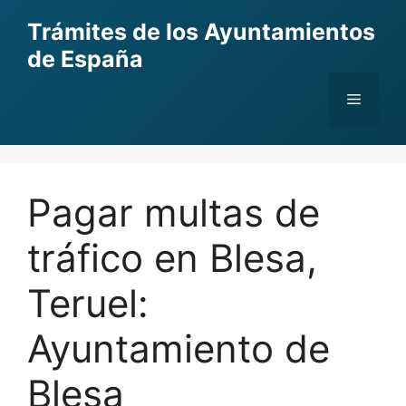
Skip
Trámites de los Ayuntamientos
to
de España
content
Menu
Pagar multas de
tráfico en Blesa,
Teruel:
Ayuntamiento de
Blesa