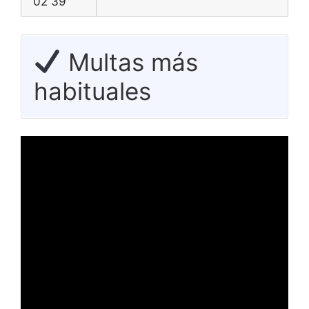
02 39
Multas más
habituales