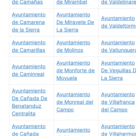
de Camañas
de Mirambel
de Valdelinar
Ayuntamiento
Ayuntamiento
Ayuntamiento
de Camarena
De Miravete De
de Valdeltorm
de la Sierra
La Sierra
Ayuntamiento
Ayuntamiento
Ayuntamiento
de Camarillas
de Molinos
de Valjunquer
Ayuntamiento
Ayuntamiento
Ayuntamiento
de Monforte de
De Veguillas 
de Caminreal
Moyuela
La Sierra
Ayuntamiento
Ayuntamiento
Ayuntamiento
De Cañada De
de Monreal del
de Villafranca
Benatanduz
Campo
del Campo
Centralita
Ayuntamiento
Ayuntamiento
Ayuntamiento
de Cañada
de Villahermo