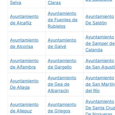
Selva
Claras
Ayuntamiento
Ayuntamiento
Ayuntamiento
de Fuentes de
de Alcañiz
De Saldón
Rubielos
Ayuntamiento
Ayuntamiento
Ayuntamiento
de Samper de
de Alcorisa
de Galvé
Calanda
Ayuntamiento
Ayuntamiento
Ayuntamiento
de Alfambra
de Gargallo
de San Agustí
Ayuntamiento
Ayuntamiento
Ayuntamiento
de Gea de
de San Martín
De Aliaga
Albarracín
del Río
Ayuntamiento
Ayuntamiento
Ayuntamiento
De Santa Cru
de Allepuz
de Griegos
De Nogueras