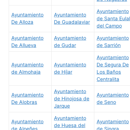
Ayuntamiento
Ayuntamiento
Ayuntamiento
de Santa Eulal
De Alloza
De Guadalaviar
del Campo
Ayuntamiento
Ayuntamiento
Ayuntamiento
De Allueva
de Gudar
de Sarrión
Ayuntamiento
Ayuntamiento
Ayuntamiento
De Segura De
de Almohaja
de Híjar
Los Baños
Centralita
Ayuntamiento
Ayuntamiento
Ayuntamiento
de Hinojosa de
De Alobras
de Seno
Jarque
Ayuntamiento
Ayuntamiento
Ayuntamiento
de Huesa del
de Alpeñes
de Singra