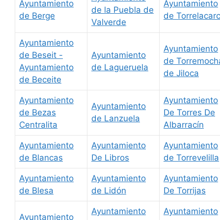
Ayuntamiento
Ayuntamiento
de la Puebla de
de Berge
de Torrelacarc
Valverde
Ayuntamiento
Ayuntamiento
de Beseit -
Ayuntamiento
de Torremoch
Ayuntamiento
de Lagueruela
de Jiloca
de Beceite
Ayuntamiento
Ayuntamiento
Ayuntamiento
de Bezas
De Torres De
de Lanzuela
Centralita
Albarracín
Ayuntamiento
Ayuntamiento
Ayuntamiento
de Blancas
De Libros
de Torrevelilla
Ayuntamiento
Ayuntamiento
Ayuntamiento
de Blesa
de Lidón
De Torrijas
Ayuntamiento
Ayuntamiento
Ayuntamiento