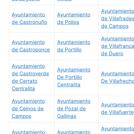
Ayuntamient
Ayuntamiento
Ayuntamiento
de Villafrade
de Castronuño
de Pollos
de Campos
Ayuntamient
Ayuntamiento
Ayuntamiento
de Villafranc
de Castroponce
de Portillo
de Duero
Ayuntamiento
Ayuntamiento
de Castroverde
Ayuntamient
De Portillo
de Cerrato
De Villafrech
Centralita
Centralita
Ayuntamiento
Ayuntamiento
Ayuntamient
de Ceinos de
de Pozal de
de Villafuerte
Campos
Gallinas
Ayuntamient
Ayuntamiento
Ayuntamiento