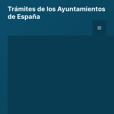
Skip
Trámites de los Ayuntamientos
to
de España
content
Menu