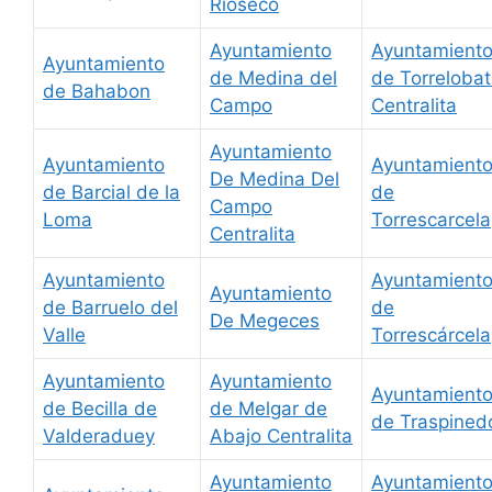
Rioseco
Ayuntamiento
Ayuntamient
Ayuntamiento
de Medina del
de Torreloba
de Bahabon
Campo
Centralita
Ayuntamiento
Ayuntamiento
Ayuntamient
De Medina Del
de Barcial de la
de
Campo
Loma
Torrescarcela
Centralita
Ayuntamiento
Ayuntamient
Ayuntamiento
de Barruelo del
de
De Megeces
Valle
Torrescárcela
Ayuntamiento
Ayuntamiento
Ayuntamient
de Becilla de
de Melgar de
de Traspined
Valderaduey
Abajo Centralita
Ayuntamiento
Ayuntamient