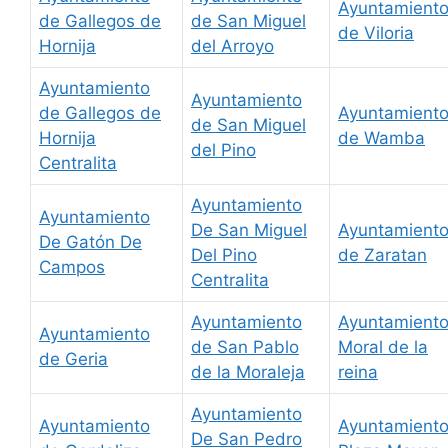
Ayuntamient
de Gallegos de
de San Miguel
de Viloria
Hornija
del Arroyo
Ayuntamiento
Ayuntamiento
de Gallegos de
Ayuntamient
de San Miguel
Hornija
de Wamba
del Pino
Centralita
Ayuntamiento
Ayuntamiento
De San Miguel
Ayuntamient
De Gatón De
Del Pino
de Zaratan
Campos
Centralita
Ayuntamiento
Ayuntamient
Ayuntamiento
de San Pablo
Moral de la
de Geria
de la Moraleja
reina
Ayuntamiento
Ayuntamiento
Ayuntamient
De San Pedro