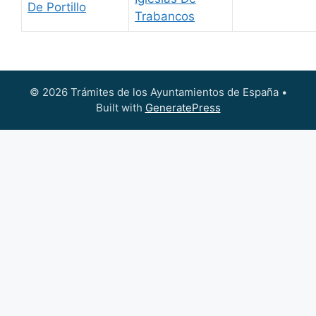
De Portillo
Trabancos
© 2026 Trámites de los Ayuntamientos de España
•
Built with
GeneratePress