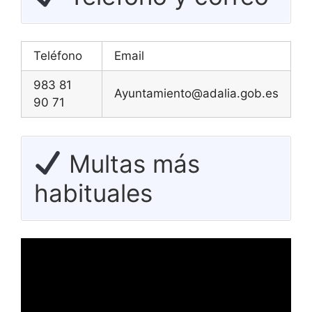
Teléfono
Email
983 81
Ayuntamiento@adalia.gob.es
90 71
Multas más
habituales