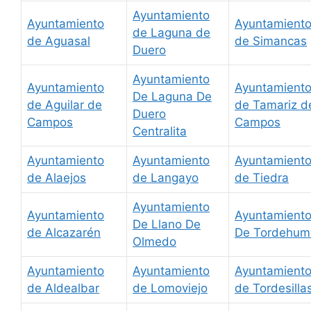
Ayuntamiento
Ayuntamiento
Ayuntamient
de Laguna de
de Aguasal
de Simancas
Duero
Ayuntamiento
Ayuntamiento
Ayuntamient
De Laguna De
de Aguilar de
de Tamariz d
Duero
Campos
Campos
Centralita
Ayuntamiento
Ayuntamiento
Ayuntamient
de Alaejos
de Langayo
de Tiedra
Ayuntamiento
Ayuntamiento
Ayuntamient
De Llano De
de Alcazarén
De Tordehum
Olmedo
Ayuntamiento
Ayuntamiento
Ayuntamient
de Aldealbar
de Lomoviejo
de Tordesilla