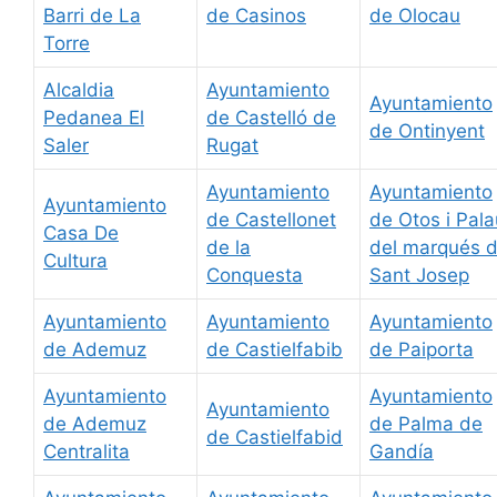
Barri de La
de Casinos
de Olocau
Torre
Alcaldia
Ayuntamiento
Ayuntamiento
Pedanea El
de Castelló de
de Ontinyent
Saler
Rugat
Ayuntamiento
Ayuntamiento
Ayuntamiento
de Castellonet
de Otos i Pala
Casa De
de la
del marqués 
Cultura
Conquesta
Sant Josep
Ayuntamiento
Ayuntamiento
Ayuntamiento
de Ademuz
de Castielfabib
de Paiporta
Ayuntamiento
Ayuntamiento
Ayuntamiento
de Ademuz
de Palma de
de Castielfabid
Centralita
Gandía