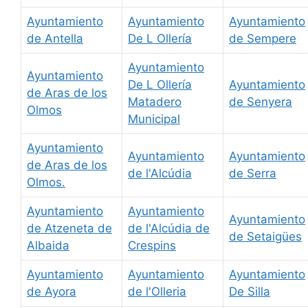
Ayuntamiento
Ayuntamiento
Ayuntamiento
de Antella
De L Ollería
de Sempere
Ayuntamiento
Ayuntamiento
De L Ollería
Ayuntamiento
de Aras de los
Matadero
de Senyera
Olmos
Municipal
Ayuntamiento
Ayuntamiento
Ayuntamiento
de Aras de los
de l'Alcúdia
de Serra
Olmos.
Ayuntamiento
Ayuntamiento
Ayuntamiento
de Atzeneta de
de l'Alcúdia de
de Setaigües
Albaida
Crespins
Ayuntamiento
Ayuntamiento
Ayuntamiento
de Ayora
de l'Olleria
De Silla