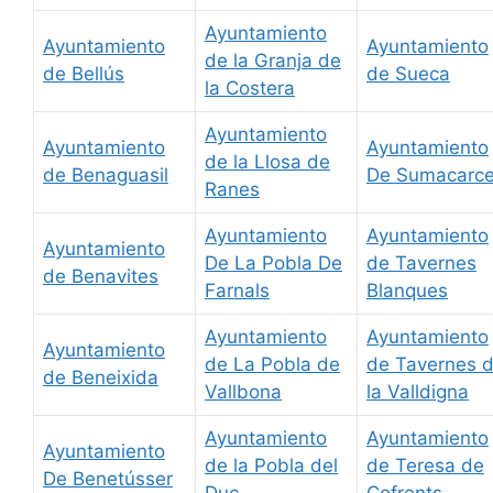
Ayuntamiento
Ayuntamiento
Ayuntamiento
de la Granja de
de Bellús
de Sueca
la Costera
Ayuntamiento
Ayuntamiento
Ayuntamiento
de la Llosa de
de Benaguasil
De Sumacarce
Ranes
Ayuntamiento
Ayuntamiento
Ayuntamiento
De La Pobla De
de Tavernes
de Benavites
Farnals
Blanques
Ayuntamiento
Ayuntamiento
Ayuntamiento
de La Pobla de
de Tavernes 
de Beneixida
Vallbona
la Valldigna
Ayuntamiento
Ayuntamiento
Ayuntamiento
de la Pobla del
de Teresa de
De Benetússer
Duc
Cofrents