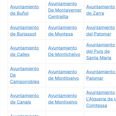
Ayuntamiento
Ayuntamiento
Ayuntamiento
De Montaverner
de Buñol
de Zarra
Centralita
Ayuntamiento
Ayuntamiento
Ayuntamiento
de Burjassot
de Montesa
del Palomar
Ayuntamiento
Ayuntamiento
Ayuntamiento
del Puig de
de Calles
De Montichelvo
Santa Maria
Ayuntamiento
Ayuntamiento
Ayuntamiento 
De
de Montitxelvo
Palomar
Camporrobles
Ayuntamiento
Ayuntamiento
Ayuntamiento
L'Alqueria de l
de Canals
de Montixelvo
Comtessa