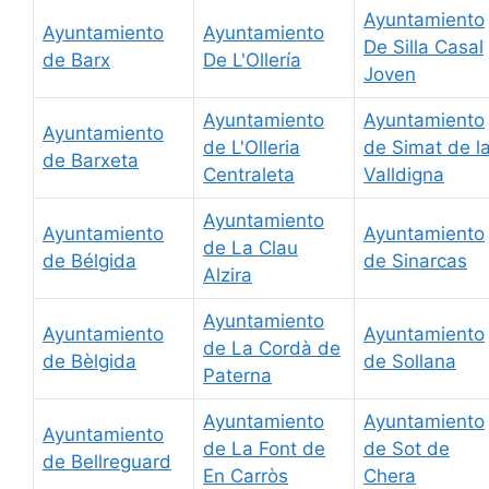
Ayuntamiento
Ayuntamiento
Ayuntamiento
De Silla Casal
de Barx
De L'Ollería
Joven
Ayuntamiento
Ayuntamiento
Ayuntamiento
de L'Olleria
de Simat de l
de Barxeta
Centraleta
Valldigna
Ayuntamiento
Ayuntamiento
Ayuntamiento
de La Clau
de Bélgida
de Sinarcas
Alzira
Ayuntamiento
Ayuntamiento
Ayuntamiento
de La Cordà de
de Bèlgida
de Sollana
Paterna
Ayuntamiento
Ayuntamiento
Ayuntamiento
de La Font de
de Sot de
de Bellreguard
En Carròs
Chera