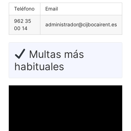
Teléfono
Email
962 35
administrador@cijbocairent.es
00 14
Multas más
habituales