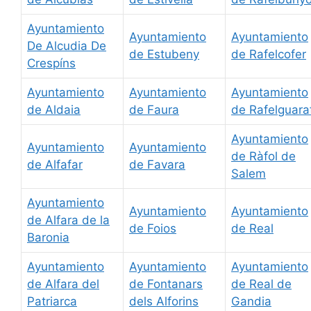
Ayuntamiento
Ayuntamiento
Ayuntamiento
De Alcudia De
de Estubeny
de Rafelcofer
Crespíns
Ayuntamiento
Ayuntamiento
Ayuntamiento
de Aldaia
de Faura
de Rafelguara
Ayuntamiento
Ayuntamiento
Ayuntamiento
de Ràfol de
de Alfafar
de Favara
Salem
Ayuntamiento
Ayuntamiento
Ayuntamiento
de Alfara de la
de Foios
de Real
Baronia
Ayuntamiento
Ayuntamiento
Ayuntamiento
de Alfara del
de Fontanars
de Real de
Patriarca
dels Alforins
Gandia