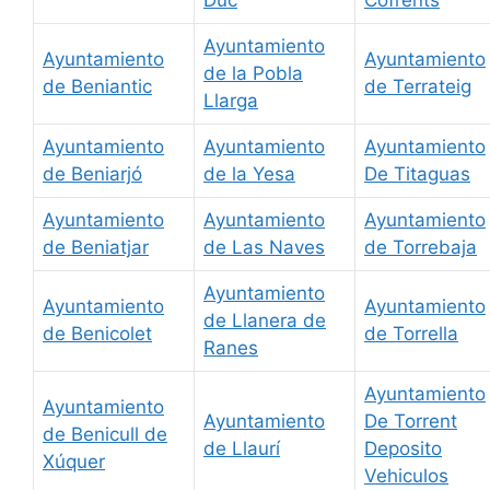
Ayuntamiento
Ayuntamiento
Ayuntamiento
de la Pobla
de Beniantic
de Terrateig
Llarga
Ayuntamiento
Ayuntamiento
Ayuntamiento
de Beniarjó
de la Yesa
De Titaguas
Ayuntamiento
Ayuntamiento
Ayuntamiento
de Beniatjar
de Las Naves
de Torrebaja
Ayuntamiento
Ayuntamiento
Ayuntamiento
de Llanera de
de Benicolet
de Torrella
Ranes
Ayuntamiento
Ayuntamiento
Ayuntamiento
De Torrent
de Benicull de
de Llaurí
Deposito
Xúquer
Vehiculos