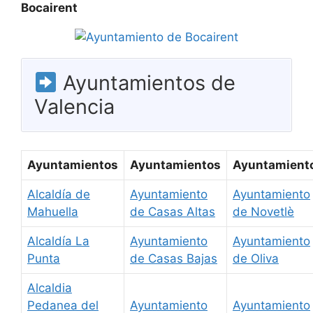
Bocairent
Ayuntamientos de
Valencia
Ayuntamientos
Ayuntamientos
Ayuntamient
Alcaldía de
Ayuntamiento
Ayuntamiento
Mahuella
de Casas Altas
de Novetlè
Alcaldía La
Ayuntamiento
Ayuntamiento
Punta
de Casas Bajas
de Oliva
Alcaldia
Pedanea del
Ayuntamiento
Ayuntamiento