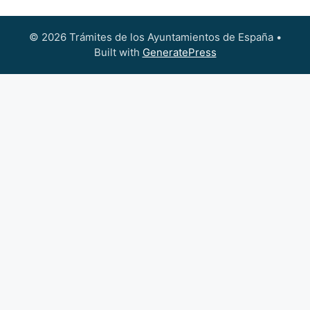
© 2026 Trámites de los Ayuntamientos de España
•
Built with
GeneratePress