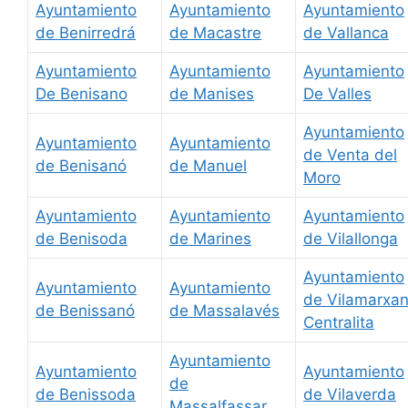
Ayuntamiento
Ayuntamiento
Ayuntamiento
de Benirredrá
de Macastre
de Vallanca
Ayuntamiento
Ayuntamiento
Ayuntamiento
De Benisano
de Manises
De Valles
Ayuntamiento
Ayuntamiento
Ayuntamiento
de Venta del
de Benisanó
de Manuel
Moro
Ayuntamiento
Ayuntamiento
Ayuntamiento
de Benisoda
de Marines
de Vilallonga
Ayuntamiento
Ayuntamiento
Ayuntamiento
de Vilamarxan
de Benissanó
de Massalavés
Centralita
Ayuntamiento
Ayuntamiento
Ayuntamiento
de
de Benissoda
de Vilaverda
Massalfassar