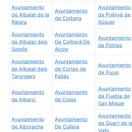
Ayuntamiento
Ayuntamiento
Ayuntamiento
de Albalat de la
de Polinyà de
de Corbera
Ribera
Xúquer
Ayuntamiento
Ayuntamiento
Ayuntamiento
de Albalat dels
De Corberá De
de Potries
Sorells
Alcira
Ayuntamiento
Ayuntamiento
Ayuntamiento
de Albalat dels
de Cortes de
de Puçol
Tarongers
Pallás
Ayuntamiento
Ayuntamiento
Ayuntamiento
de Puebla de
de Alberic
de Cotes
San Miguel
Ayuntamiento
Ayuntamiento
Ayuntamiento
de Quart de l
de Alborache
De Cullera
Valls