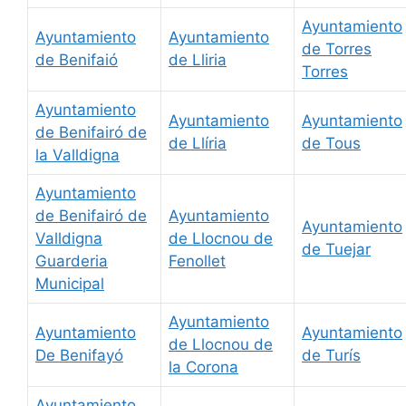
Ayuntamiento
Ayuntamiento
Ayuntamiento
de Torres
de Benifaió
de Lliria
Torres
Ayuntamiento
Ayuntamiento
Ayuntamiento
de Benifairó de
de Llíria
de Tous
la Valldigna
Ayuntamiento
de Benifairó de
Ayuntamiento
Ayuntamiento
Valldigna
de Llocnou de
de Tuejar
Guarderia
Fenollet
Municipal
Ayuntamiento
Ayuntamiento
Ayuntamiento
de Llocnou de
De Benifayó
de Turís
la Corona
Ayuntamiento