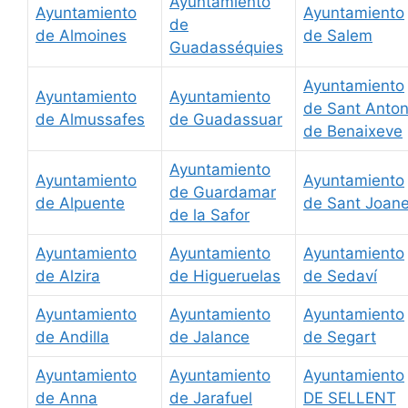
Ayuntamiento
Ayuntamiento
Ayuntamiento
de
de Almoines
de Salem
Guadasséquies
Ayuntamiento
Ayuntamiento
Ayuntamiento
de Sant Anton
de Almussafes
de Guadassuar
de Benaixeve
Ayuntamiento
Ayuntamiento
Ayuntamiento
de Guardamar
de Alpuente
de Sant Joane
de la Safor
Ayuntamiento
Ayuntamiento
Ayuntamiento
de Alzira
de Higueruelas
de Sedaví
Ayuntamiento
Ayuntamiento
Ayuntamiento
de Andilla
de Jalance
de Segart
Ayuntamiento
Ayuntamiento
Ayuntamiento
de Anna
de Jarafuel
DE SELLENT