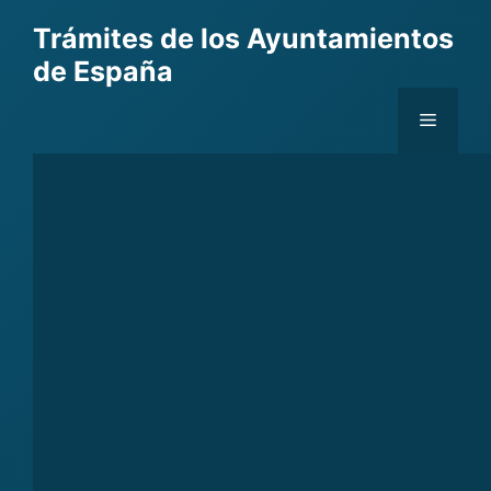
Skip
Trámites de los Ayuntamientos
to
de España
content
Menu