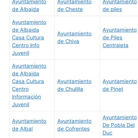
Ayuntamiento
Ayuntamiento
Ayuntamiento
de Albaida
de Cheste
de piles
Ayuntamiento
de Albaida
Ayuntamiento
Ayuntamiento
Casa Cultura
de Piles
de Chiva
Centro Info
Centraleta
Juvenil
Ayuntamiento
de Albaida
Casa Cultura
Ayuntamiento
Ayuntamiento
Centro
de Chulilla
de Pinet
Información
Juvenil
Ayuntamiento
Ayuntamiento
Ayuntamiento
De Pobla Del
de Albal
de Cofrentes
Duc