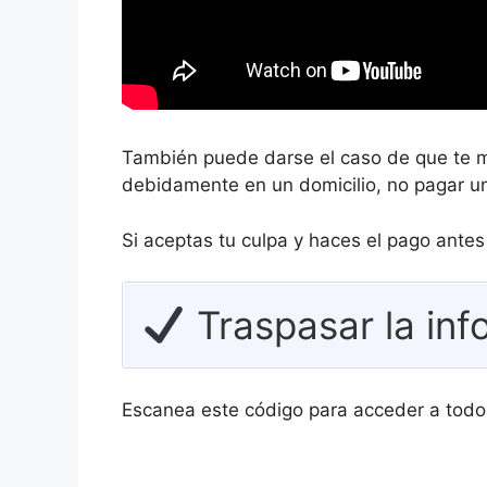
También puede darse el caso de que te m
debidamente en un domicilio, no pagar un
Si aceptas tu culpa y haces el pago ante
Traspasar la inf
Escanea este código para acceder a todo