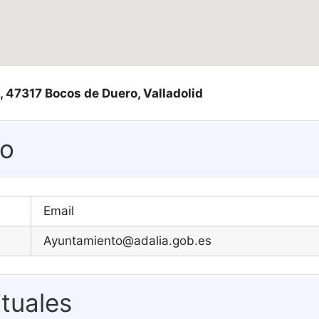
 1, 47317 Bocos de Duero, Valladolid
eo
Email
Ayuntamiento@adalia.gob.es
tuales