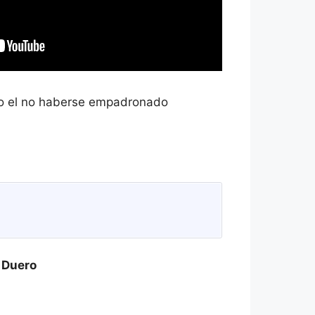
omo el no haberse empadronado
 Duero