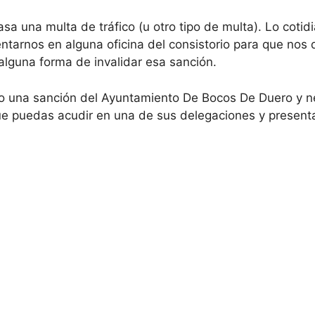
asa una multa de tráfico (u otro tipo de multa). Lo coti
entarnos en alguna oficina del consistorio para que no
 alguna forma de invalidar esa sanción.
do una sanción del Ayuntamiento De Bocos De Duero y n
ue puedas acudir en una de sus delegaciones y present