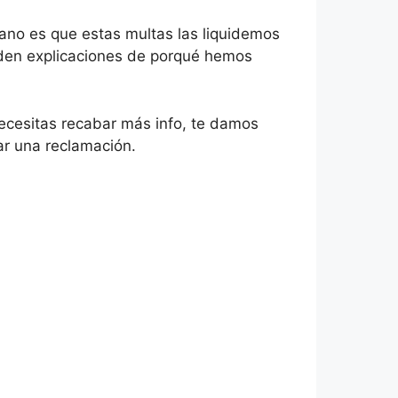
diano es que estas multas las liquidemos
s den explicaciones de porqué hemos
ecesitas recabar más info, te damos
ar una reclamación.