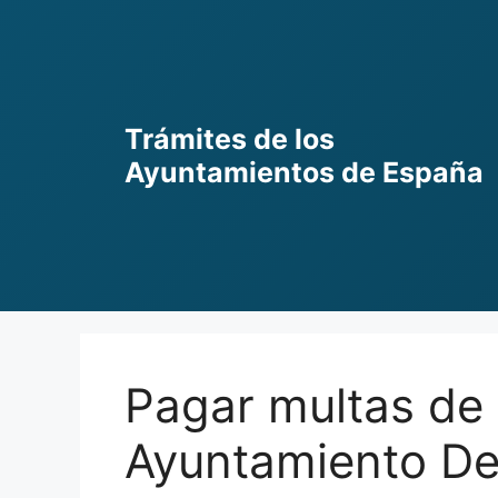
Skip
to
content
Trámites de los
Ayuntamientos de España
Pagar multas de 
Ayuntamiento De