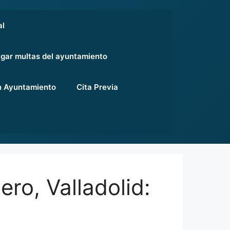
al
gar multas del ayuntamiento
 Ayuntamiento
Cita Previa
ro, Valladolid: