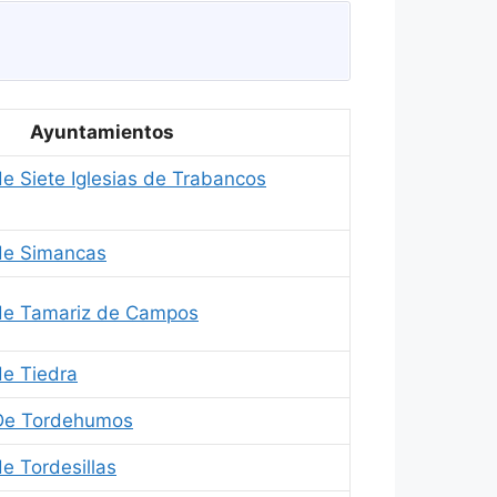
Ayuntamientos
e Siete Iglesias de Trabancos
de Simancas
de Tamariz de Campos
e Tiedra
De Tordehumos
e Tordesillas