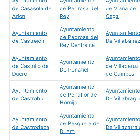
Ayuntamiento
Ayuntamiento
Ayuntamient
de Casasola de
de Pedrosa del
de Viana de
Arion
Rey
Cega
Ayuntamiento
Ayuntamiento
Ayuntamient
de Pedrosa del
de Castrejón
De Villabáñe
Rey Centralita
Ayuntamiento
Ayuntamient
Ayuntamiento
de Castrillo de
de Villabaruz
De Peñafiel
Duero
de Campos
Ayuntamiento
Ayuntamiento
Ayuntamient
de Peñaflor de
de Castrobol
De Villabrag
Hornija
Ayuntamiento
Ayuntamiento
Ayuntamient
de Pesquera de
de Castrodeza
De Villacarra
Duero