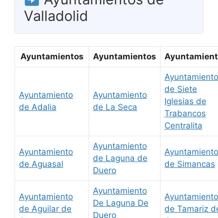
Valladolid
Ayuntamientos
Ayuntamientos
Ayuntamient
Ayuntamient
de Siete
Ayuntamiento
Ayuntamiento
Iglesias de
de Adalia
de La Seca
Trabancos
Centralita
Ayuntamiento
Ayuntamiento
Ayuntamient
de Laguna de
de Aguasal
de Simancas
Duero
Ayuntamiento
Ayuntamiento
Ayuntamient
De Laguna De
de Aguilar de
de Tamariz d
Duero