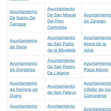
Ayuntamiento
Ayuntamiento
De San Miguel
Ayuntamient
De Gatón De
Del Pino
de Zaratan
Campos
Centralita
Ayuntamiento
Ayuntamient
Ayuntamiento
de San Pablo
Moral de la
de Geria
de la Moraleja
reina
Ayuntamiento
Ayuntamiento
Ayuntamient
De San Pedro
de Gordaliza
Plaza Mayor
De Latarce
Ayuntamiento
Ayuntamient
Ayuntamiento
de Herrera de
Villalar de los
de San Pelayo
Duero
Comuneros
Ayuntamiento
Ayuntamiento
Ayuntamiento