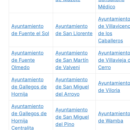
Médico
Ayuntamient
Ayuntamiento
Ayuntamiento
de Villavicenc
de Fuente el Sol
de San Llorente
de los
Caballeros
Ayuntamiento
Ayuntamiento
Ayuntamient
de Fuente
de San Martín
de Villavieja 
Olmedo
de Valveni
Cerro
Ayuntamiento
Ayuntamiento
Ayuntamient
de Gallegos de
de San Miguel
de Viloria
Hornija
del Arroyo
Ayuntamiento
Ayuntamiento
de Gallegos de
Ayuntamient
de San Miguel
Hornija
de Wamba
del Pino
Centralita