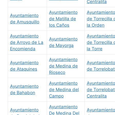
Centralita
Ayuntamiento
Ayuntamient
Ayuntamiento
de Matilla de
de Torrecilla 
de Amusquillo
los Caños
la Orden
Ayuntamiento
Ayuntamient
Ayuntamiento
de Arroyo de La
de Torrecilla 
de Mayorga
Encomienda
la Torre
Ayuntamiento
Ayuntamiento
Ayuntamient
de Medina de
de Ataquines
de Torreloba
Rioseco
Ayuntamiento
Ayuntamient
Ayuntamiento
de Medina del
de Torreloba
de Bahabon
Campo
Centralita
Ayuntamiento
Ayuntamiento
Ayuntamient
De Medina Del