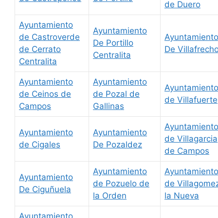
de Duero
Ayuntamiento
Ayuntamiento
de Castroverde
Ayuntamient
De Portillo
de Cerrato
De Villafrech
Centralita
Centralita
Ayuntamiento
Ayuntamiento
Ayuntamient
de Ceinos de
de Pozal de
de Villafuerte
Campos
Gallinas
Ayuntamient
Ayuntamiento
Ayuntamiento
de Villagarcia
de Cigales
De Pozaldez
de Campos
Ayuntamiento
Ayuntamient
Ayuntamiento
de Pozuelo de
de Villagome
De Ciguñuela
la Orden
la Nueva
Ayuntamiento