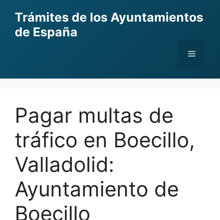
Skip
Trámites de los Ayuntamientos
to
de España
content
Menu
Pagar multas de
tráfico en Boecillo,
Valladolid:
Ayuntamiento de
Boecillo