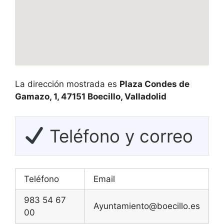
La dirección mostrada es
Plaza Condes de
Gamazo, 1, 47151 Boecillo, Valladolid
Teléfono y correo
Teléfono
Email
983 54 67
Ayuntamiento@boecillo.es
00