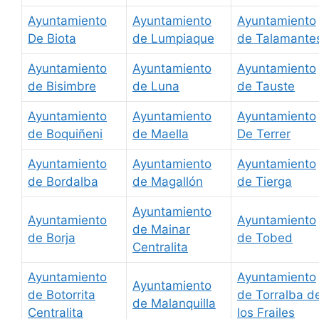
Ayuntamiento
Ayuntamiento
Ayuntamiento
De Biota
de Lumpiaque
de Talamante
Ayuntamiento
Ayuntamiento
Ayuntamiento
de Bisimbre
de Luna
de Tauste
Ayuntamiento
Ayuntamiento
Ayuntamiento
de Boquiñeni
de Maella
De Terrer
Ayuntamiento
Ayuntamiento
Ayuntamiento
de Bordalba
de Magallón
de Tierga
Ayuntamiento
Ayuntamiento
Ayuntamiento
de Mainar
de Borja
de Tobed
Centralita
Ayuntamiento
Ayuntamiento
Ayuntamiento
de Botorrita
de Torralba d
de Malanquilla
Centralita
los Frailes