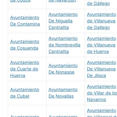
de Gállego
Ayuntamiento
Ayuntamiento
Ayuntamiento
De Niguella
de Villanueva
De Contamina
Centralita
de Gallego
Ayuntamiento
Ayuntamiento
Ayuntamiento
de Nombrevilla
de Villanueva
de Cosuenda
Centralita
de Huerva
Ayuntamiento
Ayuntamiento
Ayuntamiento
de Cuarte de
De Villanueva
De Nonaspe
Huerva
De Jiloca
Ayuntamiento
Ayuntamiento
Ayuntamiento
de Villar de lo
de Cubel
De Novallas
Navarros
Ayuntamiento
Ayuntamiento
Ayuntamiento
de Villarreal d