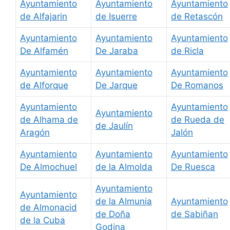
Ayuntamiento
Ayuntamiento
Ayuntamiento
de Alfajarin
de Isuerre
de Retascón
Ayuntamiento
Ayuntamiento
Ayuntamiento
De Alfamén
De Jaraba
de Ricla
Ayuntamiento
Ayuntamiento
Ayuntamiento
de Alforque
De Jarque
De Romanos
Ayuntamiento
Ayuntamiento
Ayuntamiento
de Alhama de
de Rueda de
de Jaulín
Aragón
Jalón
Ayuntamiento
Ayuntamiento
Ayuntamiento
De Almochuel
de la Almolda
De Ruesca
Ayuntamiento
Ayuntamiento
de la Almunia
Ayuntamiento
de Almonacid
de Doña
de Sabiñan
de la Cuba
Godina