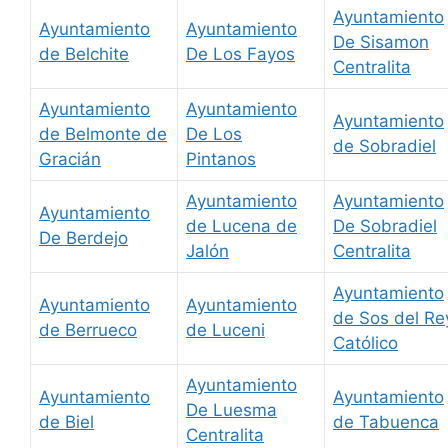
Ayuntamiento
Ayuntamiento
Ayuntamiento
De Sisamon
de Belchite
De Los Fayos
Centralita
Ayuntamiento
Ayuntamiento
Ayuntamiento
de Belmonte de
De Los
de Sobradiel
Gracián
Pintanos
Ayuntamiento
Ayuntamiento
Ayuntamiento
de Lucena de
De Sobradiel
De Berdejo
Jalón
Centralita
Ayuntamiento
Ayuntamiento
Ayuntamiento
de Sos del Re
de Berrueco
de Luceni
Católico
Ayuntamiento
Ayuntamiento
Ayuntamiento
De Luesma
de Biel
de Tabuenca
Centralita