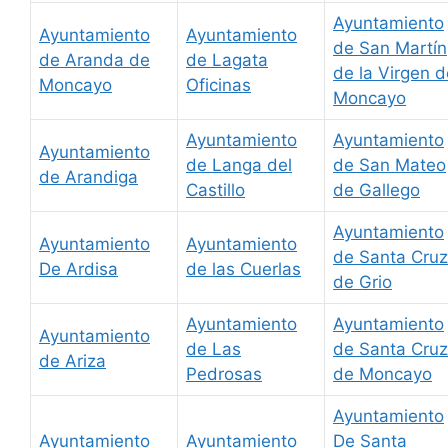
Ayuntamiento
Ayuntamiento
Ayuntamiento
de San Martín
de Aranda de
de Lagata
de la Virgen d
Moncayo
Oficinas
Moncayo
Ayuntamiento
Ayuntamiento
Ayuntamiento
de Langa del
de San Mateo
de Arandiga
Castillo
de Gallego
Ayuntamiento
Ayuntamiento
Ayuntamiento
de Santa Cruz
De Ardisa
de las Cuerlas
de Grio
Ayuntamiento
Ayuntamiento
Ayuntamiento
de Las
de Santa Cruz
de Ariza
Pedrosas
de Moncayo
Ayuntamiento
Ayuntamiento
Ayuntamiento
De Santa