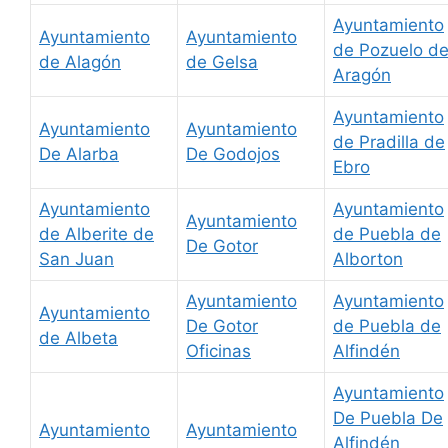
Ayuntamiento
Ayuntamiento
Ayuntamiento
de Pozuelo d
de Alagón
de Gelsa
Aragón
Ayuntamiento
Ayuntamiento
Ayuntamiento
de Pradilla de
De Alarba
De Godojos
Ebro
Ayuntamiento
Ayuntamiento
Ayuntamiento
de Alberite de
de Puebla de
De Gotor
San Juan
Alborton
Ayuntamiento
Ayuntamiento
Ayuntamiento
De Gotor
de Puebla de
de Albeta
Oficinas
Alfindén
Ayuntamiento
De Puebla De
Ayuntamiento
Ayuntamiento
Alfindén