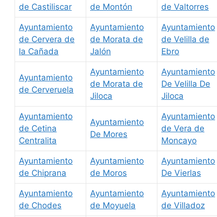
de Castiliscar
de Montón
de Valtorres
Ayuntamiento
Ayuntamiento
Ayuntamiento
de Cervera de
de Morata de
de Velilla de
la Cañada
Jalón
Ebro
Ayuntamiento
Ayuntamiento
Ayuntamiento
de Morata de
De Velilla De
de Cerveruela
Jiloca
Jiloca
Ayuntamiento
Ayuntamiento
Ayuntamiento
de Cetina
de Vera de
De Mores
Centralita
Moncayo
Ayuntamiento
Ayuntamiento
Ayuntamiento
de Chiprana
de Moros
De Vierlas
Ayuntamiento
Ayuntamiento
Ayuntamiento
de Chodes
de Moyuela
de Villadoz