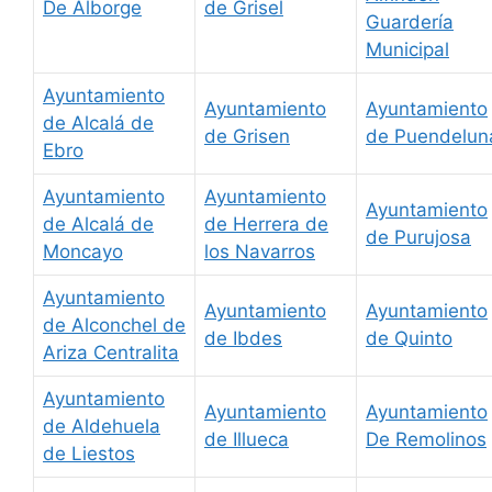
De Alborge
de Grisel
Guardería
Municipal
Ayuntamiento
Ayuntamiento
Ayuntamiento
de Alcalá de
de Grisen
de Puendelun
Ebro
Ayuntamiento
Ayuntamiento
Ayuntamiento
de Alcalá de
de Herrera de
de Purujosa
Moncayo
los Navarros
Ayuntamiento
Ayuntamiento
Ayuntamiento
de Alconchel de
de Ibdes
de Quinto
Ariza Centralita
Ayuntamiento
Ayuntamiento
Ayuntamiento
de Aldehuela
de Illueca
De Remolinos
de Liestos