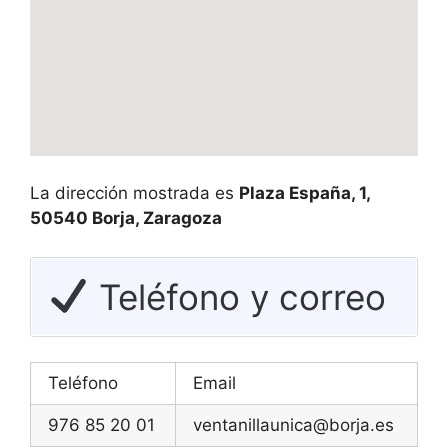
La dirección mostrada es
Plaza España, 1,
50540 Borja, Zaragoza
Teléfono y correo
Teléfono
Email
976 85 20 01
ventanillaunica@borja.es