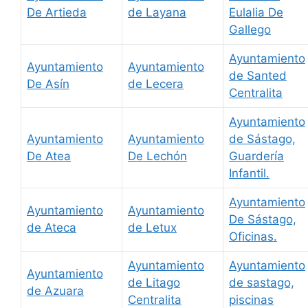
De Artieda
de Layana
Eulalia De
Gallego
Ayuntamiento
Ayuntamiento
Ayuntamiento
de Santed
De Asín
de Lecera
Centralita
Ayuntamiento
Ayuntamiento
Ayuntamiento
de Sástago,
De Atea
De Lechón
Guardería
Infantil.
Ayuntamiento
Ayuntamiento
Ayuntamiento
De Sástago,
de Ateca
de Letux
Oficinas.
Ayuntamiento
Ayuntamiento
Ayuntamiento
de Litago
de sastago,
de Azuara
Centralita
piscinas