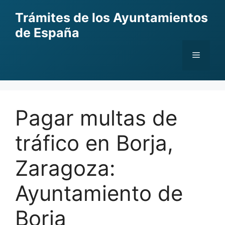
Skip
Trámites de los Ayuntamientos
to
de España
content
Menu
Pagar multas de
tráfico en Borja,
Zaragoza:
Ayuntamiento de
Borja