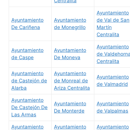
Centralita
Ayuntamiento
Ayuntamiento
Ayuntamiento
de Val de San
De Cariñena
de Monegrillo
Martín
Centralita
Ayuntamiento
Ayuntamiento
Ayuntamiento
de Valdehorn
de Caspe
De Moneva
Centralita
Ayuntamiento
Ayuntamiento
Ayuntamiento
de Castejón de
de Monreal de
de Valmadrid
Alarba
Ariza Centralita
Ayuntamiento
Ayuntamiento
Ayuntamiento
De Castejón De
De Monterde
de Valpalmas
Las Armas
Ayuntamiento
Ayuntamiento
Ayuntamiento