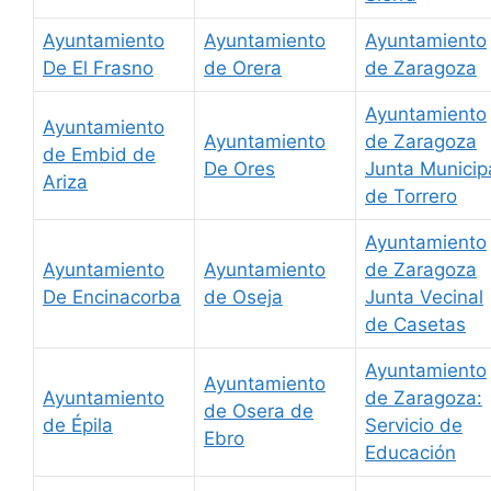
Ayuntamiento
Ayuntamiento
Ayuntamiento
De El Frasno
de Orera
de Zaragoza
Ayuntamiento
Ayuntamiento
Ayuntamiento
de Zaragoza
de Embid de
De Ores
Junta Municip
Ariza
de Torrero
Ayuntamiento
Ayuntamiento
Ayuntamiento
de Zaragoza
De Encinacorba
de Oseja
Junta Vecinal
de Casetas
Ayuntamiento
Ayuntamiento
Ayuntamiento
de Zaragoza:
de Osera de
de Épila
Servicio de
Ebro
Educación