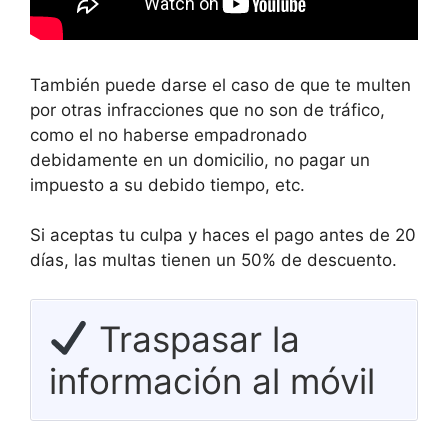
También puede darse el caso de que te multen
por otras infracciones que no son de tráfico,
como el no haberse empadronado
debidamente en un domicilio, no pagar un
impuesto a su debido tiempo, etc.
Si aceptas tu culpa y haces el pago antes de 20
días, las multas tienen un 50% de descuento.
Traspasar la
información al móvil