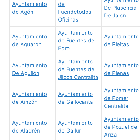
Ayuntamiento
de
De Plasencia
de Agón
Fuendetodos
De Jalon
Oficinas
Ayuntamiento
Ayuntamiento
Ayuntamiento
de Fuentes de
de Aguarón
de Pleitas
Ebro
Ayuntamiento
Ayuntamiento
Ayuntamiento
de Fuentes de
De Aguilón
de Plenas
Jiloca Centralita
Ayuntamiento
Ayuntamiento
Ayuntamiento
de Pomer
de Ainzón
de Gallocanta
Centralita
Ayuntamiento
Ayuntamiento
Ayuntamiento
de Pozuel de
de Aladrén
de Gallur
Ariza