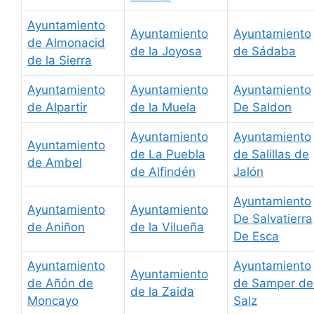
Ayuntamiento
Ayuntamiento
Ayuntamiento
de Almonacid
de la Joyosa
de Sádaba
de la Sierra
Ayuntamiento
Ayuntamiento
Ayuntamiento
de Alpartir
de la Muela
De Saldon
Ayuntamiento
Ayuntamiento
Ayuntamiento
de La Puebla
de Salillas de
de Ambel
de Alfindén
Jalón
Ayuntamiento
Ayuntamiento
Ayuntamiento
De Salvatierra
de Aniñon
de la Vilueña
De Esca
Ayuntamiento
Ayuntamiento
Ayuntamiento
de Añón de
de Samper de
de la Zaida
Moncayo
Salz