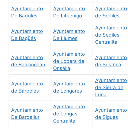
Ayuntamiento
Ayuntamiento
Ayuntamiento
De Badules
De Lituenigo
de Sediles
Ayuntamiento
Ayuntamiento
Ayuntamiento
de Sediles
De Bagüés
De Llumes
Centralita
Ayuntamiento
Ayuntamiento
Ayuntamiento
de Lobera de
de Balconchan
de Sestrica
Onsella
Ayuntamiento
Ayuntamiento
Ayuntamiento
de Sierra de
de Bárboles
de Longares
Luna
Ayuntamiento
Ayuntamiento
Ayuntamiento
de Longas
De Bardallur
de Sigues
Centralita