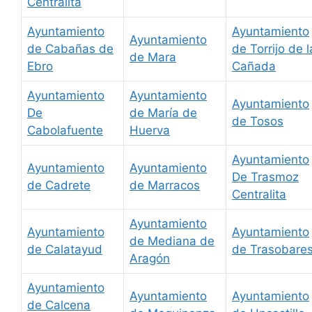
Centralita
Ayuntamiento
Ayuntamiento
Ayuntamiento
de Cabañas de
de Torrijo de l
de Mara
Ebro
Cañada
Ayuntamiento
Ayuntamiento
Ayuntamiento
De
de María de
de Tosos
Cabolafuente
Huerva
Ayuntamiento
Ayuntamiento
Ayuntamiento
De Trasmoz
de Cadrete
de Marracos
Centralita
Ayuntamiento
Ayuntamiento
Ayuntamiento
de Mediana de
de Calatayud
de Trasobare
Aragón
Ayuntamiento
Ayuntamiento
Ayuntamiento
de Calcena