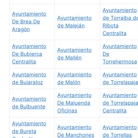
Ayuntamiento
Ayuntamiento
Ayuntamiento
de Torralba d
De Brea De
de Maleján
Ribota
Aragón
Centralita
Ayuntamiento
Ayuntamiento
Ayuntamiento
De Bubierca
De
de Mallén
Centralita
Torrehermosa
Ayuntamiento
Ayuntamiento
Ayuntamiento
de Bujaraloz
de Malón
de Torrelapaj
Ayuntamiento
Ayuntamiento
Ayuntamiento
De Maluenda
de Torrelapaj
de Bulbuente
Oficinas
Centralita
Ayuntamiento
Ayuntamiento
Ayuntamiento
de Bureta
De Manchones
de Torrellas