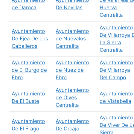
de Daroca
De Novillas
Huerva
Centralita
Ayuntamiento
Ayuntamiento
Ayuntamiento
De Villarroya 
De Ejea De Los
de Nuévalos
La Sierra
Caballeros
Centralita
Centralita
Ayuntamiento
Ayuntamiento
Ayuntamiento
de El Burgo de
de Nuez de
De Villarroya
Ebro
Ebro
Del Campo
Ayuntamiento
Ayuntamiento
Ayuntamiento
de Olves
De El Buste
de Vistabella
Centralita
Ayuntamiento
Ayuntamiento
Ayuntamiento
De Viver De L
De El Frago
De Orcajo
Sierra