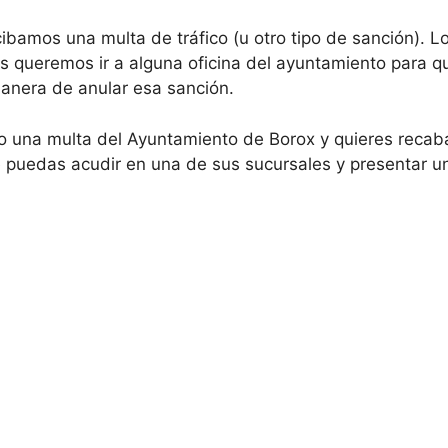
ibamos una multa de tráfico (u otro tipo de sanción). L
s queremos ir a alguna oficina del ayuntamiento para 
manera de anular esa sanción.
do una multa del Ayuntamiento de Borox y quieres reca
e puedas acudir en una de sus sucursales y presentar un