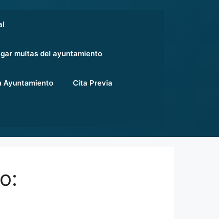
al
gar multas del ayuntamiento
 Ayuntamiento
Cita Previa
o: