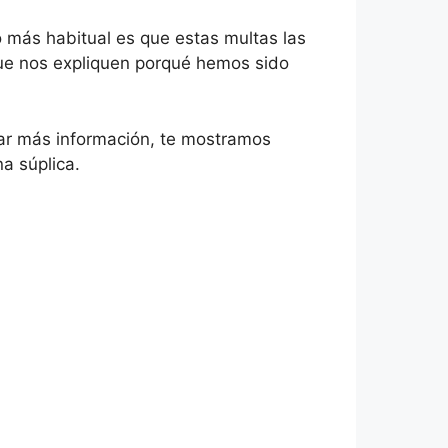
o más habitual es que estas multas las
que nos expliquen porqué hemos sido
bar más información, te mostramos
a súplica.