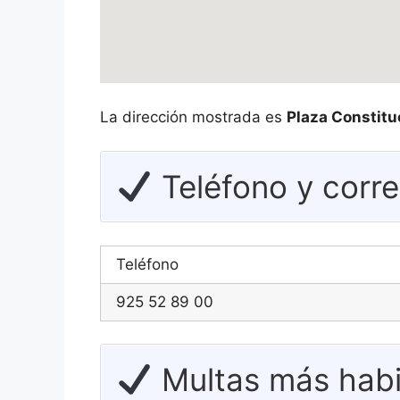
La dirección mostrada es
Plaza Constituc
Teléfono y corr
Teléfono
925 52 89 00
Multas más habi