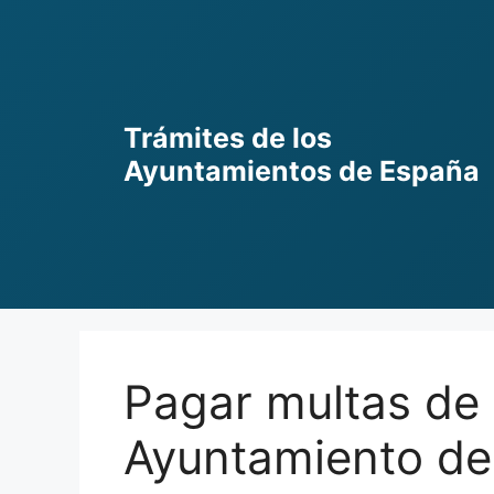
Skip
to
content
Trámites de los
Ayuntamientos de España
Pagar multas de 
Ayuntamiento de