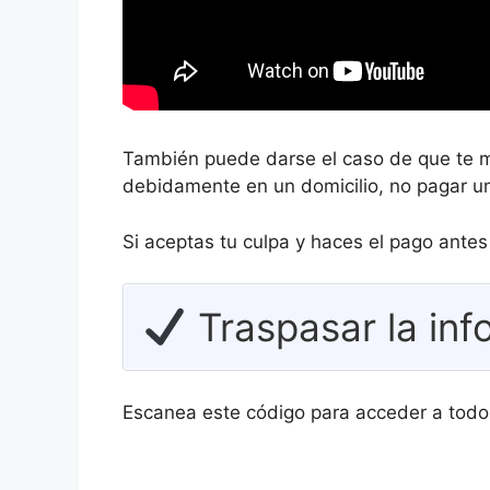
También puede darse el caso de que te m
debidamente en un domicilio, no pagar un
Si aceptas tu culpa y haces el pago ante
Traspasar la inf
Escanea este código para acceder a todo