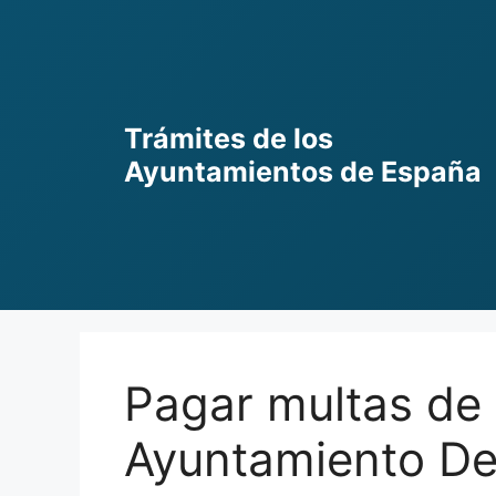
Skip
to
content
Trámites de los
Ayuntamientos de España
Pagar multas de 
Ayuntamiento De