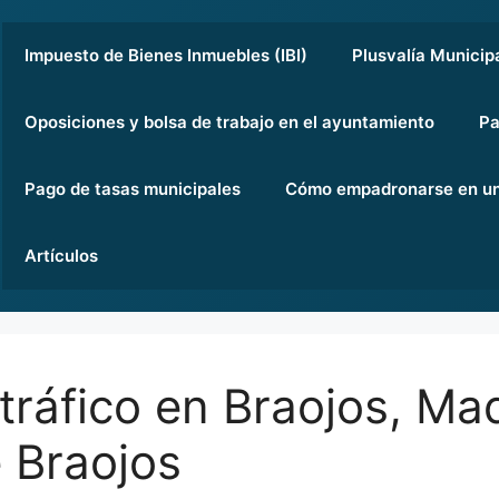
Impuesto de Bienes Inmuebles (IBI)
Plusvalía Municip
Oposiciones y bolsa de trabajo en el ayuntamiento
Pa
Pago de tasas municipales
Cómo empadronarse en un
Artículos
tráfico en Braojos, Mad
 Braojos