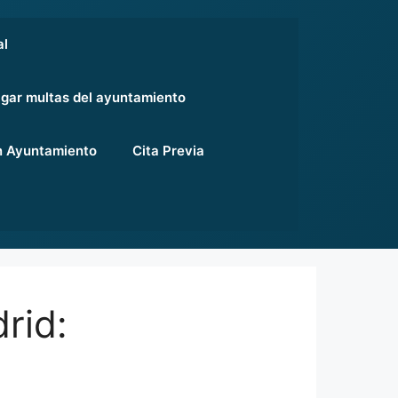
al
gar multas del ayuntamiento
 Ayuntamiento
Cita Previa
rid: