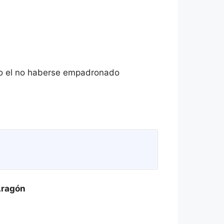
omo el no haberse empadronado
Aragón