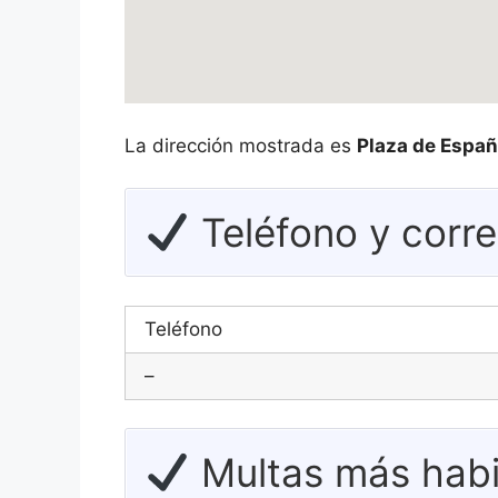
La dirección mostrada es
Plaza de Españ
Teléfono y corr
Teléfono
–
Multas más habi