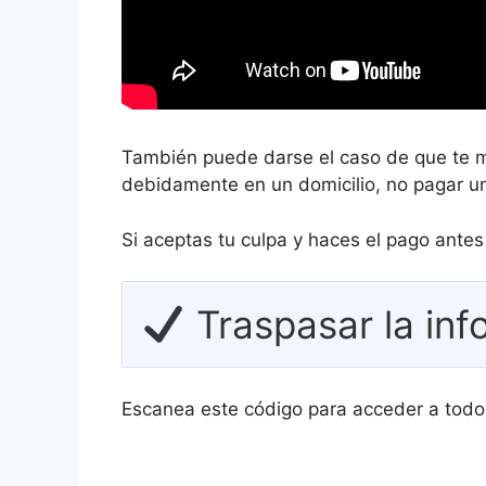
También puede darse el caso de que te m
debidamente en un domicilio, no pagar un
Si aceptas tu culpa y haces el pago ante
Traspasar la inf
Escanea este código para acceder a todo