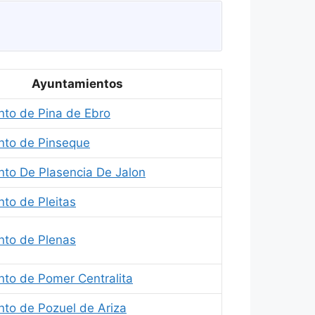
Ayuntamientos
to de Pina de Ebro
nto de Pinseque
to De Plasencia De Jalon
to de Pleitas
nto de Plenas
to de Pomer Centralita
to de Pozuel de Ariza