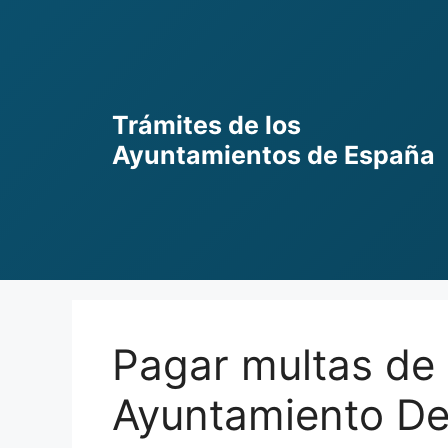
Skip
to
content
Trámites de los
Ayuntamientos de España
Pagar multas de 
Ayuntamiento De