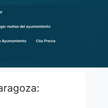
al
gar multas del ayuntamiento
 Ayuntamiento
Cita Previa
aragoza: