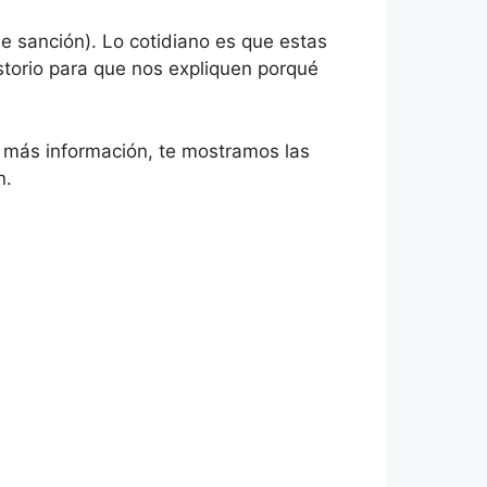
de sanción). Lo cotidiano es que estas
storio para que nos expliquen porqué
 más información, te mostramos las
n.