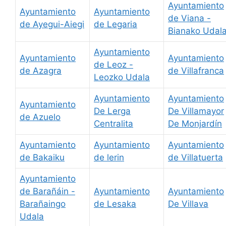
Ayuntamiento
Ayuntamiento
Ayuntamiento
de Viana -
de Ayegui-Aiegi
de Legaria
Bianako Udal
Ayuntamiento
Ayuntamiento
Ayuntamiento
de Leoz -
de Azagra
de Villafranca
Leozko Udala
Ayuntamiento
Ayuntamiento
Ayuntamiento
De Lerga
De Villamayor
de Azuelo
Centralita
De Monjardín
Ayuntamiento
Ayuntamiento
Ayuntamiento
de Bakaiku
de lerin
de Villatuerta
Ayuntamiento
de Barañáin -
Ayuntamiento
Ayuntamiento
Barañaingo
de Lesaka
De Villava
Udala