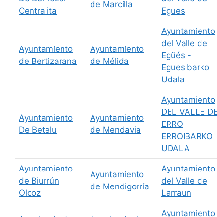
de Marcilla
Centralita
Egues
Ayuntamiento
del Valle de
Ayuntamiento
Ayuntamiento
Egüés -
de Bertizarana
de Mélida
Eguesibarko
Udala
Ayuntamiento
DEL VALLE D
Ayuntamiento
Ayuntamiento
ERRO
De Betelu
de Mendavia
ERROIBARKO
UDALA
Ayuntamiento
Ayuntamiento
Ayuntamiento
de Biurrún
del Valle de
de Mendigorría
Olcoz
Larraun
Ayuntamiento