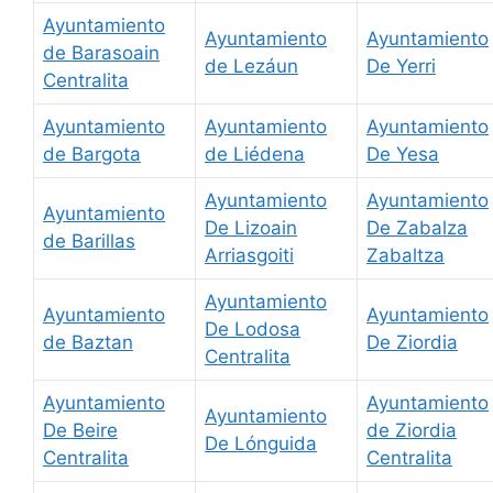
Ayuntamiento
Ayuntamiento
Ayuntamiento
de Barasoain
de Lezáun
De Yerri
Centralita
Ayuntamiento
Ayuntamiento
Ayuntamiento
de Bargota
de Liédena
De Yesa
Ayuntamiento
Ayuntamiento
Ayuntamiento
De Lizoain
De Zabalza
de Barillas
Arriasgoiti
Zabaltza
Ayuntamiento
Ayuntamiento
Ayuntamiento
De Lodosa
de Baztan
De Ziordia
Centralita
Ayuntamiento
Ayuntamiento
Ayuntamiento
De Beire
de Ziordia
De Lónguida
Centralita
Centralita