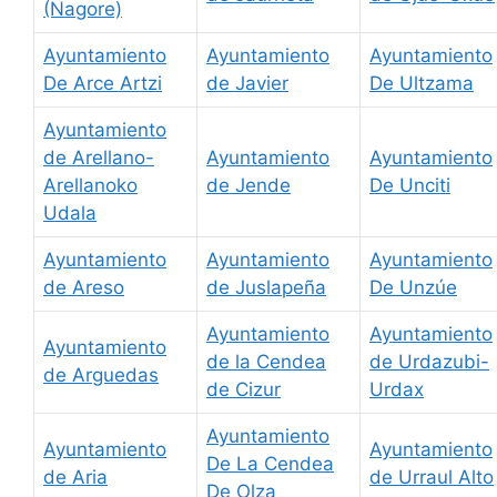
(Nagore)
Ayuntamiento
Ayuntamiento
Ayuntamiento
De Arce Artzi
de Javier
De Ultzama
Ayuntamiento
de Arellano-
Ayuntamiento
Ayuntamiento
Arellanoko
de Jende
De Unciti
Udala
Ayuntamiento
Ayuntamiento
Ayuntamiento
de Areso
de Juslapeña
De Unzúe
Ayuntamiento
Ayuntamiento
Ayuntamiento
de la Cendea
de Urdazubi-
de Arguedas
de Cizur
Urdax
Ayuntamiento
Ayuntamiento
Ayuntamiento
De La Cendea
de Aria
de Urraul Alto
De Olza