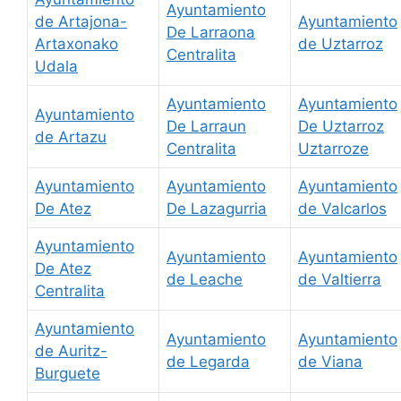
Ayuntamiento
de Artajona-
Ayuntamiento
De Larraona
Artaxonako
de Uztarroz
Centralita
Udala
Ayuntamiento
Ayuntamiento
Ayuntamiento
De Larraun
De Uztarroz
de Artazu
Centralita
Uztarroze
Ayuntamiento
Ayuntamiento
Ayuntamiento
De Atez
De Lazagurria
de Valcarlos
Ayuntamiento
Ayuntamiento
Ayuntamiento
De Atez
de Leache
de Valtierra
Centralita
Ayuntamiento
Ayuntamiento
Ayuntamiento
de Auritz-
de Legarda
de Viana
Burguete