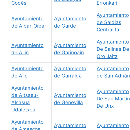
Codés
Erronkari
Ayuntamiento
Ayuntamiento
Ayuntamiento
de Saldias
de Aibar-Oibar
de Garde
Centralita
Ayuntamiento
Ayuntamiento
Ayuntamiento
De Salinas De
de Allin
de Garinoain
Oro Jaitz
Ayuntamiento
Ayuntamiento
Ayuntamiento
de Allo
de Garralda
de San Adrián
Ayuntamiento
Ayuntamiento
de Altsasu-
Ayuntamiento
De San Martín
Alsasua
de Genevilla
De Unx
Udaletxea
Ayuntamiento
Ayuntamiento
Ayuntamiento
de Amescoa