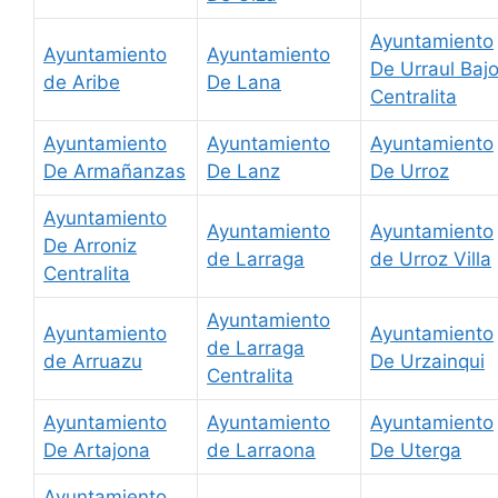
Ayuntamiento
Ayuntamiento
Ayuntamiento
De Urraul Baj
de Aribe
De Lana
Centralita
Ayuntamiento
Ayuntamiento
Ayuntamiento
De Armañanzas
De Lanz
De Urroz
Ayuntamiento
Ayuntamiento
Ayuntamiento
De Arroniz
de Larraga
de Urroz Villa
Centralita
Ayuntamiento
Ayuntamiento
Ayuntamiento
de Larraga
de Arruazu
De Urzainqui
Centralita
Ayuntamiento
Ayuntamiento
Ayuntamiento
De Artajona
de Larraona
De Uterga
Ayuntamiento