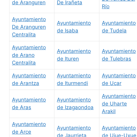
de Aranguren
De Irañeta
Río
Ayuntamiento
Ayuntamiento
Ayuntamiento
De Aranguren
de Isaba
de Tudela
Centralita
Ayuntamiento
Ayuntamiento
Ayuntamiento
de Arano
de Ituren
de Tulebras
Centralita
Ayuntamiento
Ayuntamiento
Ayuntamiento
de Arantza
de Iturmendi
de Ucar
Ayuntamiento
Ayuntamiento
Ayuntamiento
de Uharte
de Aras
de Izagaondoa
Arakil
Ayuntamiento
Ayuntamiento
Ayuntamiento
de Arce
de Jaurrieta
de Ujue-Uxue