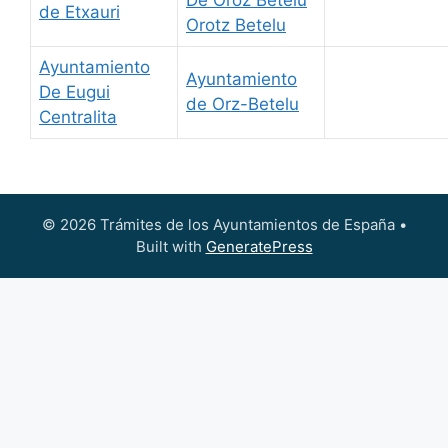
de Etxauri
Orotz Betelu
Ayuntamiento
Ayuntamiento
De Eugui
de Orz-Betelu
Centralita
© 2026 Trámites de los Ayuntamientos de España
•
Built with
GeneratePress