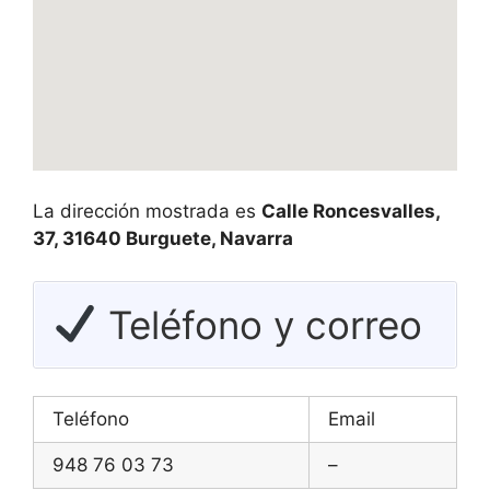
La dirección mostrada es
Calle Roncesvalles,
37, 31640 Burguete, Navarra
Teléfono y correo
Teléfono
Email
948 76 03 73
–