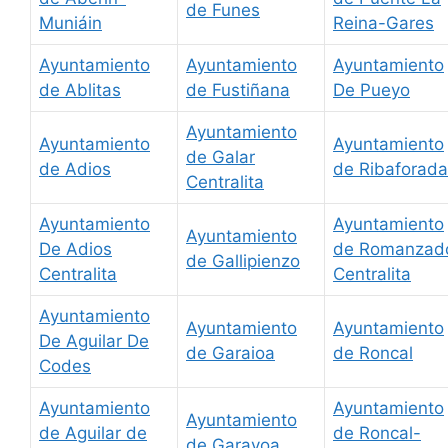
de Funes
Muniáin
Reina-Gares
Ayuntamiento
Ayuntamiento
Ayuntamiento
de Ablitas
de Fustiñana
De Pueyo
Ayuntamiento
Ayuntamiento
Ayuntamiento
de Galar
de Adios
de Ribaforada
Centralita
Ayuntamiento
Ayuntamiento
Ayuntamiento
De Adios
de Romanzad
de Gallipienzo
Centralita
Centralita
Ayuntamiento
Ayuntamiento
Ayuntamiento
De Aguilar De
de Garaioa
de Roncal
Codes
Ayuntamiento
Ayuntamiento
Ayuntamiento
de Aguilar de
de Roncal-
de Garayoa