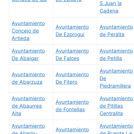
S.Juan la
Cadena
Ayuntamiento
Ayuntamiento
Ayuntamiento
Concejo de
De Ezprogui
de Peralta
Artieda
Ayuntamiento
Ayuntamiento
Ayuntamiento
De Abaigar
De Falces
de Petilla
Ayuntamiento
Ayuntamiento
Ayuntamiento
De
de Abarzuza
De Fitero
Piedramillera
Ayuntamiento
Ayuntamiento
Ayuntamiento
de Abaurrea
de Pitillas
de Fontellas
Alta
Centralita
Ayuntamiento
Ayuntamiento
Ayuntamiento
de Aberin-
de Puente La