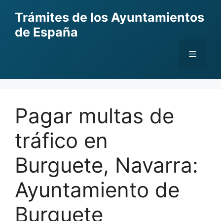
Skip
Trámites de los Ayuntamientos
to
de España
content
Menu
Pagar multas de
tráfico en
Burguete, Navarra:
Ayuntamiento de
Burguete