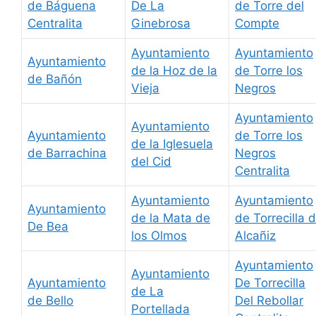
de Báguena
De La
de Torre del
Centralita
Ginebrosa
Compte
Ayuntamiento
Ayuntamiento
Ayuntamiento
de la Hoz de la
de Torre los
de Bañón
Vieja
Negros
Ayuntamiento
Ayuntamiento
Ayuntamiento
de Torre los
de la Iglesuela
de Barrachina
Negros
del Cid
Centralita
Ayuntamiento
Ayuntamiento
Ayuntamiento
de la Mata de
de Torrecilla 
De Bea
los Olmos
Alcañiz
Ayuntamiento
Ayuntamiento
Ayuntamiento
De Torrecilla
de La
de Bello
Del Rebollar
Portellada