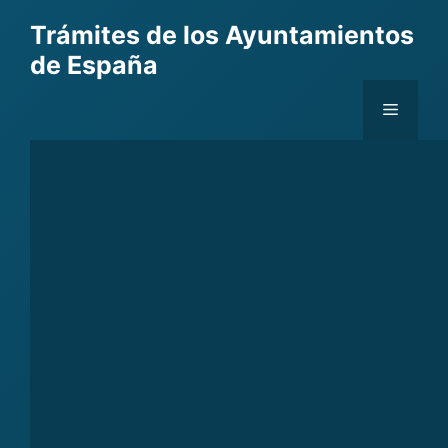
Skip
Trámites de los Ayuntamientos
to
de España
content
Menu