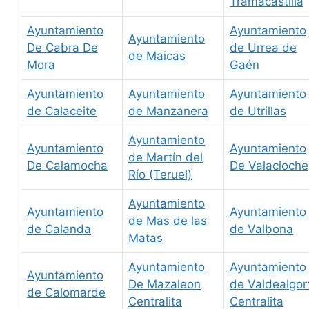
Tramacastilla
Ayuntamiento
Ayuntamiento
Ayuntamiento
De Cabra De
de Urrea de
de Maicas
Mora
Gaén
Ayuntamiento
Ayuntamiento
Ayuntamiento
de Calaceite
de Manzanera
de Utrillas
Ayuntamiento
Ayuntamiento
Ayuntamiento
de Martín del
De Calamocha
De Valacloche
Río (Teruel)
Ayuntamiento
Ayuntamiento
Ayuntamiento
de Mas de las
de Calanda
de Valbona
Matas
Ayuntamiento
Ayuntamiento
Ayuntamiento
De Mazaleon
de Valdealgor
de Calomarde
Centralita
Centralita