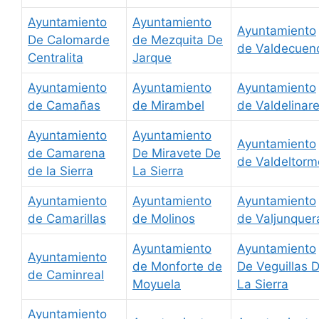
Ayuntamiento
Ayuntamiento
Ayuntamiento
De Calomarde
de Mezquita De
de Valdecuen
Centralita
Jarque
Ayuntamiento
Ayuntamiento
Ayuntamiento
de Camañas
de Mirambel
de Valdelinar
Ayuntamiento
Ayuntamiento
Ayuntamiento
de Camarena
De Miravete De
de Valdeltorm
de la Sierra
La Sierra
Ayuntamiento
Ayuntamiento
Ayuntamiento
de Camarillas
de Molinos
de Valjunquer
Ayuntamiento
Ayuntamiento
Ayuntamiento
de Monforte de
De Veguillas 
de Caminreal
Moyuela
La Sierra
Ayuntamiento