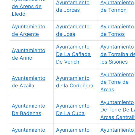
Ayuntamiento
Ayuntamiento
de Arens de
de Jorcas
de Tormon
Lledó
Ayuntamiento
Ayuntamiento
Ayuntamiento
de Argente
de Josa
de Tornos
Ayuntamiento
Ayuntamiento
Ayuntamiento
De La Cañada
de Torralba d
de Ariño
De Verich
los Sisones
Ayuntamiento
Ayuntamiento
Ayuntamiento
de Torre de
de Azaila
de la Codoñera
Arcas
Ayuntamiento
Ayuntamiento
Ayuntamiento
De Torre De L
De Bádenas
De La Cuba
Arcas Centrali
Ayuntamiento
Ayuntamiento
Ayuntamiento