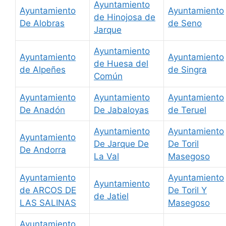
Ayuntamiento
Ayuntamiento
Ayuntamiento
de Hinojosa de
De Alobras
de Seno
Jarque
Ayuntamiento
Ayuntamiento
Ayuntamiento
de Huesa del
de Alpeñes
de Singra
Común
Ayuntamiento
Ayuntamiento
Ayuntamiento
De Anadón
De Jabaloyas
de Teruel
Ayuntamiento
Ayuntamiento
Ayuntamiento
De Jarque De
De Toril
De Andorra
La Val
Masegoso
Ayuntamiento
Ayuntamiento
Ayuntamiento
de ARCOS DE
De Toril Y
de Jatiel
LAS SALINAS
Masegoso
Ayuntamiento