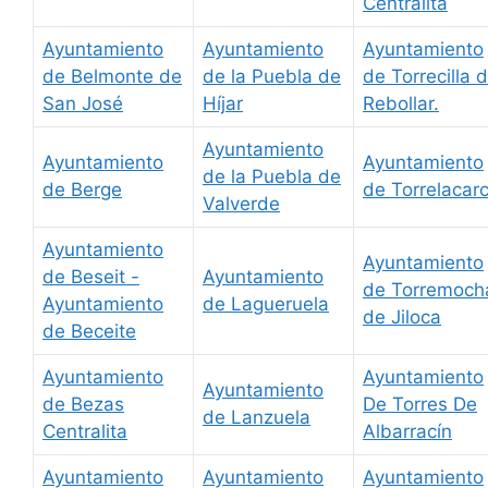
Centralita
Ayuntamiento
Ayuntamiento
Ayuntamiento
de Belmonte de
de la Puebla de
de Torrecilla d
San José
Híjar
Rebollar.
Ayuntamiento
Ayuntamiento
Ayuntamiento
de la Puebla de
de Berge
de Torrelacarc
Valverde
Ayuntamiento
Ayuntamiento
de Beseit -
Ayuntamiento
de Torremoch
Ayuntamiento
de Lagueruela
de Jiloca
de Beceite
Ayuntamiento
Ayuntamiento
Ayuntamiento
de Bezas
De Torres De
de Lanzuela
Centralita
Albarracín
Ayuntamiento
Ayuntamiento
Ayuntamiento