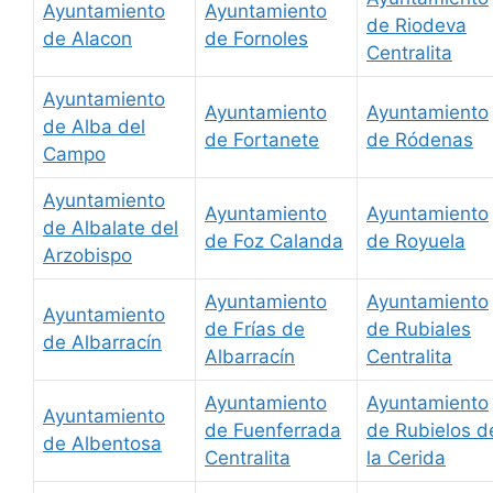
Ayuntamiento
Ayuntamiento
de Riodeva
de Alacon
de Fornoles
Centralita
Ayuntamiento
Ayuntamiento
Ayuntamiento
de Alba del
de Fortanete
de Ródenas
Campo
Ayuntamiento
Ayuntamiento
Ayuntamiento
de Albalate del
de Foz Calanda
de Royuela
Arzobispo
Ayuntamiento
Ayuntamiento
Ayuntamiento
de Frías de
de Rubiales
de Albarracín
Albarracín
Centralita
Ayuntamiento
Ayuntamiento
Ayuntamiento
de Fuenferrada
de Rubielos d
de Albentosa
Centralita
la Cerida