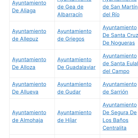
Ayuntamiento
de Gea de
de San Martín
De Aliaga
Albarracín
del Río
Ayuntamiento
Ayuntamiento
Ayuntamiento
De Santa Cru
de Allepuz
de Griegos
De Nogueras
Ayuntamiento
Ayuntamiento
Ayuntamiento
de Santa Eulal
De Alloza
De Guadalaviar
del Campo
Ayuntamiento
Ayuntamiento
Ayuntamiento
De Allueva
de Gudar
de Sarrión
Ayuntamiento
Ayuntamiento
Ayuntamiento
De Segura De
de Almohaja
de Híjar
Los Baños
Centralita