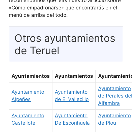
recomendamos que leas nuestro artículo sobre
«Cómo empadronarse» que encontrarás en el
menú de arriba del todo.
Otros ayuntamientos
de Teruel
Ayuntamientos
Ayuntamientos
Ayuntamient
Ayuntamiento
Ayuntamiento
Ayuntamiento
de Perales de
Alpeñes
de El Vallecillo
Alfambra
Ayuntamiento
Ayuntamiento
Ayuntamiento
Castellote
De Escorihuela
de Plou