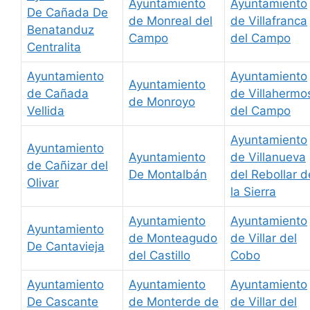
Ayuntamiento
Ayuntamiento
De Cañada De
de Monreal del
de Villafranca
Benatanduz
Campo
del Campo
Centralita
Ayuntamiento
Ayuntamiento
Ayuntamiento
de Cañada
de Villahermo
de Monroyo
Vellida
del Campo
Ayuntamiento
Ayuntamiento
Ayuntamiento
de Villanueva
de Cañizar del
De Montalbán
del Rebollar d
Olivar
la Sierra
Ayuntamiento
Ayuntamiento
Ayuntamiento
de Monteagudo
de Villar del
De Cantavieja
del Castillo
Cobo
Ayuntamiento
Ayuntamiento
Ayuntamiento
De Cascante
de Monterde de
de Villar del