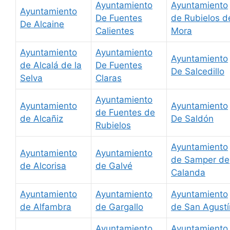
Ayuntamiento
Ayuntamiento
Ayuntamiento
De Fuentes
de Rubielos d
De Alcaine
Calientes
Mora
Ayuntamiento
Ayuntamiento
Ayuntamiento
de Alcalá de la
De Fuentes
De Salcedillo
Selva
Claras
Ayuntamiento
Ayuntamiento
Ayuntamiento
de Fuentes de
de Alcañiz
De Saldón
Rubielos
Ayuntamiento
Ayuntamiento
Ayuntamiento
de Samper de
de Alcorisa
de Galvé
Calanda
Ayuntamiento
Ayuntamiento
Ayuntamiento
de Alfambra
de Gargallo
de San Agustí
Ayuntamiento
Ayuntamiento