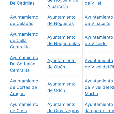
De Cedrillas
de Villel
Albarracín
Ayuntamiento
Ayuntamiento
Ayuntamiento
de Celadas
de Nogueras
de Vinaceite
Ayuntamiento
Ayuntamiento
Ayuntamiento
de Cella
de Nogueruelas
de Visiedo
Centralita
Ayuntamiento
Ayuntamiento
Ayuntamiento
De Corbalán
de Obón
de Vivel del R
Centralita
Ayuntamiento
Ayuntamiento
Ayuntamiento
de Cortés de
de Vivel del R
de Odón
Aragón
Martín
Ayuntamiento
Ayuntamiento
Ayuntamiento
de Cosa
de Ojos Negros
Jarque de la V