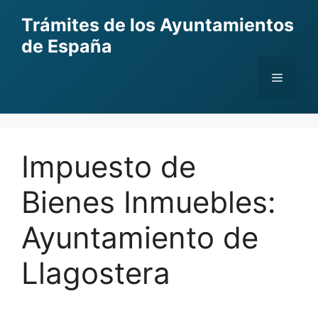
Skip
Trámites de los Ayuntamientos
to
de España
content
Menu
Impuesto de
Bienes Inmuebles:
Ayuntamiento de
Llagostera