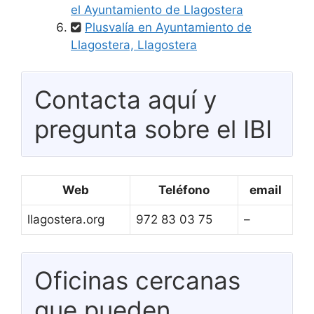
el Ayuntamiento de Llagostera
Plusvalía en Ayuntamiento de
Llagostera, Llagostera
Contacta aquí y
pregunta sobre el IBI
Web
Teléfono
email
llagostera.org
972 83 03 75
–
Oficinas cercanas
que pueden