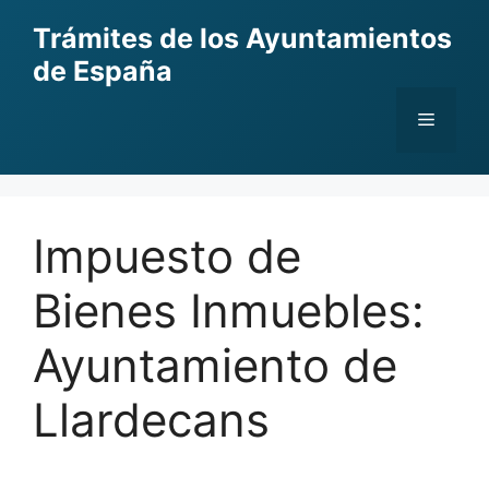
Skip
Trámites de los Ayuntamientos
to
de España
content
Menu
Impuesto de
Bienes Inmuebles:
Ayuntamiento de
Llardecans