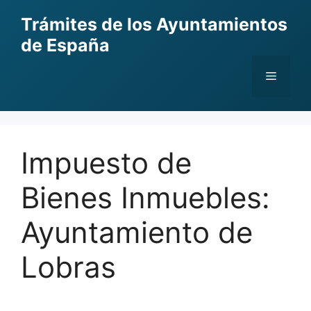
Skip
Trámites de los Ayuntamientos
to
de España
content
Menu
Impuesto de
Bienes Inmuebles:
Ayuntamiento de
Lobras