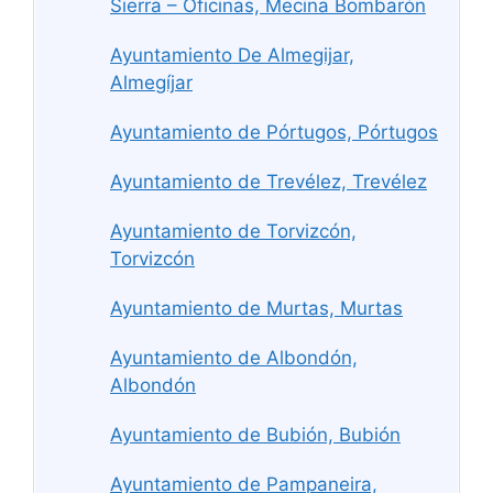
Sierra – Oficinas, Mecina Bombarón
Ayuntamiento De Almegijar,
Almegíjar
Ayuntamiento de Pórtugos, Pórtugos
Ayuntamiento de Trevélez, Trevélez
Ayuntamiento de Torvizcón,
Torvizcón
Ayuntamiento de Murtas, Murtas
Ayuntamiento de Albondón,
Albondón
Ayuntamiento de Bubión, Bubión
Ayuntamiento de Pampaneira,