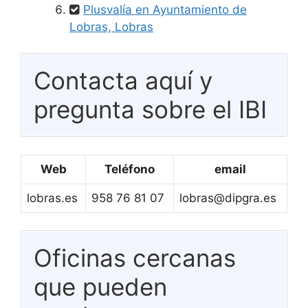
Plusvalía en Ayuntamiento de
Lobras, Lobras
Contacta aquí y
pregunta sobre el IBI
Web
Teléfono
email
lobras.es
958 76 81 07
lobras@dipgra.es
Oficinas cercanas
que pueden