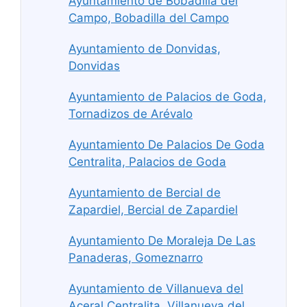
Ayuntamiento de Bobadilla del
Campo, Bobadilla del Campo
Ayuntamiento de Donvidas,
Donvidas
Ayuntamiento de Palacios de Goda,
Tornadizos de Arévalo
Ayuntamiento De Palacios De Goda
Centralita, Palacios de Goda
Ayuntamiento de Bercial de
Zapardiel, Bercial de Zapardiel
Ayuntamiento De Moraleja De Las
Panaderas, Gomeznarro
Ayuntamiento de Villanueva del
Aceral Centralita, Villanueva del