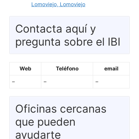
Lomoviejo, Lomoviejo
Contacta aquí y
pregunta sobre el IBI
Web
Teléfono
email
–
–
–
Oficinas cercanas
que pueden
ayudarte