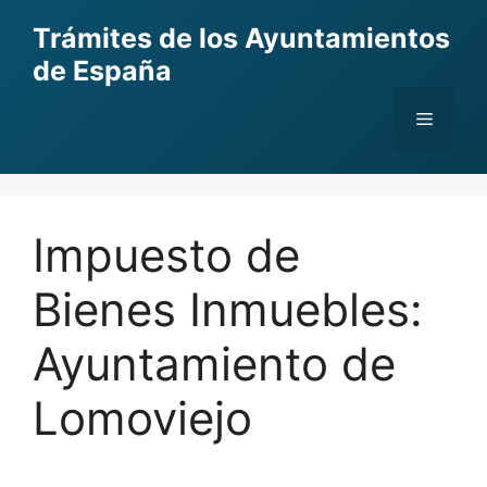
Skip
Trámites de los Ayuntamientos
to
de España
content
Menu
Impuesto de
Bienes Inmuebles:
Ayuntamiento de
Lomoviejo