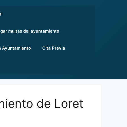
al
gar multas del ayuntamiento
 Ayuntamiento
Cita Previa
iento de Loret