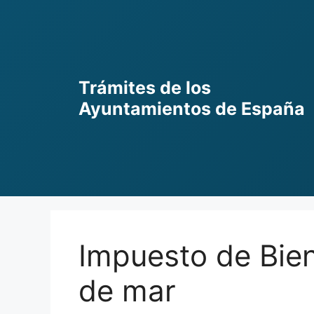
Skip
to
content
Trámites de los
Ayuntamientos de España
Impuesto de Bie
de mar