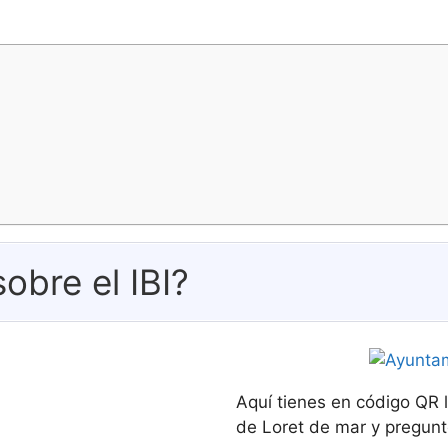
obre el IBI?
Aquí tienes en código QR 
de Loret de mar y pregunte