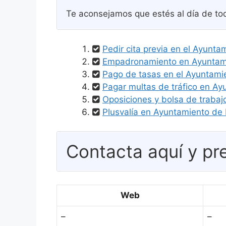
Te aconsejamos que estés al día de tod
Pedir cita previa en el Ayunt
Empadronamiento en Ayuntami
Pago de tasas en el Ayuntami
Pagar multas de tráfico en Ay
Oposiciones y bolsa de trabaj
Plusvalía en Ayuntamiento de 
Contacta aquí y pre
Web
–
–