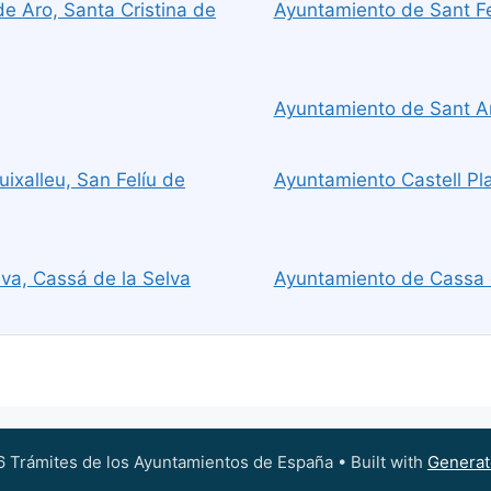
e Aro, Santa Cristina de
Ayuntamiento de Sant Fel
Ayuntamiento de Sant A
ixalleu, San Felíu de
Ayuntamiento Castell Pla
va, Cassá de la Selva
Ayuntamiento de Cassa d
 Trámites de los Ayuntamientos de España
• Built with
Generat