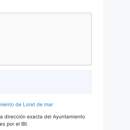
la dirección exacta del Ayuntamiento
s por el IBI.