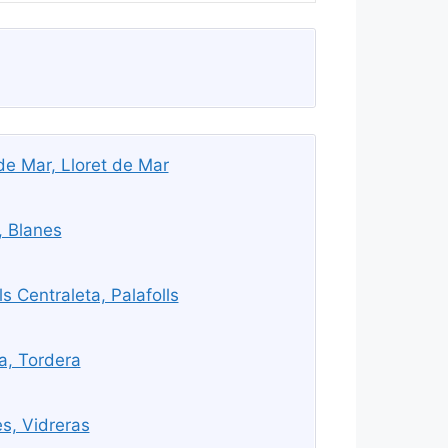
de Mar, Lloret de Mar
, Blanes
s Centraleta, Palafolls
a, Tordera
s, Vidreras