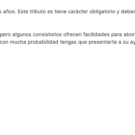
os años. Este tributo es tiene carácter obligatorio y debe
pero algunos consistorios ofrecen facilidades para abon
 con mucha probabilidad tengas que presentarte a su ay