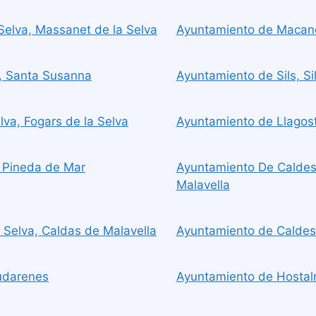
elva, Massanet de la Selva
Ayuntamiento de Macanet
, Santa Susanna
Ayuntamiento de Sils, Si
va, Fogars de la Selva
Ayuntamiento de Llagost
 Pineda de Mar
Ayuntamiento De Caldes 
Malavella
 Selva, Caldas de Malavella
Ayuntamiento de Caldes 
udarenes
Ayuntamiento de Hostalri