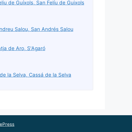
iu de Guíxols, San Felíu de Guixols
ndreu Salou, San Andrés Salou
tja de Aro, S'Agaró
e la Selva, Cassá de la Selva
ePress