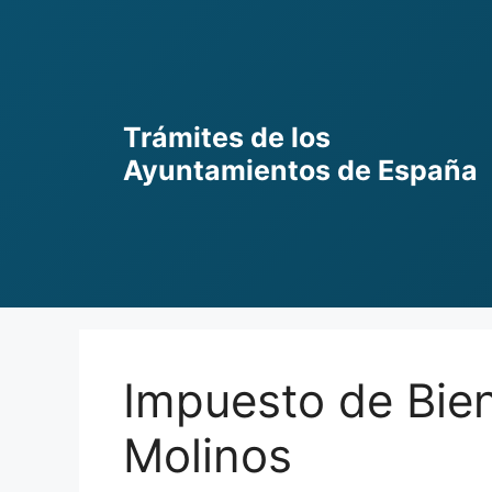
Skip
to
content
Trámites de los
Ayuntamientos de España
Impuesto de Bie
Molinos