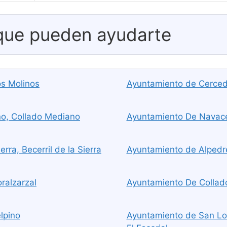
 que pueden ayudarte
os Molinos
Ayuntamiento de Cercedil
o, Collado Mediano
Ayuntamiento De Navac
rra, Becerril de la Sierra
Ayuntamiento de Alpedre
ralzarzal
Ayuntamiento De Collado 
lpino
Ayuntamiento de San Lor