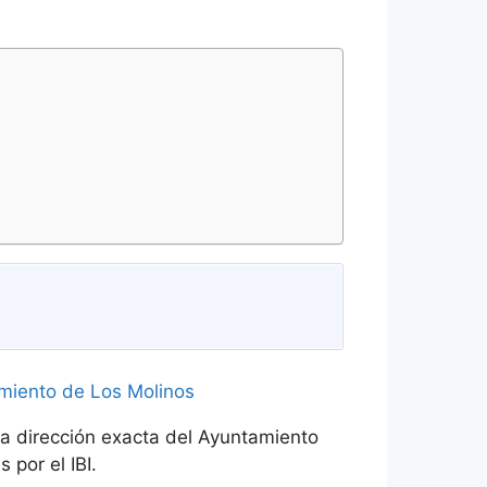
la dirección exacta del Ayuntamiento
 por el IBI.