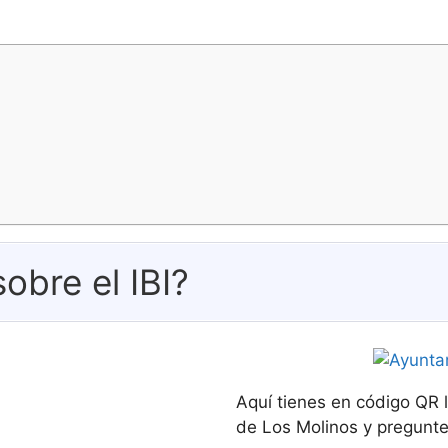
obre el IBI?
Aquí tienes en código QR 
de Los Molinos y preguntes