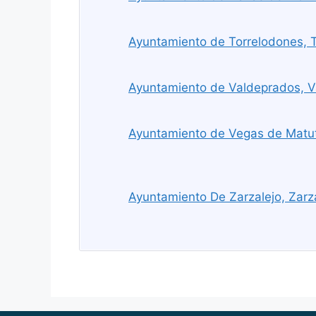
Ayuntamiento de Torrelodones, 
Ayuntamiento de Valdeprados, 
Ayuntamiento de Vegas de Matu
Ayuntamiento De Zarzalejo, Zarz