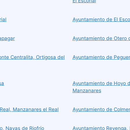
El Escorial
ial
Ayuntamiento de El Escori
apagar
Ayuntamiento de Otero d
te Centralita, Ortigosa del
Ayuntamiento de Peguer
sa
Ayuntamiento de Hoyo 
Manzanares
Real, Manzanares el Real
Ayuntamiento de Colmen
o, Navas de Riofrío
Ayuntamiento Revenga,