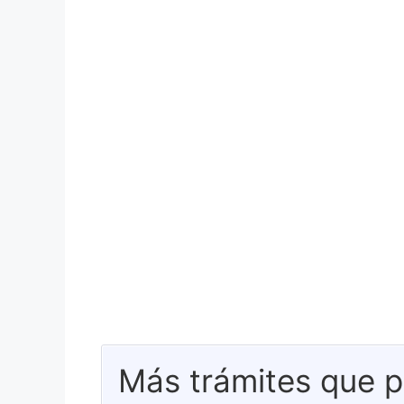
Más trámites que p