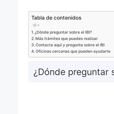
Tabla de contenidos
¿Dónde preguntar sobre el IBI?
Más trámites que puedes realizar
Contacta aquí y pregunta sobre el IBI
Oficinas cercanas que pueden ayudarte
¿Dónde preguntar s