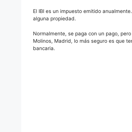
El IBI es un impuesto emitido anualmente
alguna propiedad.
Normalmente, se paga con un pago, pero al
Molinos, Madrid, lo más seguro es que ten
bancaria.