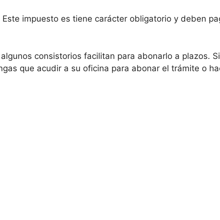
. Este impuesto es tiene carácter obligatorio y deben p
gunos consistorios facilitan para abonarlo a plazos. Si
gas que acudir a su oficina para abonar el trámite o ha