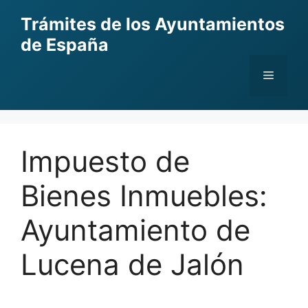
Skip
Trámites de los Ayuntamientos
to
de España
content
Menu
Impuesto de
Bienes Inmuebles:
Ayuntamiento de
Lucena de Jalón