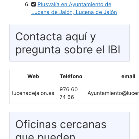
Plusvalía en Ayuntamiento de
Lucena de Jalón, Lucena de Jalón
Contacta aquí y
pregunta sobre el IBI
Web
Teléfono
email
976 60
lucenadejalon.es
Ayuntamiento@lucen
74 66
Oficinas cercanas
que pueden