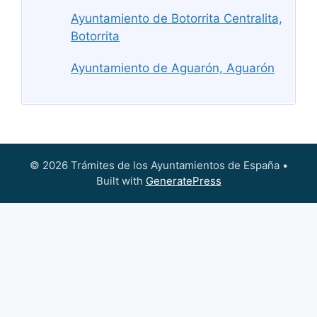
Ayuntamiento de Botorrita Centralita,
Botorrita
Ayuntamiento de Aguarón, Aguarón
© 2026 Trámites de los Ayuntamientos de España
•
Built with
GeneratePress