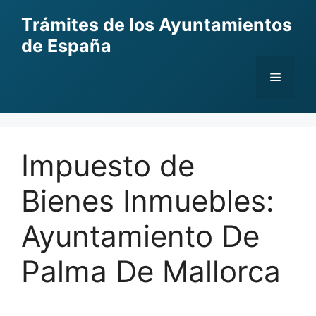
Skip
Trámites de los Ayuntamientos
to
de España
content
Menu
Impuesto de
Bienes Inmuebles:
Ayuntamiento De
Palma De Mallorca