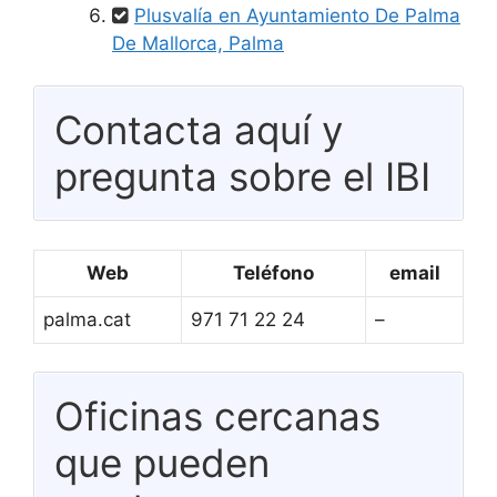
Plusvalía en Ayuntamiento De Palma
De Mallorca, Palma
Contacta aquí y
pregunta sobre el IBI
Web
Teléfono
email
palma.cat
971 71 22 24
–
Oficinas cercanas
que pueden