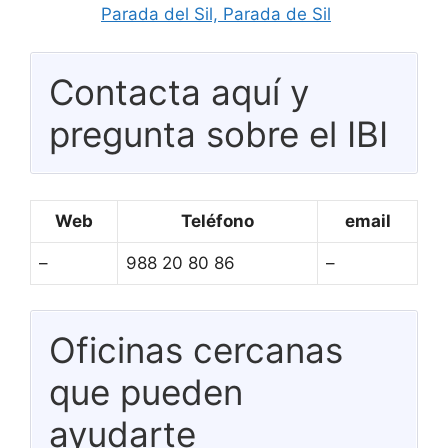
Parada del Sil, Parada de Sil
Contacta aquí y
pregunta sobre el IBI
Web
Teléfono
email
–
988 20 80 86
–
Oficinas cercanas
que pueden
ayudarte