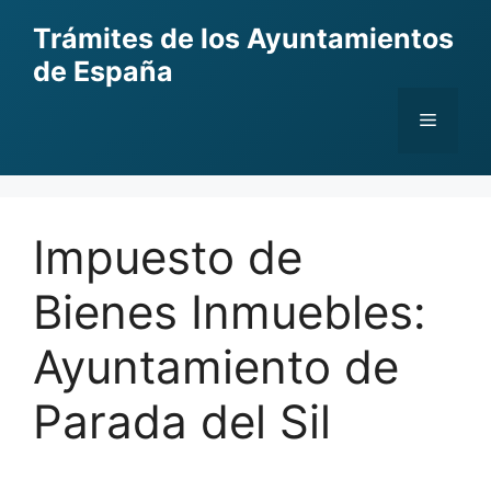
Skip
Trámites de los Ayuntamientos
to
de España
content
Menu
Impuesto de
Bienes Inmuebles:
Ayuntamiento de
Parada del Sil