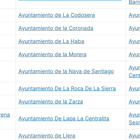
Barr
Ayuntamiento de La Codosera
Ayu
Ayuntamiento de la Coronada
Ayun
Ayuntamiento de La Haba
Ayun
Ayuntamiento de la Morera
Ayun
Ayun
Ayuntamiento de la Nava de Santiago
Cent
Ayuntamiento De La Roca De La Sierra
Ayun
Ayuntamiento de la Zarza
Ayu
rena
Ayun
Ayuntamiento De Lapa La Centralita
Ses
Ayuntamiento de Llera
Ayun