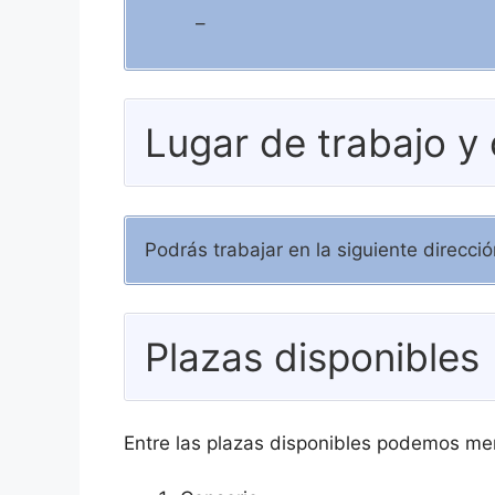
–
Lugar de trabajo y
Podrás trabajar en la siguiente direcc
Plazas disponibles
Entre las plazas disponibles podemos me