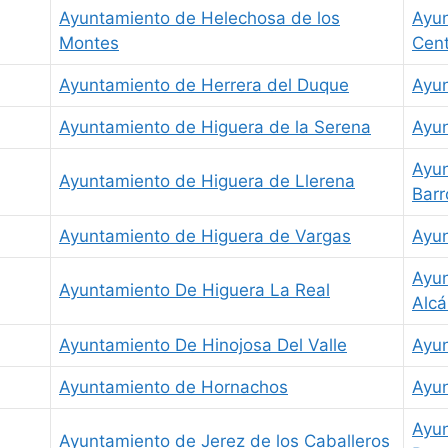
Ayuntamiento de Helechosa de los
Ayun
Montes
Cent
Ayuntamiento de Herrera del Duque
Ayu
Ayuntamiento de Higuera de la Serena
Ayun
Ayun
Ayuntamiento de Higuera de Llerena
Barr
Ayuntamiento de Higuera de Vargas
Ayun
Ayun
Ayuntamiento De Higuera La Real
Alcá
Ayuntamiento De Hinojosa Del Valle
Ayun
Ayuntamiento de Hornachos
Ayun
Ayun
Ayuntamiento de Jerez de los Caballeros