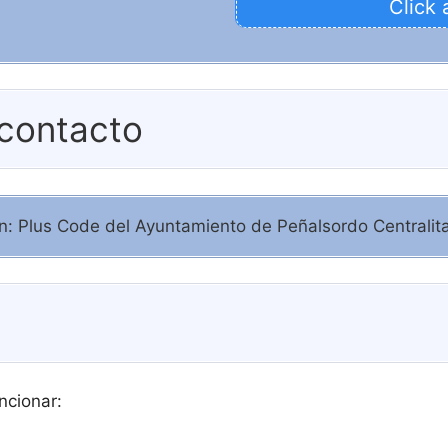
Click 
 contacto
ión: Plus Code del Ayuntamiento de Peñalsordo Centralit
ncionar: