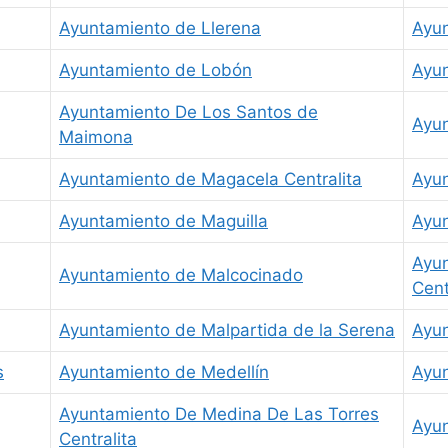
Ayuntamiento de Llerena
Ayun
Ayuntamiento de Lobón
Ayun
Ayuntamiento De Los Santos de
Ayun
Maimona
Ayuntamiento de Magacela Centralita
Ayun
Ayuntamiento de Maguilla
Ayu
Ayun
Ayuntamiento de Malcocinado
Cent
Ayuntamiento de Malpartida de la Serena
Ayun
s
Ayuntamiento de Medellín
Ayun
Ayuntamiento De Medina De Las Torres
Ayun
Centralita