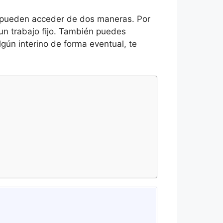
se pueden acceder de dos maneras. Por
un trabajo fijo. También puedes
lgún interino de forma eventual, te