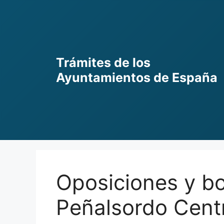
Skip
to
content
Trámites de los
Ayuntamientos de España
Oposiciones y bo
Peñalsordo Centr