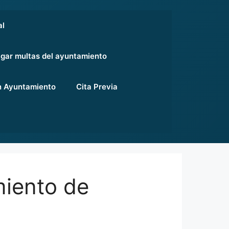
al
gar multas del ayuntamiento
 Ayuntamiento
Cita Previa
miento de