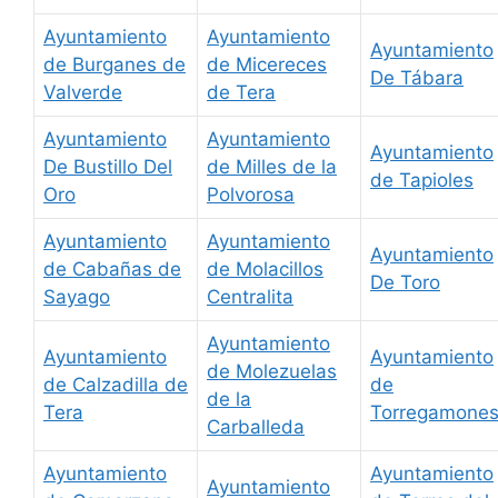
Ayuntamiento
Ayuntamiento
Ayuntamiento
de Burganes de
de Micereces
De Tábara
Valverde
de Tera
Ayuntamiento
Ayuntamiento
Ayuntamiento
De Bustillo Del
de Milles de la
de Tapioles
Oro
Polvorosa
Ayuntamiento
Ayuntamiento
Ayuntamiento
de Cabañas de
de Molacillos
De Toro
Sayago
Centralita
Ayuntamiento
Ayuntamiento
Ayuntamiento
de Molezuelas
de Calzadilla de
de
de la
Tera
Torregamone
Carballeda
Ayuntamiento
Ayuntamiento
Ayuntamiento