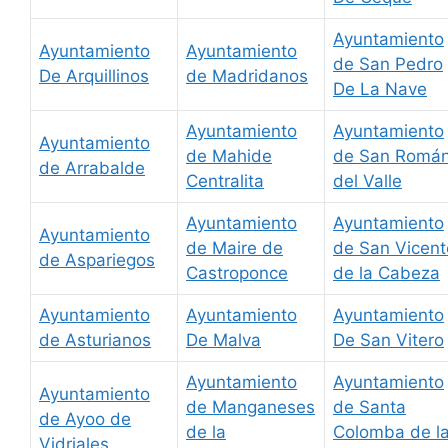
Ayuntamiento
Ayuntamiento
Ayuntamiento
de San Pedro
De Arquillinos
de Madridanos
De La Nave
Ayuntamiento
Ayuntamiento
Ayuntamiento
de Mahide
de San Romá
de Arrabalde
Centralita
del Valle
Ayuntamiento
Ayuntamiento
Ayuntamiento
de Maire de
de San Vicent
de Aspariegos
Castroponce
de la Cabeza
Ayuntamiento
Ayuntamiento
Ayuntamiento
de Asturianos
De Malva
De San Vitero
Ayuntamiento
Ayuntamiento
Ayuntamiento
de Manganeses
de Santa
de Ayoo de
de la
Colomba de l
Vidriales