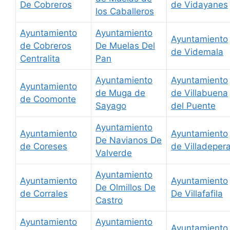
De Cobreros
de Vidayanes
los Caballeros
Ayuntamiento
Ayuntamiento
Ayuntamiento
de Cobreros
De Muelas Del
de Videmala
Centralita
Pan
Ayuntamiento
Ayuntamiento
Ayuntamiento
de Muga de
de Villabuena
de Coomonte
Sayago
del Puente
Ayuntamiento
Ayuntamiento
Ayuntamiento
De Navianos De
de Coreses
de Villadeper
Valverde
Ayuntamiento
Ayuntamiento
Ayuntamiento
De Olmillos De
de Corrales
De Villafafila
Castro
Ayuntamiento
Ayuntamiento
Ayuntamiento