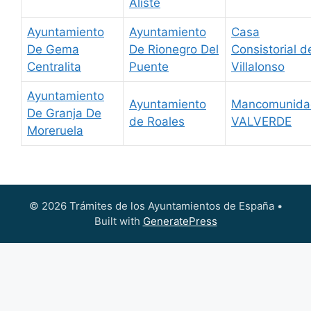
Aliste
Ayuntamiento
Ayuntamiento
Casa
De Gema
De Rionegro Del
Consistorial d
Centralita
Puente
Villalonso
Ayuntamiento
Ayuntamiento
Mancomunida
De Granja De
de Roales
VALVERDE
Moreruela
© 2026 Trámites de los Ayuntamientos de España
•
Built with
GeneratePress