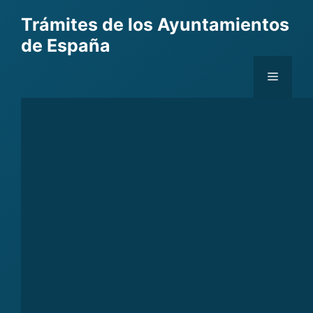
Skip
Trámites de los Ayuntamientos
to
de España
content
Menu