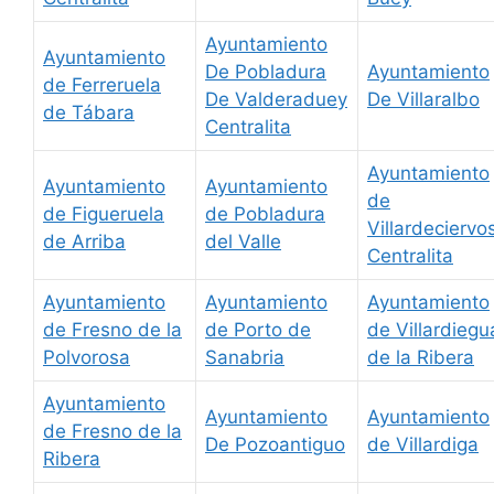
Ayuntamiento
Ayuntamiento
De Pobladura
Ayuntamiento
de Ferreruela
De Valderaduey
De Villaralbo
de Tábara
Centralita
Ayuntamiento
Ayuntamiento
Ayuntamiento
de
de Figueruela
de Pobladura
Villardeciervo
de Arriba
del Valle
Centralita
Ayuntamiento
Ayuntamiento
Ayuntamiento
de Fresno de la
de Porto de
de Villardiegu
Polvorosa
Sanabria
de la Ribera
Ayuntamiento
Ayuntamiento
Ayuntamiento
de Fresno de la
De Pozoantiguo
de Villardiga
Ribera