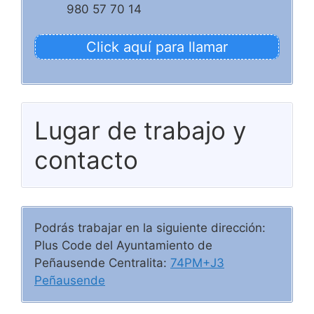
980 57 70 14
Click aquí para llamar
Lugar de trabajo y
contacto
Podrás trabajar en la siguiente dirección:
Plus Code del Ayuntamiento de
Peñausende Centralita:
74PM+J3
Peñausende