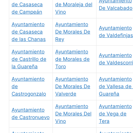
Ayuntamiento
de Casaseca
de Moraleja del
De Valcabado
de Campeán
Vino
Ayuntamiento
Ayuntamiento
Ayuntamiento
de Casaseca
De Morales De
de Valdefinjas
de las Chanas
Rey
Ayuntamiento
Ayuntamiento
Ayuntamiento
de Castrillo de
de Morales de
de Valdescorri
la Guareña
Toro
Ayuntamiento
Ayuntamiento
Ayuntamiento
de
De Morales De
de Vallesa de 
Castrogonzalo
Valverde
Guareña
Ayuntamiento
Ayuntamiento
Ayuntamiento
De Morales Del
de Vega de
de Castronuevo
Vino
Tera