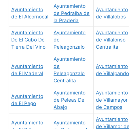
Ayuntamiento
Ayuntamiento
Ayuntamiento
de Pedralba de
de El Alcornocal
de Villalobos
la Praderia
Ayuntamiento
Ayuntamiento
Ayuntamiento
De El Cubo De
de
de Villalonso
Tierra Del Vino
Peleagonzalo
Centralita
Ayuntamiento
Ayuntamiento
de
Ayuntamiento
de El Maderal
Peleagonzalo
de Villalpando
Centralita
Ayuntamiento
Ayuntamiento
Ayuntamiento
de Peleas De
de Villamayor
de El Pego
Abajo
de Campos
Ayuntamiento
Ayuntamiento
Ayuntamiento
de Villamor d