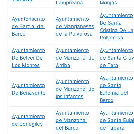
Lampreana
Monjas
Ayuntamiento
Ayuntamiento
Ayuntamiento
De Santa
de Barcial del
de Manganeses
Cristina De La
Barco
de la Polvorosa
Polvorosa
Ayuntamiento
Ayuntamiento
Ayuntamiento
De Belver De
de Manzanal de
de Santa Cro
Los Montes
Arriba
de Tera
Ayuntamiento
Ayuntamiento
Ayuntamiento
de Santa
de Manzanal de
De Benavente
Eufemia del
los Infantes
Barco
Ayuntamiento
Ayuntamiento
Ayuntamiento
de Manzanal
de Santa Eulal
de Benegiles
del Barco
de Tábara