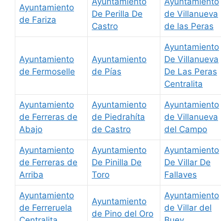
Ayuntamiento
Ayuntamiento
Ayuntamiento
De Perilla De
de Villanueva
de Fariza
Castro
de las Peras
Ayuntamiento
Ayuntamiento
Ayuntamiento
De Villanueva
de Fermoselle
de Pías
De Las Peras
Centralita
Ayuntamiento
Ayuntamiento
Ayuntamiento
de Ferreras de
de Piedrahíta
de Villanueva
Abajo
de Castro
del Campo
Ayuntamiento
Ayuntamiento
Ayuntamiento
de Ferreras de
De Pinilla De
De Villar De
Arriba
Toro
Fallaves
Ayuntamiento
Ayuntamiento
Ayuntamiento
de Ferreruela
de Villar del
de Pino del Oro
Centralita
Buey