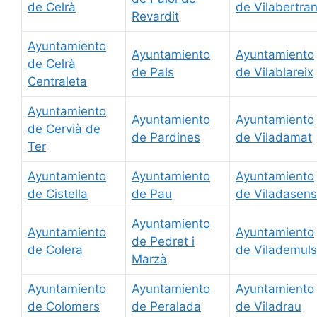
de Celrà
de Vilabertra
Revardit
Ayuntamiento
Ayuntamiento
Ayuntamiento
de Celrà
de Pals
de Vilablareix
Centraleta
Ayuntamiento
Ayuntamiento
Ayuntamiento
de Cervià de
de Pardines
de Viladamat
Ter
Ayuntamiento
Ayuntamiento
Ayuntamiento
de Cistella
de Pau
de Viladasens
Ayuntamiento
Ayuntamiento
Ayuntamiento
de Pedret i
de Colera
de Vilademuls
Marzà
Ayuntamiento
Ayuntamiento
Ayuntamiento
de Colomers
de Peralada
de Viladrau