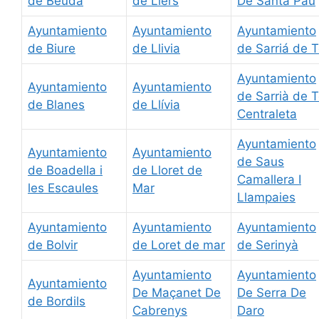
de Beuda
de Llers
De Santa Pau
Ayuntamiento
Ayuntamiento
Ayuntamiento
de Biure
de Llivia
de Sarriá de T
Ayuntamiento
Ayuntamiento
Ayuntamiento
de Sarrià de T
de Blanes
de Llívia
Centraleta
Ayuntamiento
Ayuntamiento
Ayuntamiento
de Saus
de Boadella i
de Lloret de
Camallera I
les Escaules
Mar
Llampaies
Ayuntamiento
Ayuntamiento
Ayuntamiento
de Bolvir
de Loret de mar
de Serinyà
Ayuntamiento
Ayuntamiento
Ayuntamiento
De Maçanet De
De Serra De
de Bordils
Cabrenys
Daro