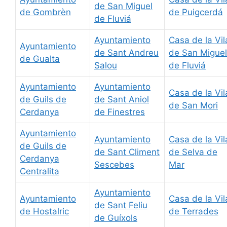
de San Miguel
de Gombrèn
de Puigcerdá
de Fluviá
Ayuntamiento
Casa de la Vil
Ayuntamiento
de Sant Andreu
de San Miguel
de Gualta
Salou
de Fluviá
Ayuntamiento
Ayuntamiento
Casa de la Vil
de Guils de
de Sant Aniol
de San Mori
Cerdanya
de Finestres
Ayuntamiento
Ayuntamiento
Casa de la Vil
de Guils de
de Sant Climent
de Selva de
Cerdanya
Sescebes
Mar
Centralita
Ayuntamiento
Ayuntamiento
Casa de la Vil
de Sant Feliu
de Hostalric
de Terrades
de Guíxols