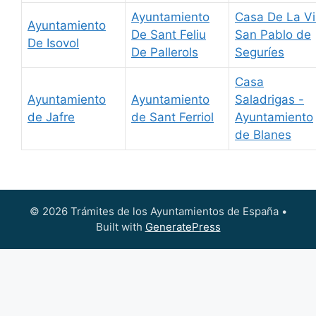
Ayuntamiento
Casa De La Vi
Ayuntamiento
De Sant Feliu
San Pablo de
De Isovol
De Pallerols
Seguríes
Casa
Ayuntamiento
Ayuntamiento
Saladrigas -
de Jafre
de Sant Ferriol
Ayuntamiento
de Blanes
© 2026 Trámites de los Ayuntamientos de España
•
Built with
GeneratePress