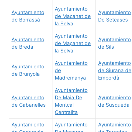
Ayuntamiento
Ayuntamiento
Ayuntamiento
de Macanet de
de Borrassà
De Setcases
la Selva
Ayuntamiento
Ayuntamiento
Ayuntamiento
de Maçanet de
de Breda
de Sils
la Selva
Ayuntamiento
Ayuntamiento
Ayuntamiento
de
de Siurana de
de Brunyola
Madremanya
Empordà
Ayuntamiento
Ayuntamiento
De Maia De
Ayuntamiento
de Cabanelles
Montcal
de Susqueda
Centralita
Ayuntamiento
Ayuntamiento
Ayuntamiento