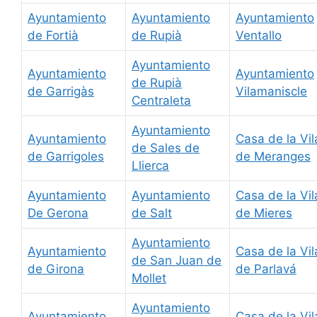
Ayuntamiento
Ayuntamiento
Ayuntamiento
de Fortià
de Rupià
Ventallo
Ayuntamiento
Ayuntamiento
Ayuntamiento
de Rupià
de Garrigàs
Vilamaniscle
Centraleta
Ayuntamiento
Ayuntamiento
Casa de la Vil
de Sales de
de Garrigoles
de Meranges
Llierca
Ayuntamiento
Ayuntamiento
Casa de la Vil
De Gerona
de Salt
de Mieres
Ayuntamiento
Ayuntamiento
Casa de la Vil
de San Juan de
de Girona
de Parlavá
Mollet
Ayuntamiento
Ayuntamiento
Casa de la Vil