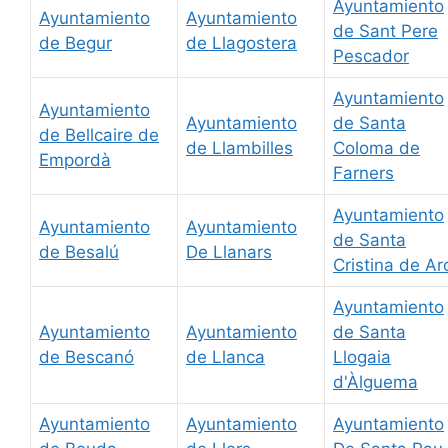
Ayuntamiento
Ayuntamiento
Ayuntamiento
de Sant Pere
de Begur
de Llagostera
Pescador
Ayuntamiento
Ayuntamiento
Ayuntamiento
de Santa
de Bellcaire de
de Llambilles
Coloma de
Empordà
Farners
Ayuntamiento
Ayuntamiento
Ayuntamiento
de Santa
de Besalú
De Llanars
Cristina de Ar
Ayuntamiento
Ayuntamiento
Ayuntamiento
de Santa
de Bescanó
de Llanca
Llogaia
d'Àlguema
Ayuntamiento
Ayuntamiento
Ayuntamiento