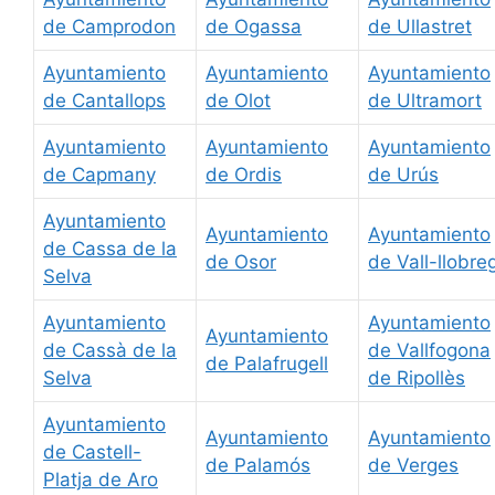
de Camprodon
de Ogassa
de Ullastret
Ayuntamiento
Ayuntamiento
Ayuntamiento
de Cantallops
de Olot
de Ultramort
Ayuntamiento
Ayuntamiento
Ayuntamiento
de Capmany
de Ordis
de Urús
Ayuntamiento
Ayuntamiento
Ayuntamiento
de Cassa de la
de Osor
de Vall-llobre
Selva
Ayuntamiento
Ayuntamiento
Ayuntamiento
de Cassà de la
de Vallfogona
de Palafrugell
Selva
de Ripollès
Ayuntamiento
Ayuntamiento
Ayuntamiento
de Castell-
de Palamós
de Verges
Platja de Aro