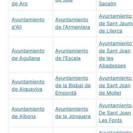
de Aro
Sacalm
Ayuntamiento
Ayuntamiento
Ayuntamiento
de Sant Jaum
d'All
de l'Armentera
de Llierca
Ayuntamiento
Ayuntamiento
Ayuntamiento
de Sant Joan
de Agullana
de l'Escala
de les
Abadesses
Ayuntamiento
Ayuntamiento
Ayuntamiento
de la Bisbal de
de Sant Joan
de Aiguaviva
Empordà
de Mollet
Ayuntamiento
Ayuntamiento
Ayuntamiento
De Sant Joan
de Albons
de la Jonquera
Les Fonts
Ayuntamiento