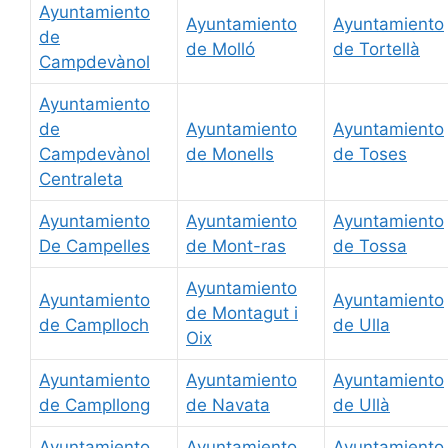
Ayuntamiento
Ayuntamiento
Ayuntamiento
de
de Molló
de Tortellà
Campdevànol
Ayuntamiento
de
Ayuntamiento
Ayuntamiento
Campdevànol
de Monells
de Toses
Centraleta
Ayuntamiento
Ayuntamiento
Ayuntamiento
De Campelles
de Mont-ras
de Tossa
Ayuntamiento
Ayuntamiento
Ayuntamiento
de Montagut i
de Camplloch
de Ulla
Oix
Ayuntamiento
Ayuntamiento
Ayuntamiento
de Campllong
de Navata
de Ullà
Ayuntamiento
Ayuntamiento
Ayuntamiento