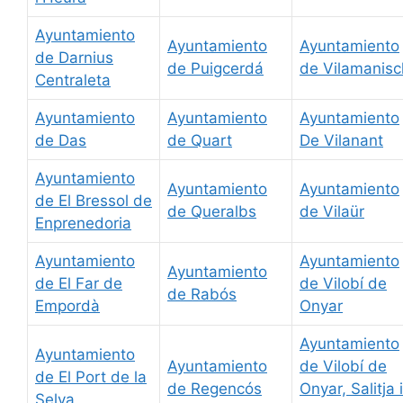
Ayuntamiento
Ayuntamiento
Ayuntamiento
de Darnius
de Puigcerdá
de Vilamanisc
Centraleta
Ayuntamiento
Ayuntamiento
Ayuntamiento
de Das
de Quart
De Vilanant
Ayuntamiento
Ayuntamiento
Ayuntamiento
de El Bressol de
de Queralbs
de Vilaür
Enprenedoria
Ayuntamiento
Ayuntamiento
Ayuntamiento
de El Far de
de Vilobí de
de Rabós
Empordà
Onyar
Ayuntamiento
Ayuntamiento
Ayuntamiento
de Vilobí de
de El Port de la
de Regencós
Onyar, Salitja i
Selva