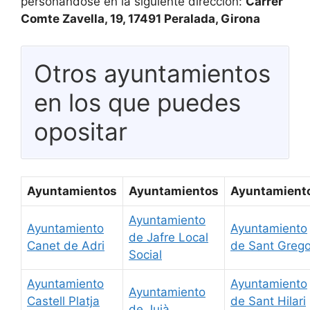
personándose en la siguiente dirección:
Carrer
Comte Zavella, 19, 17491 Peralada, Girona
Otros ayuntamientos
en los que puedes
opositar
Ayuntamientos
Ayuntamientos
Ayuntamient
Ayuntamiento
Ayuntamiento
Ayuntamiento
de Jafre Local
Canet de Adri
de Sant Grego
Social
Ayuntamiento
Ayuntamiento
Ayuntamiento
Castell Platja
de Sant Hilari
de Juià