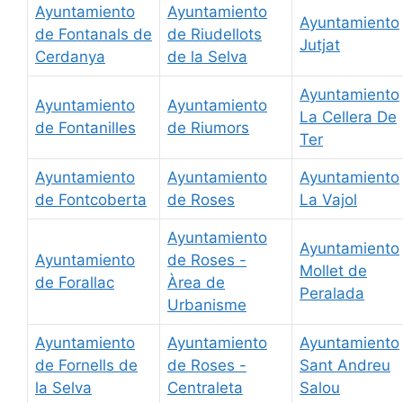
Ayuntamiento
Ayuntamiento
Ayuntamiento
de Fontanals de
de Riudellots
Jutjat
Cerdanya
de la Selva
Ayuntamiento
Ayuntamiento
Ayuntamiento
La Cellera De
de Fontanilles
de Riumors
Ter
Ayuntamiento
Ayuntamiento
Ayuntamiento
de Fontcoberta
de Roses
La Vajol
Ayuntamiento
Ayuntamiento
Ayuntamiento
de Roses -
Mollet de
de Forallac
Àrea de
Peralada
Urbanisme
Ayuntamiento
Ayuntamiento
Ayuntamiento
de Fornells de
de Roses -
Sant Andreu
la Selva
Centraleta
Salou