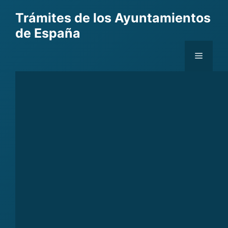
Skip
Trámites de los Ayuntamientos
to
de España
content
Menu