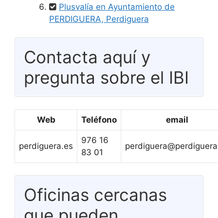
Plusvalía en Ayuntamiento de
PERDIGUERA, Perdiguera
Contacta aquí y
pregunta sobre el IBI
Web
Teléfono
email
976 16
perdiguera.es
perdiguera@perdiguera
83 01
Oficinas cercanas
que pueden