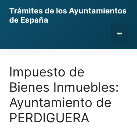
Skip
Trámites de los Ayuntamientos
to
de España
content
Menu
Impuesto de
Bienes Inmuebles:
Ayuntamiento de
PERDIGUERA