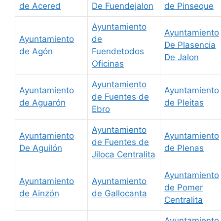
de Acered
De Fuendejalon
de Pinseque
Ayuntamiento
Ayuntamiento
Ayuntamiento
de
De Plasencia
de Agón
Fuendetodos
De Jalon
Oficinas
Ayuntamiento
Ayuntamiento
Ayuntamiento
de Fuentes de
de Aguarón
de Pleitas
Ebro
Ayuntamiento
Ayuntamiento
Ayuntamiento
de Fuentes de
De Aguilón
de Plenas
Jiloca Centralita
Ayuntamiento
Ayuntamiento
Ayuntamiento
de Pomer
de Ainzón
de Gallocanta
Centralita
Ayuntamiento