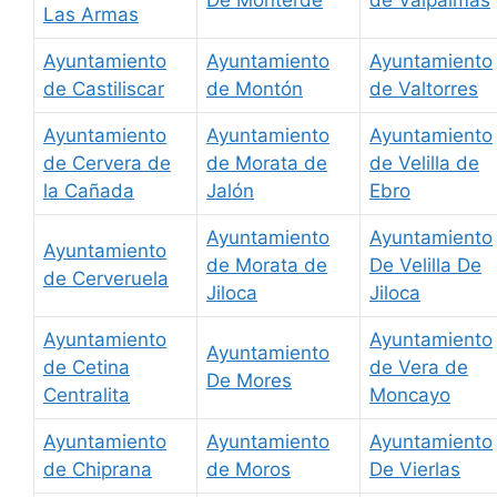
De Monterde
de Valpalmas
Las Armas
Ayuntamiento
Ayuntamiento
Ayuntamiento
de Castiliscar
de Montón
de Valtorres
Ayuntamiento
Ayuntamiento
Ayuntamiento
de Cervera de
de Morata de
de Velilla de
la Cañada
Jalón
Ebro
Ayuntamiento
Ayuntamiento
Ayuntamiento
de Morata de
De Velilla De
de Cerveruela
Jiloca
Jiloca
Ayuntamiento
Ayuntamiento
Ayuntamiento
de Cetina
de Vera de
De Mores
Centralita
Moncayo
Ayuntamiento
Ayuntamiento
Ayuntamiento
de Chiprana
de Moros
De Vierlas