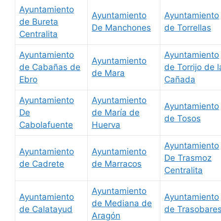
Ayuntamiento
Ayuntamiento
Ayuntamiento
de Bureta
De Manchones
de Torrellas
Centralita
Ayuntamiento
Ayuntamiento
Ayuntamiento
de Cabañas de
de Torrijo de l
de Mara
Ebro
Cañada
Ayuntamiento
Ayuntamiento
Ayuntamiento
De
de María de
de Tosos
Cabolafuente
Huerva
Ayuntamiento
Ayuntamiento
Ayuntamiento
De Trasmoz
de Cadrete
de Marracos
Centralita
Ayuntamiento
Ayuntamiento
Ayuntamiento
de Mediana de
de Calatayud
de Trasobare
Aragón