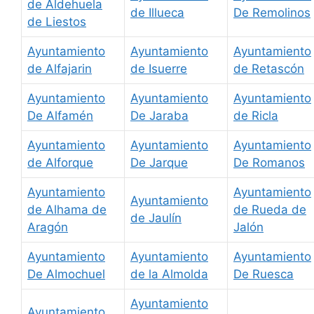
de Aldehuela
de Illueca
De Remolinos
de Liestos
Ayuntamiento
Ayuntamiento
Ayuntamiento
de Alfajarin
de Isuerre
de Retascón
Ayuntamiento
Ayuntamiento
Ayuntamiento
De Alfamén
De Jaraba
de Ricla
Ayuntamiento
Ayuntamiento
Ayuntamiento
de Alforque
De Jarque
De Romanos
Ayuntamiento
Ayuntamiento
Ayuntamiento
de Alhama de
de Rueda de
de Jaulín
Aragón
Jalón
Ayuntamiento
Ayuntamiento
Ayuntamiento
De Almochuel
de la Almolda
De Ruesca
Ayuntamiento
Ayuntamiento