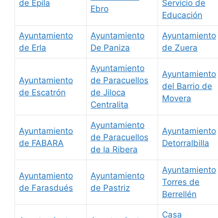
de Épila
Servicio de
Ebro
Educación
Ayuntamiento
Ayuntamiento
Ayuntamiento
de Erla
De Paniza
de Zuera
Ayuntamiento
Ayuntamiento
Ayuntamiento
de Paracuellos
del Barrio de
de Escatrón
de Jiloca
Movera
Centralita
Ayuntamiento
Ayuntamiento
Ayuntamiento
de Paracuellos
de FABARA
Detorralbilla
de la Ribera
Ayuntamiento
Ayuntamiento
Ayuntamiento
Torres de
de Farasdués
de Pastriz
Berrellén
Casa