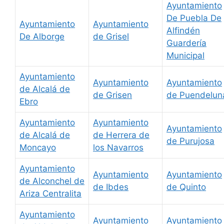
Ayuntamiento
De Puebla De
Ayuntamiento
Ayuntamiento
Alfindén
De Alborge
de Grisel
Guardería
Municipal
Ayuntamiento
Ayuntamiento
Ayuntamiento
de Alcalá de
de Grisen
de Puendelun
Ebro
Ayuntamiento
Ayuntamiento
Ayuntamiento
de Alcalá de
de Herrera de
de Purujosa
Moncayo
los Navarros
Ayuntamiento
Ayuntamiento
Ayuntamiento
de Alconchel de
de Ibdes
de Quinto
Ariza Centralita
Ayuntamiento
Ayuntamiento
Ayuntamiento