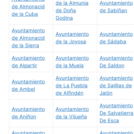
de la Almunia
Ayuntamiento
de Almonacid
de Doña
de Sabiñan
de la Cuba
Godina
Ayuntamiento
Ayuntamiento
Ayuntamiento
de Almonacid
de la Joyosa
de Sádaba
de la Sierra
Ayuntamiento
Ayuntamiento
Ayuntamiento
de Alpartir
de la Muela
De Saldon
Ayuntamiento
Ayuntamiento
Ayuntamiento
de La Puebla
de Salillas de
de Ambel
de Alfindén
Jalón
Ayuntamiento
Ayuntamiento
Ayuntamiento
De Salvatierra
de Aniñon
de la Vilueña
De Esca
Ayuntamiento
Ayuntamiento