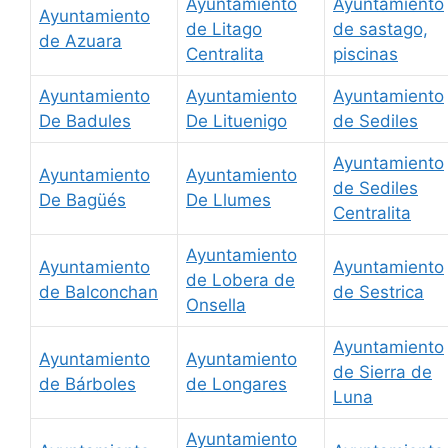
Ayuntamiento
Ayuntamiento
Ayuntamiento
de Litago
de sastago,
de Azuara
Centralita
piscinas
Ayuntamiento
Ayuntamiento
Ayuntamiento
De Badules
De Lituenigo
de Sediles
Ayuntamiento
Ayuntamiento
Ayuntamiento
de Sediles
De Bagüés
De Llumes
Centralita
Ayuntamiento
Ayuntamiento
Ayuntamiento
de Lobera de
de Balconchan
de Sestrica
Onsella
Ayuntamiento
Ayuntamiento
Ayuntamiento
de Sierra de
de Bárboles
de Longares
Luna
Ayuntamiento