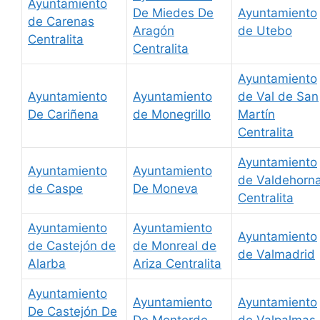
Ayuntamiento
De Miedes De
Ayuntamiento
de Carenas
Aragón
de Utebo
Centralita
Centralita
Ayuntamiento
Ayuntamiento
Ayuntamiento
de Val de San
De Cariñena
de Monegrillo
Martín
Centralita
Ayuntamiento
Ayuntamiento
Ayuntamiento
de Valdehorn
de Caspe
De Moneva
Centralita
Ayuntamiento
Ayuntamiento
Ayuntamiento
de Castejón de
de Monreal de
de Valmadrid
Alarba
Ariza Centralita
Ayuntamiento
Ayuntamiento
Ayuntamiento
De Castejón De