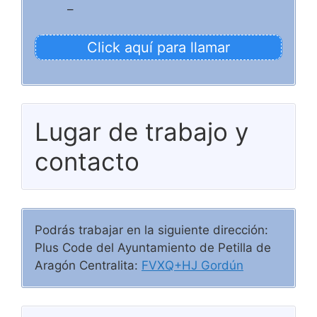
–
Click aquí para llamar
Lugar de trabajo y
contacto
Podrás trabajar en la siguiente dirección:
Plus Code del Ayuntamiento de Petilla de
Aragón Centralita:
FVXQ+HJ Gordún