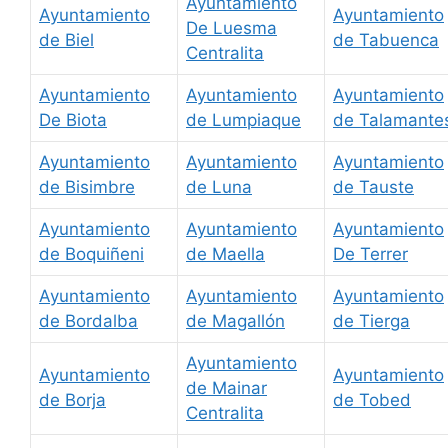
Ayuntamiento
Ayuntamiento
Ayuntamiento
De Luesma
de Biel
de Tabuenca
Centralita
Ayuntamiento
Ayuntamiento
Ayuntamiento
De Biota
de Lumpiaque
de Talamante
Ayuntamiento
Ayuntamiento
Ayuntamiento
de Bisimbre
de Luna
de Tauste
Ayuntamiento
Ayuntamiento
Ayuntamiento
de Boquiñeni
de Maella
De Terrer
Ayuntamiento
Ayuntamiento
Ayuntamiento
de Bordalba
de Magallón
de Tierga
Ayuntamiento
Ayuntamiento
Ayuntamiento
de Mainar
de Borja
de Tobed
Centralita