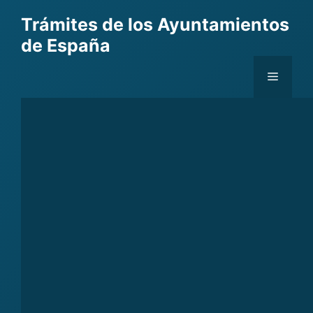
Skip
Trámites de los Ayuntamientos
to
de España
content
Menu