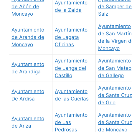
Ayuntamiento
de Añón de
de Samper de
de la Zaida
Moncayo
Salz
Ayuntamiento
Ayuntamiento
Ayuntamiento
de San Martín
de Aranda de
de Lagata
de la Virgen d
Moncayo
Oficinas
Moncayo
Ayuntamiento
Ayuntamiento
Ayuntamiento
de Langa del
de San Mateo
de Arandiga
Castillo
de Gallego
Ayuntamiento
Ayuntamiento
Ayuntamiento
de Santa Cruz
De Ardisa
de las Cuerlas
de Grio
Ayuntamiento
Ayuntamiento
Ayuntamiento
de Las
de Santa Cruz
de Ariza
Pedrosas
de Moncayo