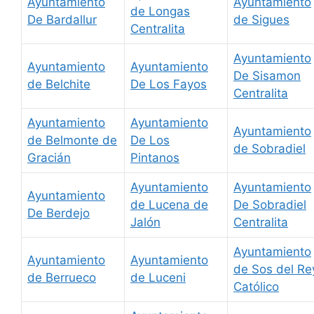
Ayuntamiento
Ayuntamiento
de Longas
De Bardallur
de Sigues
Centralita
Ayuntamiento
Ayuntamiento
Ayuntamiento
De Sisamon
de Belchite
De Los Fayos
Centralita
Ayuntamiento
Ayuntamiento
Ayuntamiento
de Belmonte de
De Los
de Sobradiel
Gracián
Pintanos
Ayuntamiento
Ayuntamiento
Ayuntamiento
de Lucena de
De Sobradiel
De Berdejo
Jalón
Centralita
Ayuntamiento
Ayuntamiento
Ayuntamiento
de Sos del Re
de Berrueco
de Luceni
Católico