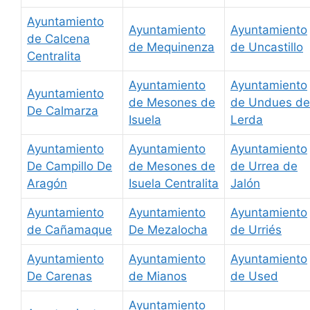
Ayuntamiento
Ayuntamiento
Ayuntamiento
de Calcena
de Mequinenza
de Uncastillo
Centralita
Ayuntamiento
Ayuntamiento
Ayuntamiento
de Mesones de
de Undues de
De Calmarza
Isuela
Lerda
Ayuntamiento
Ayuntamiento
Ayuntamiento
De Campillo De
de Mesones de
de Urrea de
Aragón
Isuela Centralita
Jalón
Ayuntamiento
Ayuntamiento
Ayuntamiento
de Cañamaque
De Mezalocha
de Urriés
Ayuntamiento
Ayuntamiento
Ayuntamiento
De Carenas
de Mianos
de Used
Ayuntamiento