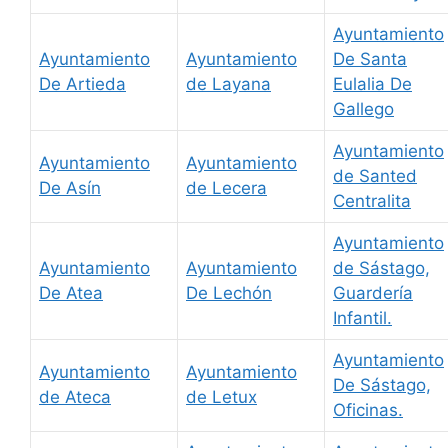
Ayuntamiento
Ayuntamiento
Ayuntamiento
De Santa
De Artieda
de Layana
Eulalia De
Gallego
Ayuntamiento
Ayuntamiento
Ayuntamiento
de Santed
De Asín
de Lecera
Centralita
Ayuntamiento
Ayuntamiento
Ayuntamiento
de Sástago,
De Atea
De Lechón
Guardería
Infantil.
Ayuntamiento
Ayuntamiento
Ayuntamiento
De Sástago,
de Ateca
de Letux
Oficinas.