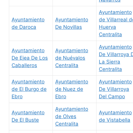
Ayuntamiento
Ayuntamiento
Ayuntamiento
de Villarreal d
de Daroca
De Novillas
Huerva
Centralita
Ayuntamiento
Ayuntamiento
Ayuntamiento
De Villarroya 
De Ejea De Los
de Nuévalos
La Sierra
Caballeros
Centralita
Centralita
Ayuntamiento
Ayuntamiento
Ayuntamiento
de El Burgo de
de Nuez de
De Villarroya
Ebro
Ebro
Del Campo
Ayuntamiento
Ayuntamiento
Ayuntamiento
de Olves
De El Buste
de Vistabella
Centralita