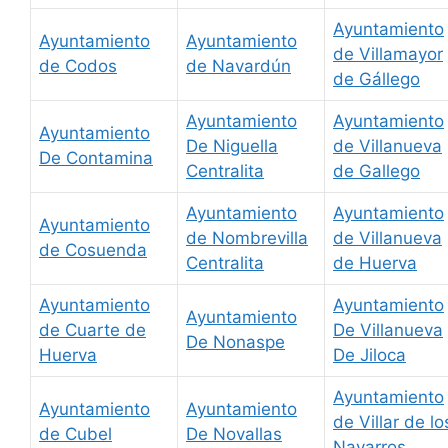
Ayuntamiento
Ayuntamiento
Ayuntamiento
de Villamayor
de Codos
de Navardún
de Gállego
Ayuntamiento
Ayuntamiento
Ayuntamiento
De Niguella
de Villanueva
De Contamina
Centralita
de Gallego
Ayuntamiento
Ayuntamiento
Ayuntamiento
de Nombrevilla
de Villanueva
de Cosuenda
Centralita
de Huerva
Ayuntamiento
Ayuntamiento
Ayuntamiento
de Cuarte de
De Villanueva
De Nonaspe
Huerva
De Jiloca
Ayuntamiento
Ayuntamiento
Ayuntamiento
de Villar de lo
de Cubel
De Novallas
Navarros