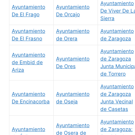
Ayuntamiento
Ayuntamiento
Ayuntamiento
De Viver De L
De El Frago
De Orcajo
Sierra
Ayuntamiento
Ayuntamiento
Ayuntamiento
De El Frasno
de Orera
de Zaragoza
Ayuntamiento
Ayuntamiento
Ayuntamiento
de Zaragoza
de Embid de
De Ores
Junta Municip
Ariza
de Torrero
Ayuntamiento
Ayuntamiento
Ayuntamiento
de Zaragoza
De Encinacorba
de Oseja
Junta Vecinal
de Casetas
Ayuntamiento
Ayuntamiento
Ayuntamiento
de Zaragoza:
de Osera de