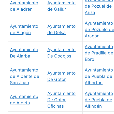
Ayuntamiento
Ayuntamiento
de Pozuel de
de Aladrén
de Gallur
Ariza
Ayuntamiento
Ayuntamiento
Ayuntamiento
de Pozuelo d
de Alagón
de Gelsa
Aragón
Ayuntamiento
Ayuntamiento
Ayuntamiento
de Pradilla de
De Alarba
De Godojos
Ebro
Ayuntamiento
Ayuntamiento
Ayuntamiento
de Alberite de
de Puebla de
De Gotor
San Juan
Alborton
Ayuntamiento
Ayuntamiento
Ayuntamiento
De Gotor
de Puebla de
de Albeta
Oficinas
Alfindén