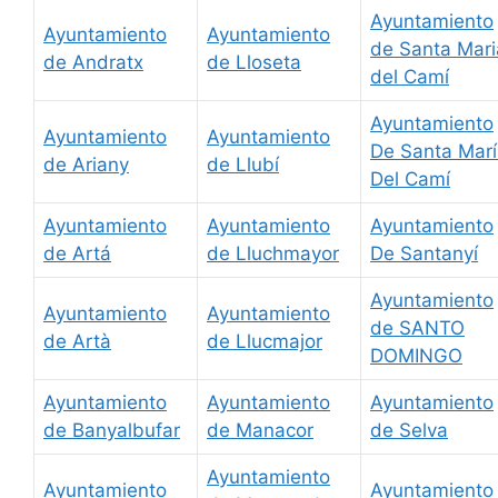
Ayuntamiento
Ayuntamiento
Ayuntamiento
de Santa Mari
de Andratx
de Lloseta
del Camí
Ayuntamiento
Ayuntamiento
Ayuntamiento
De Santa Mar
de Ariany
de Llubí
Del Camí
Ayuntamiento
Ayuntamiento
Ayuntamiento
de Artá
de Lluchmayor
De Santanyí
Ayuntamiento
Ayuntamiento
Ayuntamiento
de SANTO
de Artà
de Llucmajor
DOMINGO
Ayuntamiento
Ayuntamiento
Ayuntamiento
de Banyalbufar
de Manacor
de Selva
Ayuntamiento
Ayuntamiento
Ayuntamiento