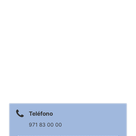
Teléfono
971 83 00 00