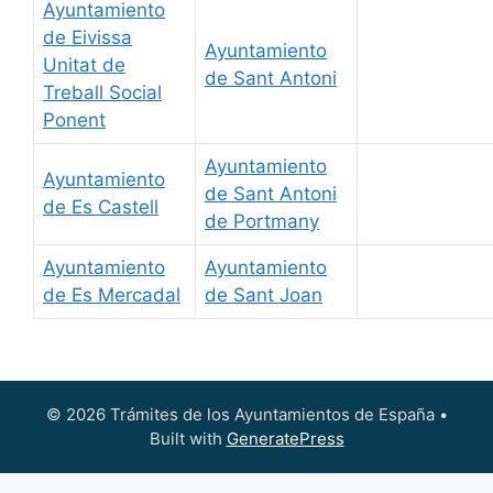
Ayuntamiento
de Eivissa
Ayuntamiento
Unitat de
de Sant Antoni
Treball Social
Ponent
Ayuntamiento
Ayuntamiento
de Sant Antoni
de Es Castell
de Portmany
Ayuntamiento
Ayuntamiento
de Es Mercadal
de Sant Joan
© 2026 Trámites de los Ayuntamientos de España
•
Built with
GeneratePress