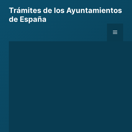
Skip
Trámites de los Ayuntamientos
to
de España
content
Menu