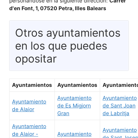
personándose en la siguiente dirección:
Carrer
d'en Font, 1, 07520 Petra, Illes Balears
Otros ayuntamientos
en los que puedes
opositar
Ayuntamientos
Ayuntamientos
Ayuntamient
Ayuntamiento
Ayuntamiento
Ayuntamiento
de Es Migjorn
de Sant Joan
de Alaior
Gran
de Labritja
Ayuntamiento
Ayuntamiento
de Alaior -
Ayuntamiento
de Sant Jose