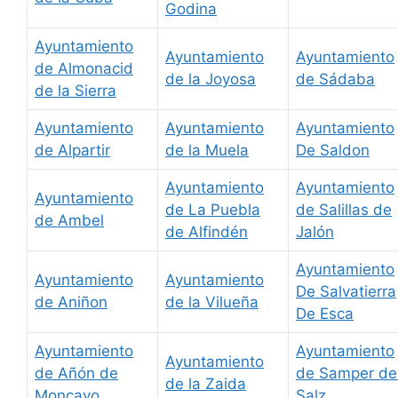
Godina
Ayuntamiento
Ayuntamiento
Ayuntamiento
de Almonacid
de la Joyosa
de Sádaba
de la Sierra
Ayuntamiento
Ayuntamiento
Ayuntamiento
de Alpartir
de la Muela
De Saldon
Ayuntamiento
Ayuntamiento
Ayuntamiento
de La Puebla
de Salillas de
de Ambel
de Alfindén
Jalón
Ayuntamiento
Ayuntamiento
Ayuntamiento
De Salvatierra
de Aniñon
de la Vilueña
De Esca
Ayuntamiento
Ayuntamiento
Ayuntamiento
de Añón de
de Samper de
de la Zaida
Moncayo
Salz