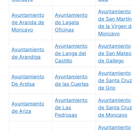
Ayuntamiento
Ayuntamiento
Ayuntamiento
de San Martín
de Aranda de
de Lagata
de la Virgen d
Moncayo
Oficinas
Moncayo
Ayuntamiento
Ayuntamiento
Ayuntamiento
de Langa del
de San Mateo
de Arandiga
Castillo
de Gallego
Ayuntamiento
Ayuntamiento
Ayuntamiento
de Santa Cruz
De Ardisa
de las Cuerlas
de Grio
Ayuntamiento
Ayuntamiento
Ayuntamiento
de Las
de Santa Cruz
de Ariza
Pedrosas
de Moncayo
Ayuntamiento