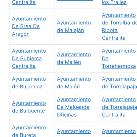
Centralita
los Frailes
Ayuntamiento
Ayuntamiento
Ayuntamiento
de Torralba d
De Brea De
de Maleján
Ribota
Aragón
Centralita
Ayuntamiento
Ayuntamiento
Ayuntamiento
De Bubierca
De
de Mallén
Centralita
Torrehermosa
Ayuntamiento
Ayuntamiento
Ayuntamiento
de Bujaraloz
de Malón
de Torrelapaj
Ayuntamiento
Ayuntamiento
Ayuntamiento
De Maluenda
de Torrelapaj
de Bulbuente
Oficinas
Centralita
Ayuntamiento
Ayuntamiento
Ayuntamiento
de Bureta