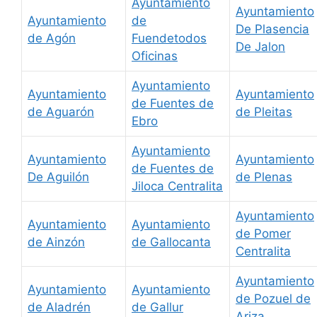
Ayuntamiento
Ayuntamiento
Ayuntamiento
de
De Plasencia
de Agón
Fuendetodos
De Jalon
Oficinas
Ayuntamiento
Ayuntamiento
Ayuntamiento
de Fuentes de
de Aguarón
de Pleitas
Ebro
Ayuntamiento
Ayuntamiento
Ayuntamiento
de Fuentes de
De Aguilón
de Plenas
Jiloca Centralita
Ayuntamiento
Ayuntamiento
Ayuntamiento
de Pomer
de Ainzón
de Gallocanta
Centralita
Ayuntamiento
Ayuntamiento
Ayuntamiento
de Pozuel de
de Aladrén
de Gallur
Ariza