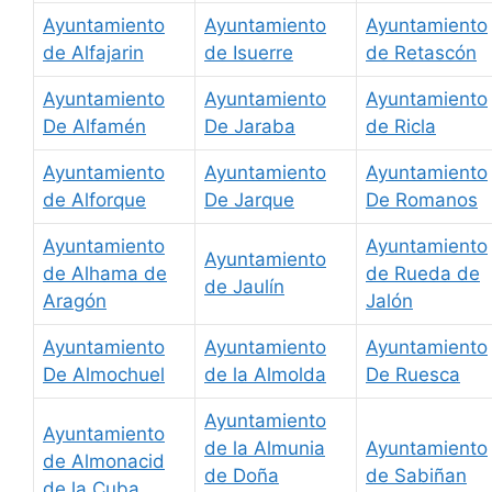
Ayuntamiento
Ayuntamiento
Ayuntamiento
de Alfajarin
de Isuerre
de Retascón
Ayuntamiento
Ayuntamiento
Ayuntamiento
De Alfamén
De Jaraba
de Ricla
Ayuntamiento
Ayuntamiento
Ayuntamiento
de Alforque
De Jarque
De Romanos
Ayuntamiento
Ayuntamiento
Ayuntamiento
de Alhama de
de Rueda de
de Jaulín
Aragón
Jalón
Ayuntamiento
Ayuntamiento
Ayuntamiento
De Almochuel
de la Almolda
De Ruesca
Ayuntamiento
Ayuntamiento
de la Almunia
Ayuntamiento
de Almonacid
de Doña
de Sabiñan
de la Cuba