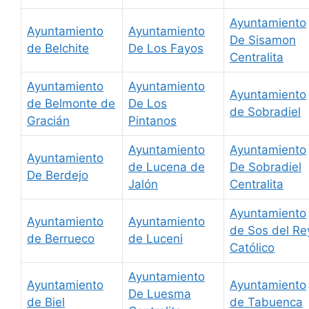
Ayuntamiento
Ayuntamiento
Ayuntamiento
De Sisamon
de Belchite
De Los Fayos
Centralita
Ayuntamiento
Ayuntamiento
Ayuntamiento
de Belmonte de
De Los
de Sobradiel
Gracián
Pintanos
Ayuntamiento
Ayuntamiento
Ayuntamiento
de Lucena de
De Sobradiel
De Berdejo
Jalón
Centralita
Ayuntamiento
Ayuntamiento
Ayuntamiento
de Sos del Re
de Berrueco
de Luceni
Católico
Ayuntamiento
Ayuntamiento
Ayuntamiento
De Luesma
de Biel
de Tabuenca