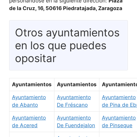
personándose en la siguiente dirección:
Plaza
de la Cruz, 16, 50616 Piedratajada, Zaragoza
Otros ayuntamientos
en los que puedes
opositar
Ayuntamientos
Ayuntamientos
Ayuntamient
Ayuntamiento
Ayuntamiento
Ayuntamiento
de Abanto
De Fréscano
de Pina de Eb
Ayuntamiento
Ayuntamiento
Ayuntamiento
de Acered
De Fuendejalon
de Pinseque