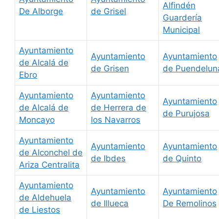
Alfindén
De Alborge
de Grisel
Guardería
Municipal
Ayuntamiento
Ayuntamiento
Ayuntamiento
de Alcalá de
de Grisen
de Puendelun
Ebro
Ayuntamiento
Ayuntamiento
Ayuntamiento
de Alcalá de
de Herrera de
de Purujosa
Moncayo
los Navarros
Ayuntamiento
Ayuntamiento
Ayuntamiento
de Alconchel de
de Ibdes
de Quinto
Ariza Centralita
Ayuntamiento
Ayuntamiento
Ayuntamiento
de Aldehuela
de Illueca
De Remolinos
de Liestos