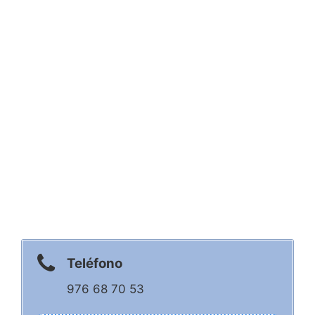
Teléfono
976 68 70 53