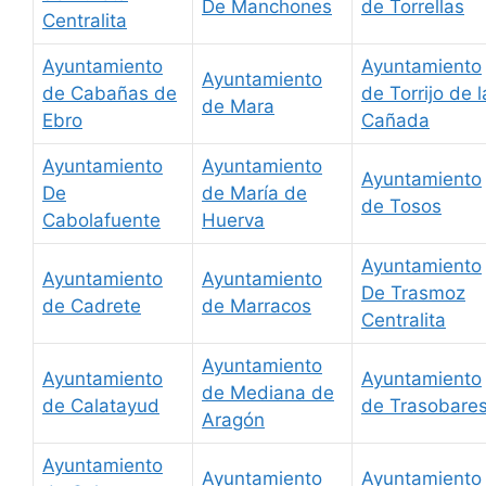
De Manchones
de Torrellas
Centralita
Ayuntamiento
Ayuntamiento
Ayuntamiento
de Cabañas de
de Torrijo de l
de Mara
Ebro
Cañada
Ayuntamiento
Ayuntamiento
Ayuntamiento
De
de María de
de Tosos
Cabolafuente
Huerva
Ayuntamiento
Ayuntamiento
Ayuntamiento
De Trasmoz
de Cadrete
de Marracos
Centralita
Ayuntamiento
Ayuntamiento
Ayuntamiento
de Mediana de
de Calatayud
de Trasobare
Aragón
Ayuntamiento
Ayuntamiento
Ayuntamiento