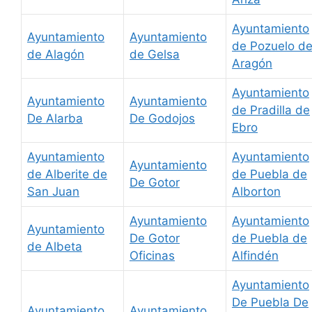
Ayuntamiento
Ayuntamiento
Ayuntamiento
de Pozuelo d
de Alagón
de Gelsa
Aragón
Ayuntamiento
Ayuntamiento
Ayuntamiento
de Pradilla de
De Alarba
De Godojos
Ebro
Ayuntamiento
Ayuntamiento
Ayuntamiento
de Alberite de
de Puebla de
De Gotor
San Juan
Alborton
Ayuntamiento
Ayuntamiento
Ayuntamiento
De Gotor
de Puebla de
de Albeta
Oficinas
Alfindén
Ayuntamiento
De Puebla De
Ayuntamiento
Ayuntamiento