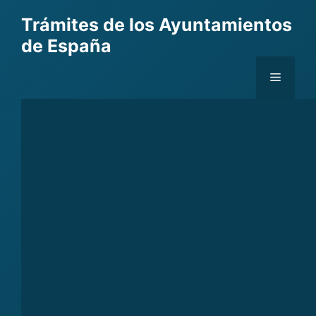
Skip
Trámites de los Ayuntamientos
to
de España
content
Menu