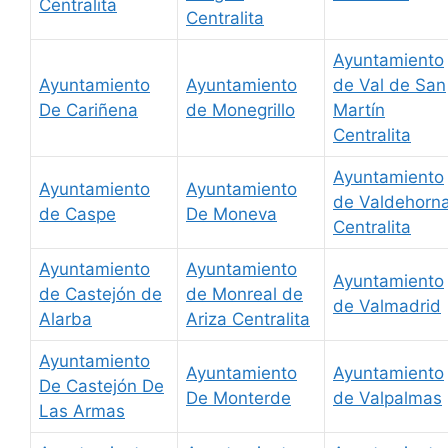
Centralita
Centralita
Ayuntamiento
Ayuntamiento
Ayuntamiento
de Val de San
De Cariñena
de Monegrillo
Martín
Centralita
Ayuntamiento
Ayuntamiento
Ayuntamiento
de Valdehorn
de Caspe
De Moneva
Centralita
Ayuntamiento
Ayuntamiento
Ayuntamiento
de Castejón de
de Monreal de
de Valmadrid
Alarba
Ariza Centralita
Ayuntamiento
Ayuntamiento
Ayuntamiento
De Castejón De
De Monterde
de Valpalmas
Las Armas