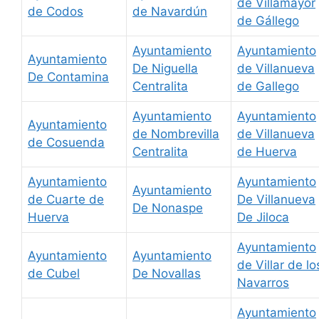
de Villamayor
de Codos
de Navardún
de Gállego
Ayuntamiento
Ayuntamiento
Ayuntamiento
De Niguella
de Villanueva
De Contamina
Centralita
de Gallego
Ayuntamiento
Ayuntamiento
Ayuntamiento
de Nombrevilla
de Villanueva
de Cosuenda
Centralita
de Huerva
Ayuntamiento
Ayuntamiento
Ayuntamiento
de Cuarte de
De Villanueva
De Nonaspe
Huerva
De Jiloca
Ayuntamiento
Ayuntamiento
Ayuntamiento
de Villar de lo
de Cubel
De Novallas
Navarros
Ayuntamiento