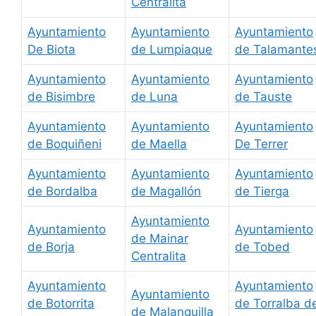
Centralita
Ayuntamiento
Ayuntamiento
Ayuntamiento
De Biota
de Lumpiaque
de Talamante
Ayuntamiento
Ayuntamiento
Ayuntamiento
de Bisimbre
de Luna
de Tauste
Ayuntamiento
Ayuntamiento
Ayuntamiento
de Boquiñeni
de Maella
De Terrer
Ayuntamiento
Ayuntamiento
Ayuntamiento
de Bordalba
de Magallón
de Tierga
Ayuntamiento
Ayuntamiento
Ayuntamiento
de Mainar
de Borja
de Tobed
Centralita
Ayuntamiento
Ayuntamiento
Ayuntamiento
de Botorrita
de Torralba d
de Malanquilla