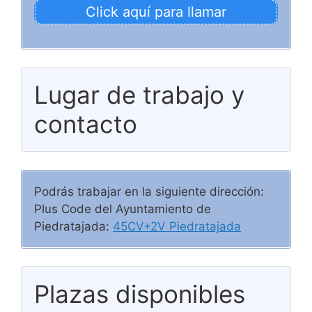
Click aquí para llamar
Lugar de trabajo y
contacto
Podrás trabajar en la siguiente dirección:
Plus Code del Ayuntamiento de
Piedratajada:
45CV+2V Piedratajada
Plazas disponibles