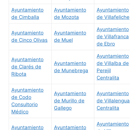
Ayuntamiento
Ayuntamiento
Ayuntamiento
de Cimballa
de Mozota
de Villafeliche
Ayuntamiento
Ayuntamiento
Ayuntamiento
de Villafranca
de Cinco Olivas
de Muel
de Ebro
Ayuntamiento
Ayuntamiento
Ayuntamiento
de Villalba de
de Clarés de
de Munebrega
Perejil
Ribota
Centralita
Ayuntamiento
Ayuntamiento
Ayuntamiento
de Codo
de Murillo de
de Villalengua
Consultorio
Gallego
Centralita
Médico
Ayuntamiento
Ayuntamiento
Ayuntamiento