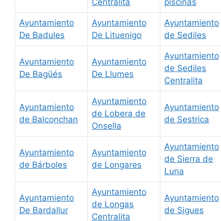
Centralita
piscinas
Ayuntamiento
Ayuntamiento
Ayuntamiento
De Badules
De Lituenigo
de Sediles
Ayuntamiento
Ayuntamiento
Ayuntamiento
de Sediles
De Bagüés
De Llumes
Centralita
Ayuntamiento
Ayuntamiento
Ayuntamiento
de Lobera de
de Balconchan
de Sestrica
Onsella
Ayuntamiento
Ayuntamiento
Ayuntamiento
de Sierra de
de Bárboles
de Longares
Luna
Ayuntamiento
Ayuntamiento
Ayuntamiento
de Longas
De Bardallur
de Sigues
Centralita