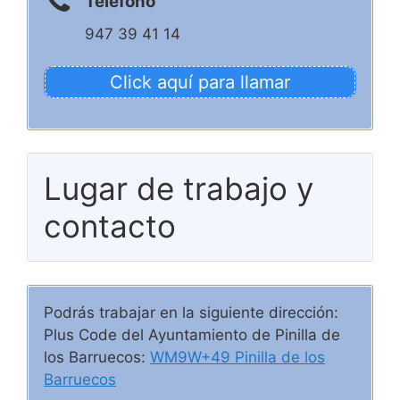
Teléfono
947 39 41 14
Click aquí para llamar
Lugar de trabajo y
contacto
Podrás trabajar en la siguiente dirección:
Plus Code del Ayuntamiento de Pinilla de
los Barruecos:
WM9W+49 Pinilla de los
Barruecos