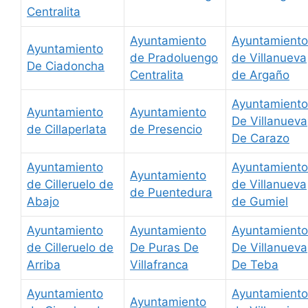
Centralita
Ayuntamiento
Ayuntamiento
Ayuntamiento
de Pradoluengo
de Villanueva
De Ciadoncha
Centralita
de Argaño
Ayuntamiento
Ayuntamiento
Ayuntamiento
De Villanueva
de Cillaperlata
de Presencio
De Carazo
Ayuntamiento
Ayuntamiento
Ayuntamiento
de Cilleruelo de
de Villanueva
de Puentedura
Abajo
de Gumiel
Ayuntamiento
Ayuntamiento
Ayuntamiento
de Cilleruelo de
De Puras De
De Villanueva
Arriba
Villafranca
De Teba
Ayuntamiento
Ayuntamiento
Ayuntamiento