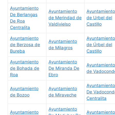
Ayuntamiento
Ayuntamiento
Ayuntamiento
De Berlangas
de Merindad de
de Urbel del
De Roa
Valdivielso
Castillo
Centralita
Ayuntamiento
Ayuntamiento
Ayuntamiento
de Berzosa de
de Úrbel del
de Milagros
Bureba
Castillo
Ayuntamiento
Ayuntamiento
Ayuntamiento
de Bohada de
De Miranda De
de Vadocond
Roa
Ebro
Ayuntamiento
Ayuntamiento
Ayuntamiento
De Vadocond
de Bozoo
de Miraveche
Centralita
Ayuntamiento
Ayuntamiento
Ayuntamiento