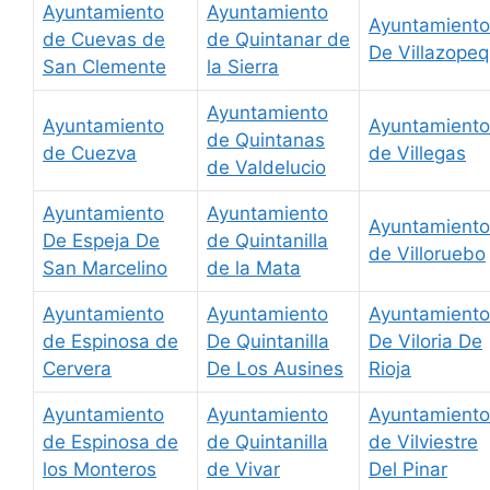
Ayuntamiento
Ayuntamiento
Ayuntamiento
de Cuevas de
de Quintanar de
De Villazope
San Clemente
la Sierra
Ayuntamiento
Ayuntamiento
Ayuntamiento
de Quintanas
de Cuezva
de Villegas
de Valdelucio
Ayuntamiento
Ayuntamiento
Ayuntamiento
De Espeja De
de Quintanilla
de Villoruebo
San Marcelino
de la Mata
Ayuntamiento
Ayuntamiento
Ayuntamiento
de Espinosa de
De Quintanilla
De Viloria De
Cervera
De Los Ausines
Rioja
Ayuntamiento
Ayuntamiento
Ayuntamiento
de Espinosa de
de Quintanilla
de Vilviestre
los Monteros
de Vivar
Del Pinar