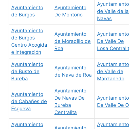
Ayuntamiento
Ayuntamiento
Ayuntamiento
de Valle de l
de Burgos
De Montorio
Navas
Ayuntamiento
Ayuntamiento
Ayuntamiento
de Burgos
de Moradillo de
De Valle De
Centro Acogida
Roa
Losa Centrali
e Integración
Ayuntamiento
Ayuntamiento
Ayuntamiento
de Busto de
de Valle de
de Nava de Roa
Bureba
Manzanedo
Ayuntamiento
Ayuntamiento
De Navas De
Ayuntamiento
de Cabañes de
Bureba
De Valle De 
Esgueva
Centralita
Ayuntamiento
Ayuntamiento
Ayuntamiento