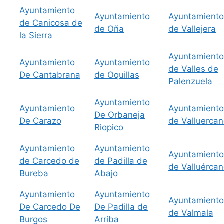
Ayuntamiento
Ayuntamiento
Ayuntamiento
de Canicosa de
de Oña
de Vallejera
la Sierra
Ayuntamiento
Ayuntamiento
Ayuntamiento
de Valles de
De Cantabrana
de Oquillas
Palenzuela
Ayuntamiento
Ayuntamiento
Ayuntamiento
De Orbaneja
De Carazo
de Valluerca
Riopico
Ayuntamiento
Ayuntamiento
Ayuntamiento
de Carcedo de
de Padilla de
de Valluérca
Bureba
Abajo
Ayuntamiento
Ayuntamiento
Ayuntamiento
De Carcedo De
De Padilla de
de Valmala
Burgos
Arriba