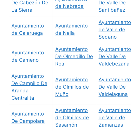
De Cabezón De
De Valle De
de Nebreda
La Sierra
Santibañez
Ayuntamiento
Ayuntamiento
Ayuntamiento
de Valle de
de Caleruega
de Neila
Sedano
Ayuntamiento
Ayuntamiento
Ayuntamiento
De Olmedillo De
De Valle De
de Cameno
Roa
Valdebezana
Ayuntamiento
Ayuntamiento
Ayuntamiento
De Campillo De
de Olmillos de
De Valle De
Aranda
Muño
Valdelaguna
Centralita
Ayuntamiento
Ayuntamiento
Ayuntamiento
de Olmillos de
de Valle de
De Campolara
Sasamón
Zamanzas