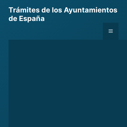
Skip
Trámites de los Ayuntamientos
to
de España
content
Menu