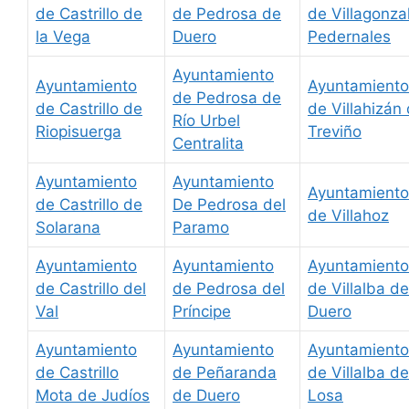
de Castrillo de
de Pedrosa de
de Villagonza
la Vega
Duero
Pedernales
Ayuntamiento
Ayuntamiento
Ayuntamiento
de Pedrosa de
de Castrillo de
de Villahizán
Río Urbel
Riopisuerga
Treviño
Centralita
Ayuntamiento
Ayuntamiento
Ayuntamiento
de Castrillo de
De Pedrosa del
de Villahoz
Solarana
Paramo
Ayuntamiento
Ayuntamiento
Ayuntamiento
de Castrillo del
de Pedrosa del
de Villalba de
Val
Príncipe
Duero
Ayuntamiento
Ayuntamiento
Ayuntamiento
de Castrillo
de Peñaranda
de Villalba de
Mota de Judíos
de Duero
Losa