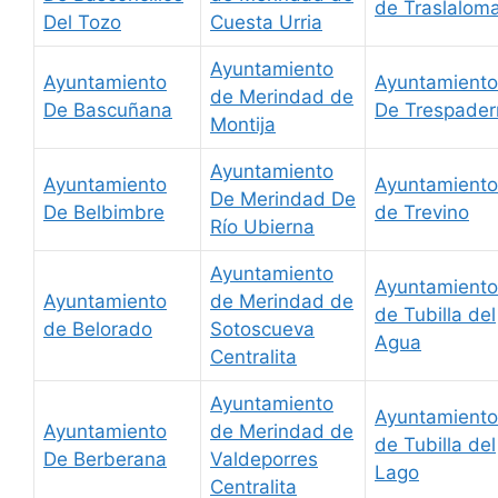
de Traslalom
Del Tozo
Cuesta Urria
Ayuntamiento
Ayuntamiento
Ayuntamiento
de Merindad de
De Bascuñana
De Trespader
Montija
Ayuntamiento
Ayuntamiento
Ayuntamiento
De Merindad De
De Belbimbre
de Trevino
Río Ubierna
Ayuntamiento
Ayuntamiento
Ayuntamiento
de Merindad de
de Tubilla del
de Belorado
Sotoscueva
Agua
Centralita
Ayuntamiento
Ayuntamiento
Ayuntamiento
de Merindad de
de Tubilla del
De Berberana
Valdeporres
Lago
Centralita