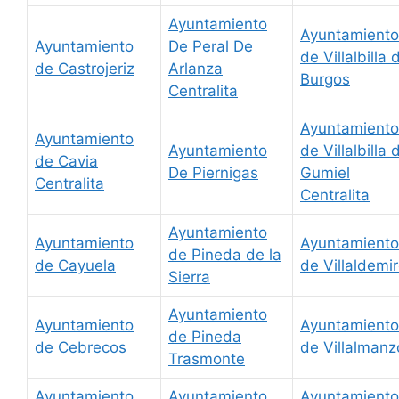
Ayuntamiento
Ayuntamiento
Ayuntamiento
De Peral De
de Villalbilla 
de Castrojeriz
Arlanza
Burgos
Centralita
Ayuntamiento
Ayuntamiento
Ayuntamiento
de Villalbilla 
de Cavia
De Piernigas
Gumiel
Centralita
Centralita
Ayuntamiento
Ayuntamiento
Ayuntamiento
de Pineda de la
de Cayuela
de Villaldemi
Sierra
Ayuntamiento
Ayuntamiento
Ayuntamiento
de Pineda
de Cebrecos
de Villalmanz
Trasmonte
Ayuntamiento
Ayuntamiento
Ayuntamiento