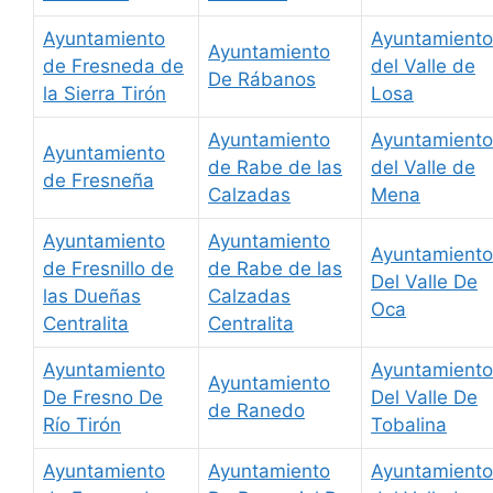
Ayuntamiento
Ayuntamiento
Ayuntamiento
de Fresneda de
del Valle de
De Rábanos
la Sierra Tirón
Losa
Ayuntamiento
Ayuntamiento
Ayuntamiento
de Rabe de las
del Valle de
de Fresneña
Calzadas
Mena
Ayuntamiento
Ayuntamiento
Ayuntamiento
de Fresnillo de
de Rabe de las
Del Valle De
las Dueñas
Calzadas
Oca
Centralita
Centralita
Ayuntamiento
Ayuntamiento
Ayuntamiento
De Fresno De
Del Valle De
de Ranedo
Río Tirón
Tobalina
Ayuntamiento
Ayuntamiento
Ayuntamiento