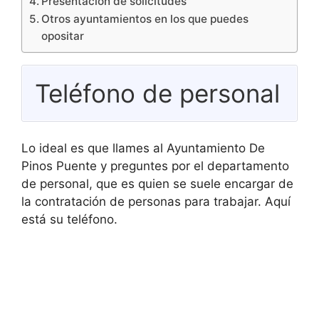
Presentación de solicitudes
Otros ayuntamientos en los que puedes
opositar
Teléfono de personal
Lo ideal es que llames al Ayuntamiento De
Pinos Puente y preguntes por el departamento
de personal, que es quien se suele encargar de
la contratación de personas para trabajar. Aquí
está su teléfono.