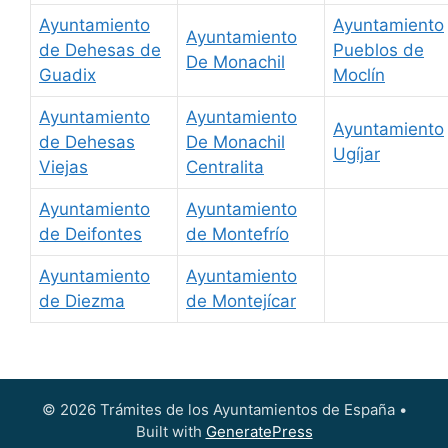
Ayuntamiento
Ayuntamiento
Ayuntamiento
de Dehesas de
Pueblos de
De Monachil
Guadix
Moclín
Ayuntamiento
Ayuntamiento
Ayuntamiento
de Dehesas
De Monachil
Ugíjar
Viejas
Centralita
Ayuntamiento
Ayuntamiento
de Deifontes
de Montefrío
Ayuntamiento
Ayuntamiento
de Diezma
de Montejícar
© 2026 Trámites de los Ayuntamientos de España
•
Built with
GeneratePress