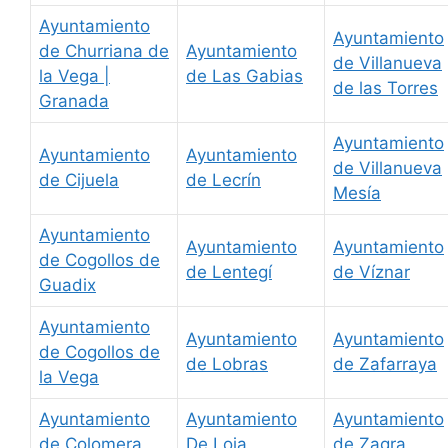
Ayuntamiento
Ayuntamiento
de Churriana de
Ayuntamiento
de Villanueva
la Vega |
de Las Gabias
de las Torres
Granada
Ayuntamiento
Ayuntamiento
Ayuntamiento
de Villanueva
de Cijuela
de Lecrín
Mesía
Ayuntamiento
Ayuntamiento
Ayuntamiento
de Cogollos de
de Lentegí
de Víznar
Guadix
Ayuntamiento
Ayuntamiento
Ayuntamiento
de Cogollos de
de Lobras
de Zafarraya
la Vega
Ayuntamiento
Ayuntamiento
Ayuntamiento
de Colomera
De Loja
de Zagra