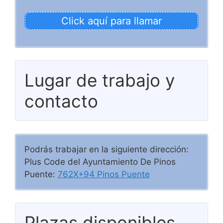
Click aquí para llamar
Lugar de trabajo y
contacto
Podrás trabajar en la siguiente dirección:
Plus Code del Ayuntamiento De Pinos
Puente:
762X+94 Pinos Puente
Plazas disponibles