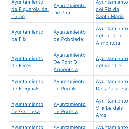
Ayuntamiento
Ayuntamiento
Ayuntamiento
de Figuerola del
del Pla de
De Pira
Camp
Santa Maria
Ayuntamiento
Ayuntamiento
Ayuntamiento
del Pont de
de Flix
de Poboleda
Armentera
Ayuntamiento
Ayuntamiento
Ayuntamiento
De Pont D
de Forès
del Vendrell
Armentera
Ayuntamiento
Ayuntamiento
Ayuntamiento
de Freginals
de Pontils
Dels Pallareso
Ayuntamiento
Ayuntamiento
Ayuntamiento
Vilalba dels
De Gandesa
de Porrera
Arcs
Ayuntamiento
Ayuntamiento
Ayuntamiento 