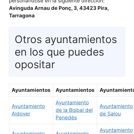
personándose en la siguiente dirección:
Avinguda Arnau de Ponç, 3, 43423 Pira,
Tarragona
Otros ayuntamientos
en los que puedes
opositar
Ayuntamientos
Ayuntamientos
Ayuntamient
Ayuntamiento
Ayuntamiento
Ayuntamiento
de la Bisbal del
Aldover
de Salou
Penedès
Ayuntamiento
Ayuntamiento
Ayuntamiento