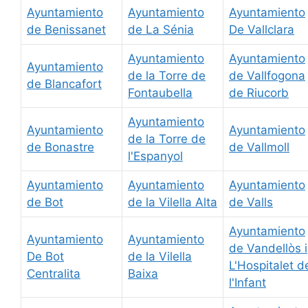
Ayuntamiento
Ayuntamiento
Ayuntamiento
de Benissanet
de La Sénia
De Vallclara
Ayuntamiento
Ayuntamiento
Ayuntamiento
de la Torre de
de Vallfogona
de Blancafort
Fontaubella
de Riucorb
Ayuntamiento
Ayuntamiento
Ayuntamiento
de la Torre de
de Bonastre
de Vallmoll
l'Espanyol
Ayuntamiento
Ayuntamiento
Ayuntamiento
de Bot
de la Vilella Alta
de Valls
Ayuntamiento
Ayuntamiento
Ayuntamiento
de Vandellòs i
De Bot
de la Vilella
L'Hospitalet d
Centralita
Baixa
l'Infant