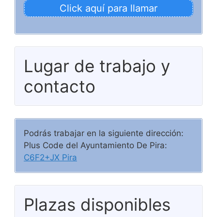
Click aquí para llamar
Lugar de trabajo y
contacto
Podrás trabajar en la siguiente dirección:
Plus Code del Ayuntamiento De Pira:
C6F2+JX Pira
Plazas disponibles