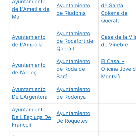
Ayuntamiento
Ayuntamiento
de Santa
de L'Ametlla de
de Riudoms
Coloma de
Mar
Queralt
Ayuntamiento
Ayuntamiento
Casa de la Vil
de Rocafort de
de L'Ampolla
de Vinebre
Queralt
Ayuntamiento
El Casal -
Ayuntamiento
de Roda de
Oficina Jove d
de l'Arboç
Bará
Montsià
Ayuntamiento
Ayuntamiento
De L'Argentera
de Rodonya
Ayuntamiento
Ayuntamiento
De L'Espluga De
De Roquetes
Francolí