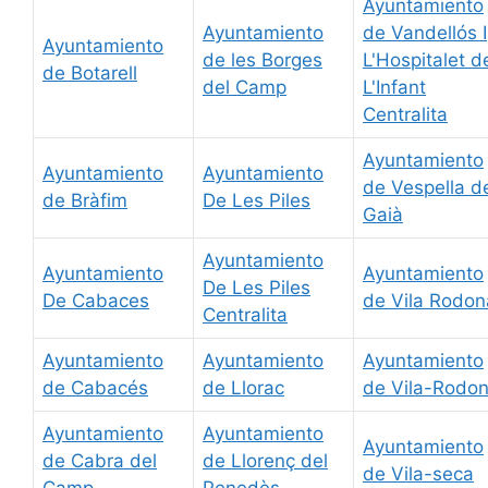
Ayuntamiento
Ayuntamiento
de Vandellós I
Ayuntamiento
de les Borges
L'Hospitalet d
de Botarell
del Camp
L'Infant
Centralita
Ayuntamiento
Ayuntamiento
Ayuntamiento
de Vespella d
de Bràfim
De Les Piles
Gaià
Ayuntamiento
Ayuntamiento
Ayuntamiento
De Les Piles
De Cabaces
de Vila Rodon
Centralita
Ayuntamiento
Ayuntamiento
Ayuntamiento
de Cabacés
de Llorac
de Vila-Rodo
Ayuntamiento
Ayuntamiento
Ayuntamiento
de Cabra del
de Llorenç del
de Vila-seca