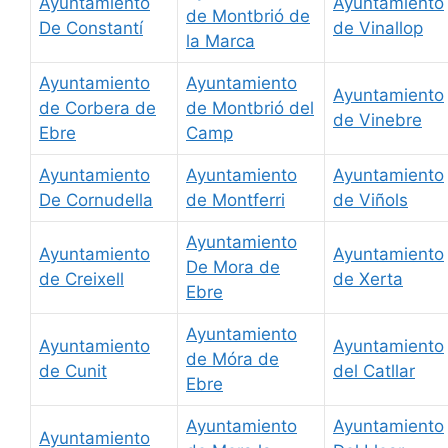
Ayuntamiento
Ayuntamiento
de Montbrió de
De Constantí
de Vinallop
la Marca
Ayuntamiento
Ayuntamiento
Ayuntamiento
de Corbera de
de Montbrió del
de Vinebre
Ebre
Camp
Ayuntamiento
Ayuntamiento
Ayuntamiento
De Cornudella
de Montferri
de Viñols
Ayuntamiento
Ayuntamiento
Ayuntamiento
De Mora de
de Creixell
de Xerta
Ebre
Ayuntamiento
Ayuntamiento
Ayuntamiento
de Móra de
de Cunit
del Catllar
Ebre
Ayuntamiento
Ayuntamiento
Ayuntamiento