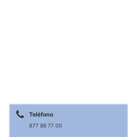
Teléfono
977 88 77 00