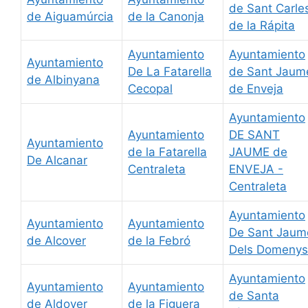
de Sant Carle
de Aiguamúrcia
de la Canonja
de la Rápita
Ayuntamiento
Ayuntamiento
Ayuntamiento
De La Fatarella
de Sant Jaum
de Albinyana
Cecopal
de Enveja
Ayuntamiento
Ayuntamiento
DE SANT
Ayuntamiento
de la Fatarella
JAUME de
De Alcanar
Centraleta
ENVEJA -
Centraleta
Ayuntamiento
Ayuntamiento
Ayuntamiento
De Sant Jaum
de Alcover
de la Febró
Dels Domenys
Ayuntamiento
Ayuntamiento
Ayuntamiento
de Santa
de Aldover
de la Figuera