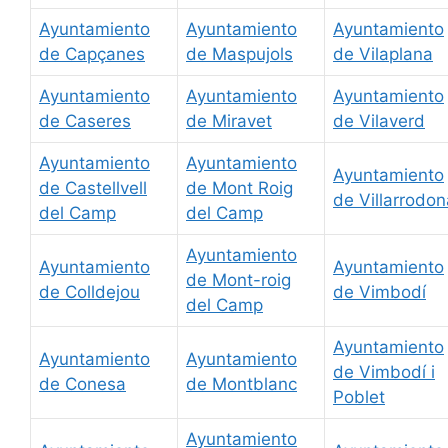
Ayuntamiento
Ayuntamiento
Ayuntamiento
de Capçanes
de Maspujols
de Vilaplana
Ayuntamiento
Ayuntamiento
Ayuntamiento
de Caseres
de Miravet
de Vilaverd
Ayuntamiento
Ayuntamiento
Ayuntamiento
de Castellvell
de Mont Roig
de Villarrodon
del Camp
del Camp
Ayuntamiento
Ayuntamiento
Ayuntamiento
de Mont-roig
de Colldejou
de Vimbodí
del Camp
Ayuntamiento
Ayuntamiento
Ayuntamiento
de Vimbodí i
de Conesa
de Montblanc
Poblet
Ayuntamiento