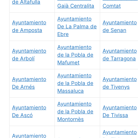
de Altafulla
Gaià Centralita
Comtat
Ayuntamiento
Ayuntamiento
Ayuntamiento
De La Palma de
de Amposta
de Senan
Ebre
Ayuntamiento
Ayuntamiento
Ayuntamiento
de la Pobla de
de Arbolí
de Tarragona
Mafumet
Ayuntamiento
Ayuntamiento
Ayuntamiento
de la Pobla de
De Arnés
de Tivenys
Massaluca
Ayuntamiento
Ayuntamiento
Ayuntamiento
de la Pobla de
De Ascó
De Tivissa
Montornès
Ayuntamiento
Ayuntamiento