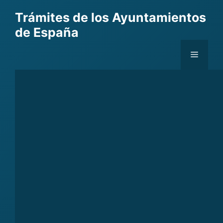
Skip
Trámites de los Ayuntamientos
to
de España
content
Menu