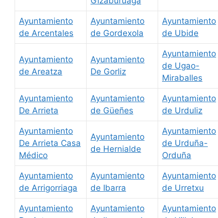
Gizaburuaga
Ayuntamiento
Ayuntamiento
Ayuntamiento
de Arcentales
de Gordexola
de Ubide
Ayuntamiento
Ayuntamiento
Ayuntamiento
de Ugao-
de Areatza
De Gorliz
Miraballes
Ayuntamiento
Ayuntamiento
Ayuntamiento
De Arrieta
de Güeñes
de Urduliz
Ayuntamiento
Ayuntamiento
Ayuntamiento
De Arrieta Casa
de Urduña-
de Hernialde
Médico
Orduña
Ayuntamiento
Ayuntamiento
Ayuntamiento
de Arrigorriaga
de Ibarra
de Urretxu
Ayuntamiento
Ayuntamiento
Ayuntamiento