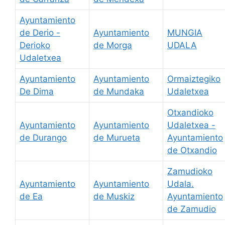
Ayuntamiento
de Derio -
Ayuntamiento
MUNGIA
Derioko
de Morga
UDALA
Udaletxea
Ayuntamiento
Ayuntamiento
Ormaiztegiko
De Dima
de Mundaka
Udaletxea
Otxandioko
Ayuntamiento
Ayuntamiento
Udaletxea -
de Durango
de Murueta
Ayuntamiento
de Otxandio
Zamudioko
Ayuntamiento
Ayuntamiento
Udala.
de Ea
de Muskiz
Ayuntamiento
de Zamudio