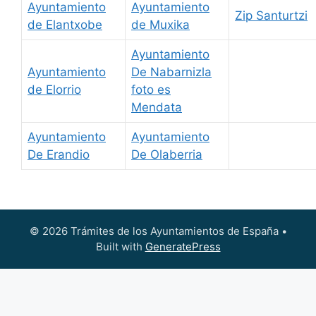
Ayuntamiento
Ayuntamiento
Zip Santurtzi
de Elantxobe
de Muxika
Ayuntamiento
Ayuntamiento
De Nabarnizla
de Elorrio
foto es
Mendata
Ayuntamiento
Ayuntamiento
De Erandio
De Olaberria
© 2026 Trámites de los Ayuntamientos de España
•
Built with
GeneratePress