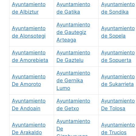
Ayuntamiento
Ayuntamiento
Ayuntamiento
de Albiztur
de Gatika
de Sondika
Ayuntamiento
Ayuntamiento
Ayuntamiento
de Gautegiz
de Alonsotegi
de Sopela
Arteaga
Ayuntamiento
Ayuntamiento
Ayuntamiento
de Amorebieta
De Gaztelu
de Sopuerta
Ayuntamiento
Ayuntamiento
Ayuntamiento
de Gernika
De Amoroto
de Sukarrieta
Lumo
Ayuntamiento
Ayuntamiento
Ayuntamiento
De Andoain
de Getxo
De Tolosa
Ayuntamiento
Ayuntamiento
Ayuntamiento
De
De Arakaldo
de Trucios