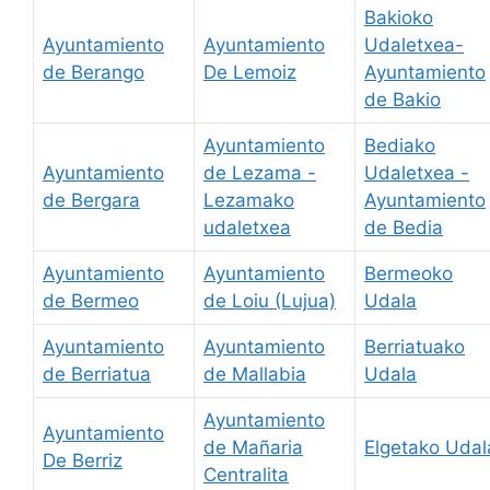
Bakioko
Ayuntamiento
Ayuntamiento
Udaletxea-
de Berango
De Lemoiz
Ayuntamiento
de Bakio
Ayuntamiento
Bediako
Ayuntamiento
de Lezama -
Udaletxea -
de Bergara
Lezamako
Ayuntamiento
udaletxea
de Bedia
Ayuntamiento
Ayuntamiento
Bermeoko
de Bermeo
de Loiu (Lujua)
Udala
Ayuntamiento
Ayuntamiento
Berriatuako
de Berriatua
de Mallabia
Udala
Ayuntamiento
Ayuntamiento
de Mañaria
Elgetako Udal
De Berriz
Centralita