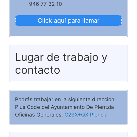
946 77 32 10
Click aquí para llamar
Lugar de trabajo y
contacto
Podrás trabajar en la siguiente dirección:
Plus Code del Ayuntamiento De Plentzia
Oficinas Generales:
C23X+QX Plencia