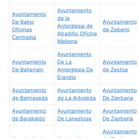
Ayuntamiento
Ayuntamiento
de la
De Bakio
Ayuntamiento
Anteiglesia de
Oficinas
de Zeberio
Abadiño Oficina
Centralita
Matiena
Ayuntamiento
Ayuntamiento
De La
Ayuntamiento
De Baliarrain
Anteiglesia De
de Zestoa
Erandio
Ayuntamiento
Ayuntamiento
Ayuntamiento
de Balmaseda
de La Arboleda
De Zierbana
Ayuntamiento
Ayuntamiento
Ayuntamiento
de Barakaldo
De Lanestosa
De Zierbena
Ayuntamiento