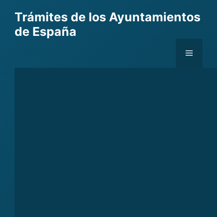
Skip
Trámites de los Ayuntamientos
to
de España
content
Menu