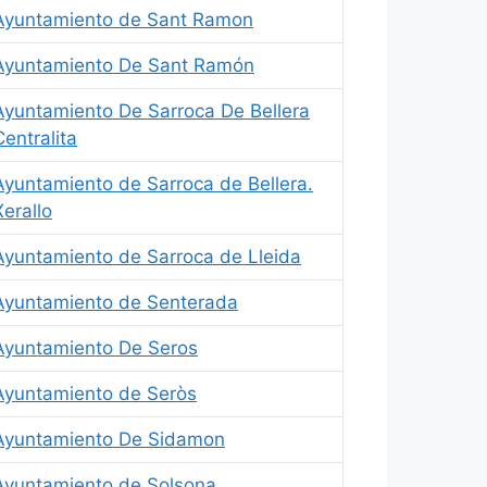
Ayuntamiento de Sant Ramon
Ayuntamiento De Sant Ramón
Ayuntamiento De Sarroca De Bellera
Centralita
Ayuntamiento de Sarroca de Bellera.
Xerallo
Ayuntamiento de Sarroca de Lleida
Ayuntamiento de Senterada
Ayuntamiento De Seros
Ayuntamiento de Seròs
Ayuntamiento De Sidamon
Ayuntamiento de Solsona