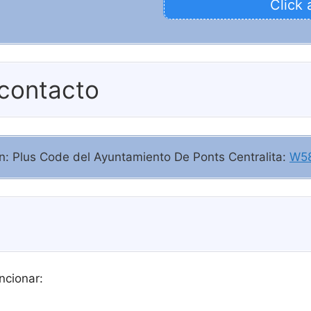
Click 
 contacto
ión: Plus Code del Ayuntamiento De Ponts Centralita:
W58
ncionar: