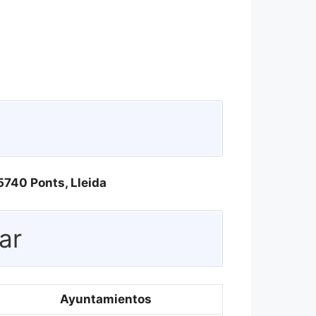
25740 Ponts, Lleida
ar
Ayuntamientos