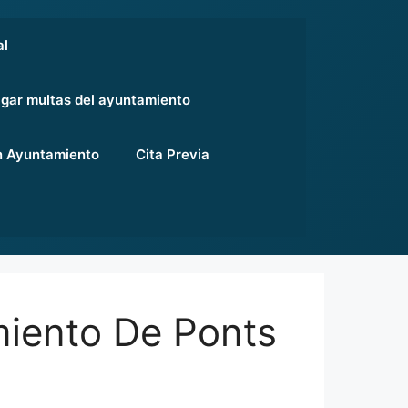
al
gar multas del ayuntamiento
 Ayuntamiento
Cita Previa
miento De Ponts