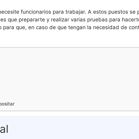
necesite funcionarios para trabajar. A estos puestos s
s que prepararte y realizar varias pruebas para hacerte 
o para que, en caso de que tengan la necesidad de cont
positar
al