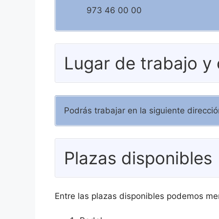
973 46 00 00
Lugar de trabajo y
Podrás trabajar en la siguiente direcc
Plazas disponibles
Entre las plazas disponibles podemos me