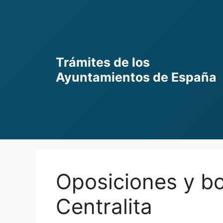
Skip
to
content
Trámites de los
Ayuntamientos de España
Oposiciones y bo
Centralita