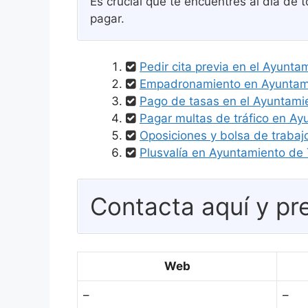
Es crucial que te encuentres al día de 
pagar.
Pedir cita previa en el Ayunt
Empadronamiento en Ayuntami
Pago de tasas en el Ayuntami
Pagar multas de tráfico en A
Oposiciones y bolsa de trabaj
Plusvalía en Ayuntamiento de 
Contacta aquí y pre
Web
–
–