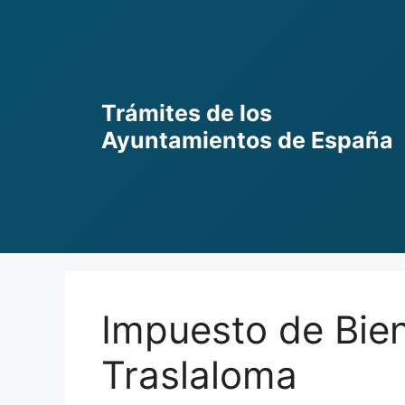
Skip
to
content
Trámites de los
Ayuntamientos de España
Impuesto de Bie
Traslaloma