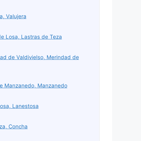
a, Valujera
de Losa, Lastras de Teza
ad de Valdivielso, Merindad de
 de Manzanedo, Manzanedo
osa, Lanestosa
za, Concha