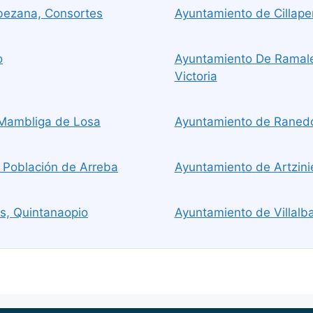
bezana, Consortes
Ayuntamiento de Cillaperl
o
Ayuntamiento De Ramales
Victoria
 Mambliga de Losa
Ayuntamiento de Raned
, Población de Arreba
Ayuntamiento de Artzini
s, Quintanaopio
Ayuntamiento de Villalb