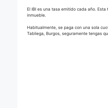
El IBI es una tasa emitido cada año. Esta 
inmueble.
Habitualmente, se paga con una sola cuot
Tabliega, Burgos, seguramente tengas que 