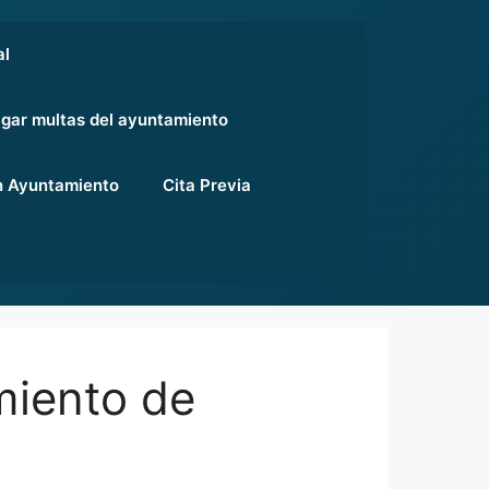
al
gar multas del ayuntamiento
 Ayuntamiento
Cita Previa
miento de