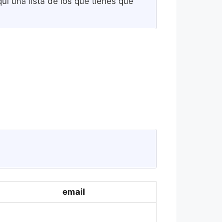
uí una lista de los que tienes que
email