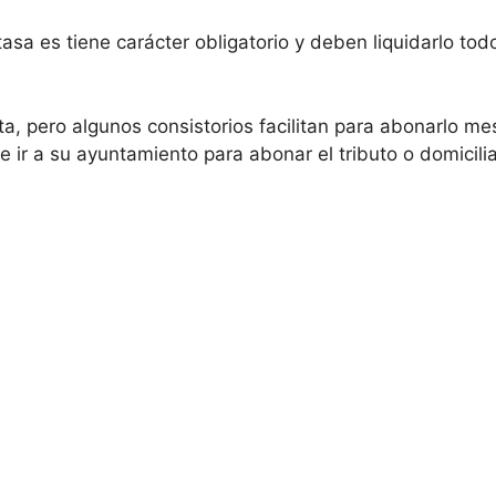
tasa es tiene carácter obligatorio y deben liquidarlo to
a, pero algunos consistorios facilitan para abonarlo me
ir a su ayuntamiento para abonar el tributo o domicilia