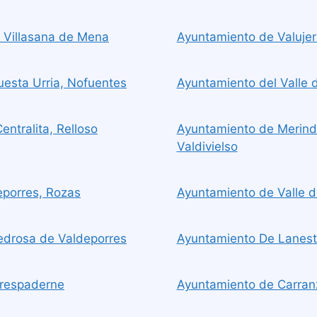
 Villasana de Mena
Ayuntamiento de Valujer
esta Urria, Nofuentes
Ayuntamiento del Valle 
ntralita, Relloso
Ayuntamiento de Merind
Valdivielso
porres, Rozas
Ayuntamiento de Valle
edrosa de Valdeporres
Ayuntamiento De Lanest
Trespaderne
Ayuntamiento de Carran