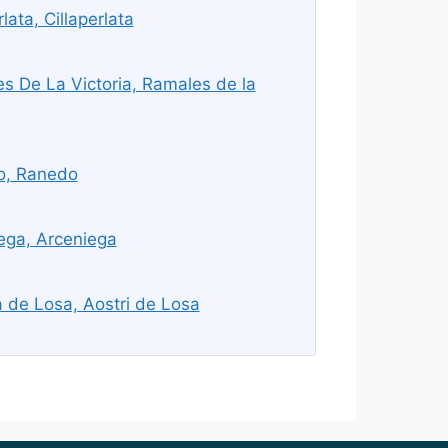
ata, Cillaperlata
 De La Victoria, Ramales de la
o, Ranedo
ega, Arceniega
a de Losa, Aostri de Losa