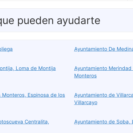
 que pueden ayudarte
bliega
Ayuntamiento De Medina 
ntija, Loma de Montija
Ayuntamiento Merindad 
Monteros
 Monteros, Espinosa de los
Ayuntamiento de Villarca
Villarcayo
toscueva Centralita,
Ayuntamiento de Soba, 