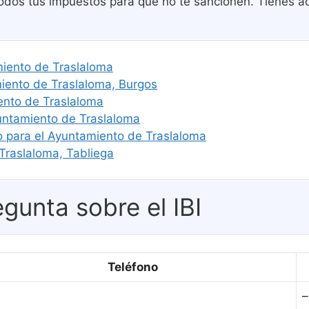
todos tus impuestos para que no te sancionen. Tienes aq
amiento de Traslaloma
ento de Traslaloma, Burgos
ento de Traslaloma
yuntamiento de Traslaloma
o para el Ayuntamiento de Traslaloma
Traslaloma, Tabliega
gunta sobre el IBI
Teléfono
–