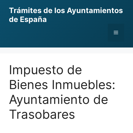
Skip
Trámites de los Ayuntamientos
to
de España
content
Menu
Impuesto de
Bienes Inmuebles:
Ayuntamiento de
Trasobares