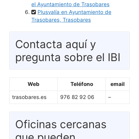
el Ayuntamiento de Trasobares
Plusvalía en Ayuntamiento de
Trasobares, Trasobares
Contacta aquí y
pregunta sobre el IBI
Web
Teléfono
email
trasobares.es
976 82 92 06
–
Oficinas cercanas
que pueden