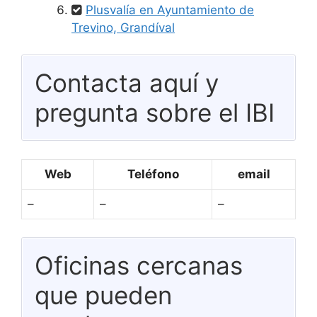
Plusvalía en Ayuntamiento de
Trevino, Grandíval
Contacta aquí y
pregunta sobre el IBI
Web
Teléfono
email
–
–
–
Oficinas cercanas
que pueden