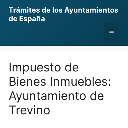
Skip
Trámites de los Ayuntamientos
to
de España
content
Menu
Impuesto de
Bienes Inmuebles:
Ayuntamiento de
Trevino