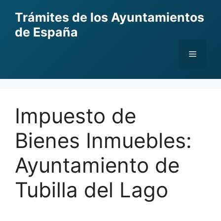
Skip
Trámites de los Ayuntamientos
to
de España
content
Menu
Impuesto de
Bienes Inmuebles:
Ayuntamiento de
Tubilla del Lago