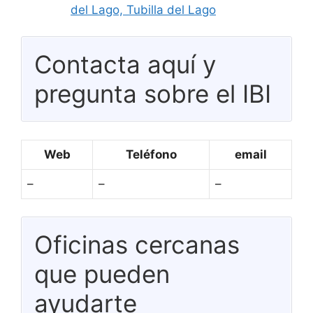
del Lago, Tubilla del Lago
Contacta aquí y
pregunta sobre el IBI
Web
Teléfono
email
–
–
–
Oficinas cercanas
que pueden
ayudarte