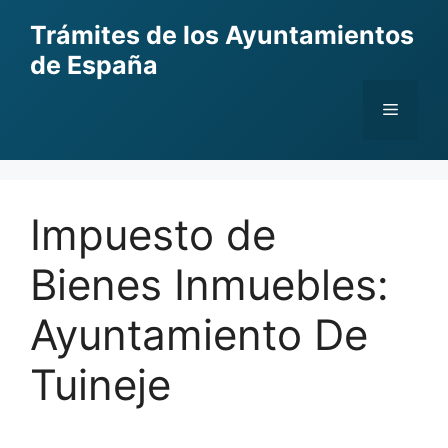
Skip
Trámites de los Ayuntamientos
to
de España
content
Menu
Impuesto de
Bienes Inmuebles:
Ayuntamiento De
Tuineje