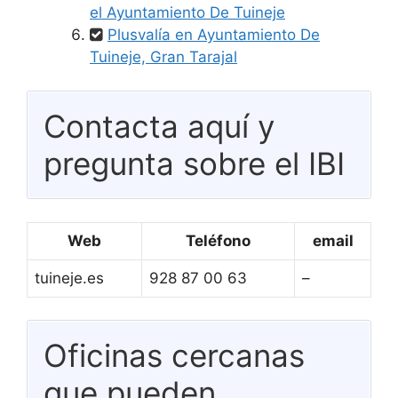
el Ayuntamiento De Tuineje
Plusvalía en Ayuntamiento De
Tuineje, Gran Tarajal
Contacta aquí y
pregunta sobre el IBI
Web
Teléfono
email
tuineje.es
928 87 00 63
–
Oficinas cercanas
que pueden