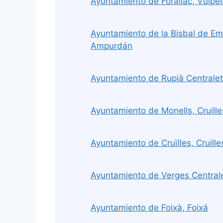
Ayuntamiento de Forallac, Vulpel
Ayuntamiento de la Bisbal de Em
Ampurdán
Ayuntamiento de Rupià Centralet
Ayuntamiento de Monells, Cruille
Ayuntamiento de Cruïlles, Cruille
Ayuntamiento de Verges Central
Ayuntamiento de Foixà, Foixá