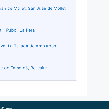
an de Mollet, San Juan de Mollet
 – Púbol, La Pera
iva, La Tallada de Ampurdán
re de Empordà, Bellcaire
ePress