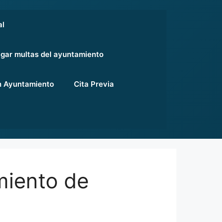
al
gar multas del ayuntamiento
 Ayuntamiento
Cita Previa
miento de