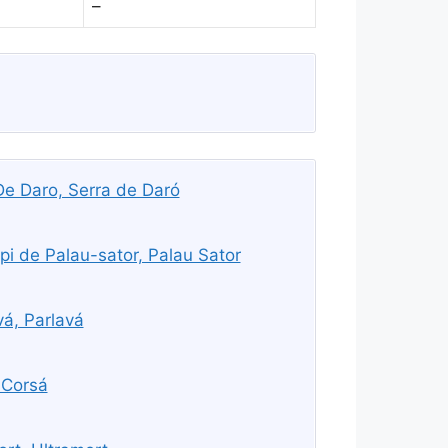
–
e Daro, Serra de Daró
pi de Palau-sator, Palau Sator
vá, Parlavá
 Corsá