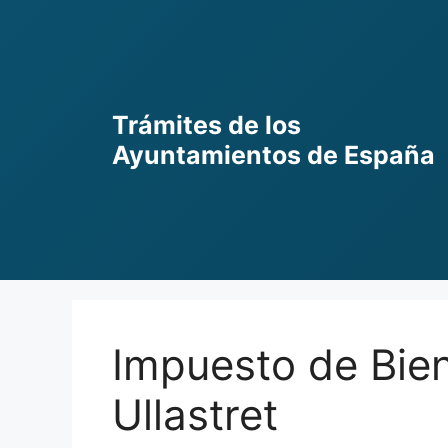
Skip
to
content
Trámites de los
Ayuntamientos de España
Impuesto de Bie
Ullastret