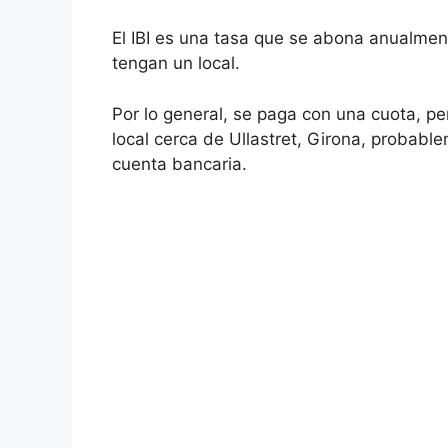
El IBI es una tasa que se abona anualment
tengan un local.
Por lo general, se paga con una cuota, p
local cerca de Ullastret, Girona, probable
cuenta bancaria.