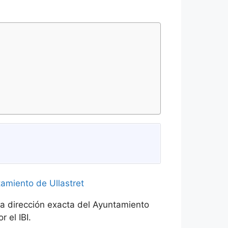
la dirección exacta del Ayuntamiento
r el IBI.