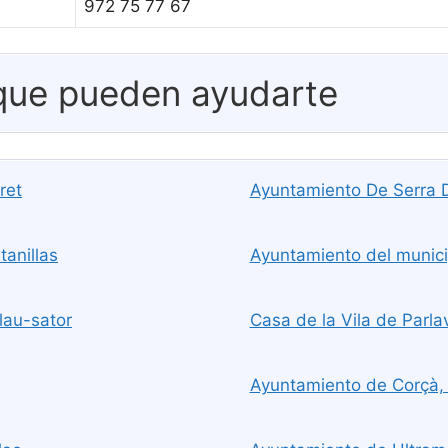
972 75 77 67
 que pueden ayudarte
ret
Ayuntamiento De Serra D
tanillas
Ayuntamiento del munici
lau-sator
Casa de la Vila de Parla
Ayuntamiento de Corçà,