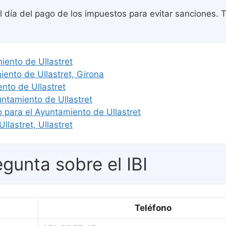
 día del pago de los impuestos para evitar sanciones. T
miento de Ullastret
nto de Ullastret, Girona
nto de Ullastret
untamiento de Ullastret
o para el Ayuntamiento de Ullastret
llastret, Ullastret
gunta sobre el IBI
Teléfono