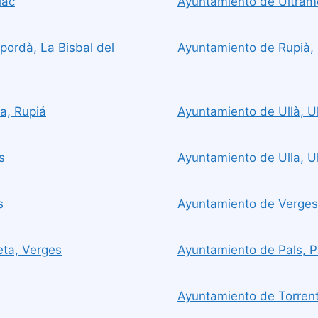
lac
Ayuntamiento de Ultramo
pordà, La Bisbal del
Ayuntamiento de Rupià,
a, Rupiá
Ayuntamiento de Ullà, Ul
s
Ayuntamiento de Ulla, Ul
s
Ayuntamiento de Verges
eta, Verges
Ayuntamiento de Pals, P
Ayuntamiento de Torrent