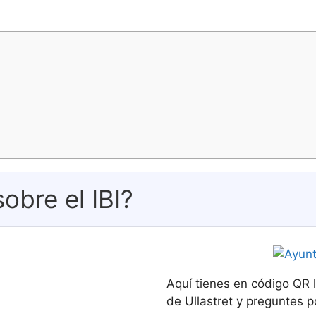
obre el IBI?
Aquí tienes en código QR 
de Ullastret y preguntes po